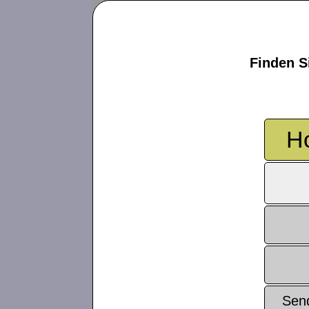
Finden S
Ho
Sen