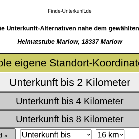
Finde-Unterkunft.de
ie Unterkunft-Alternativen nahe dem gewählten
Heimatstube Marlow, 18337 Marlow
le eigene Standort-Koordina
Unterkunft bis 2 Kilometer
Unterkunft bis 4 Kilometer
Unterkunft bis 8 Kilometer
d »