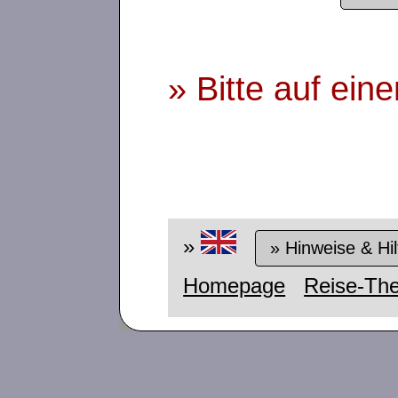
» Bitte auf ein
»
» Hinweise & Hil
Homepage
Reise-Th