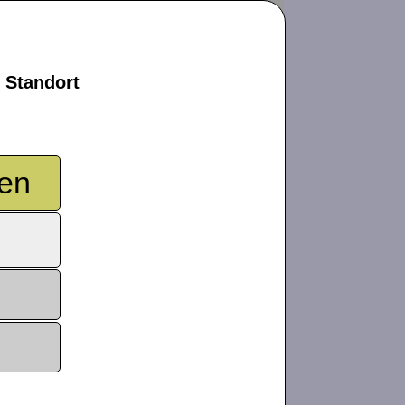
 Standort
ten