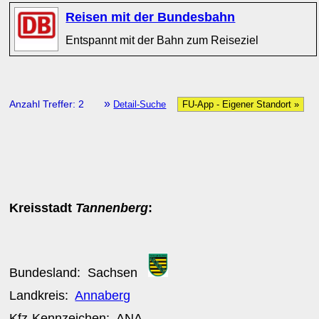
Reisen mit der Bundesbahn
Entspannt mit der Bahn zum Reiseziel
»
Anzahl Treffer: 2
Detail-Suche
FU-App - Eigener Standort »
Kreisstadt
Tannenberg
:
Bundesland:
Sachsen
Landkreis:
Annaberg
Kfz-Kennzeichen:
ANA