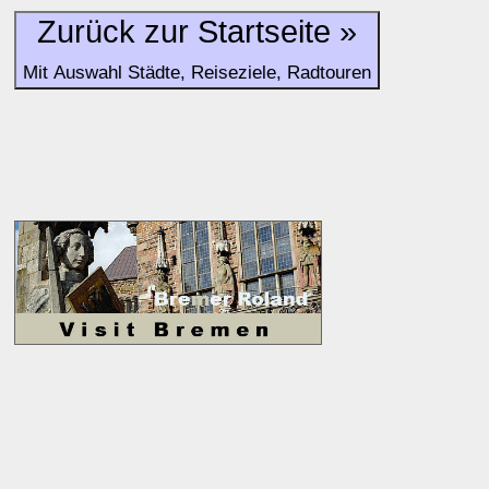
Alle Bewertungen haben die aktuell verfügbaren Daten zur
Zurück zur Startseite »
Bewertungen zurzeit noch ohne Lage-Bewertung.
Mit Auswahl Städte, Reiseziele, Radtouren