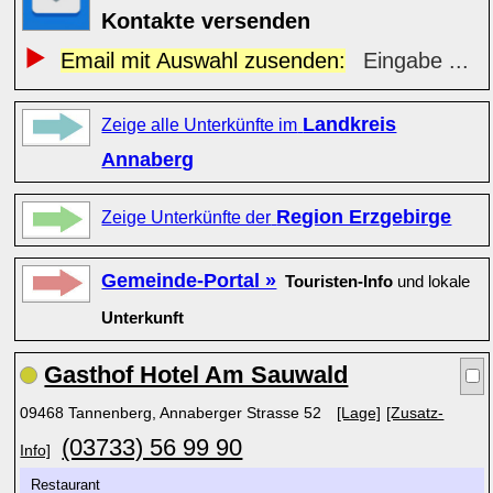
Kontakte versenden
Email mit Auswahl zusenden:
Eingabe ...
Landkreis
Zeige alle Unterkünfte im
Annaberg
Region Erzgebirge
Zeige Unterkünfte der
Gemeinde-Portal »
Touristen-Info
und lokale
Unterkunft
Gasthof Hotel Am Sauwald
09468 Tannenberg, Annaberger Strasse 52
[Lage]
[Zusatz-
(03733) 56 99 90
Info]
Restaurant