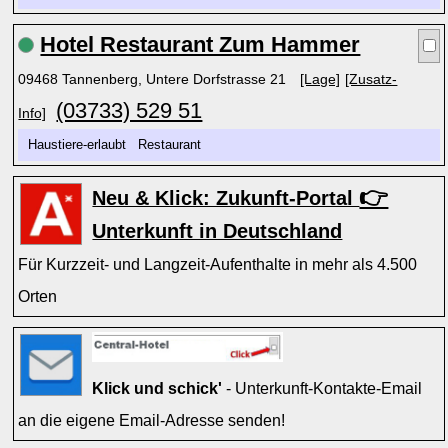
Hotel Restaurant Zum Hammer
09468 Tannenberg, Untere Dorfstrasse 21
[Lage]
[Zusatz-
(03733) 529 51
Info]
Haustiere-erlaubt Restaurant
👉
Neu & Klick: Zukunft-Portal
Unterkunft in Deutschland
Für Kurzzeit- und Langzeit-Aufenthalte in mehr als 4.500
Orten
Klick und schick'
- Unterkunft-Kontakte-Email
an die eigene Email-Adresse senden!