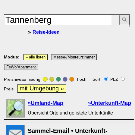
»
Reise-Ideen
Modus:
» alle listen
Messe-/Monteurzimmer
FeWo/Apartment
Preisniveau niedrig
hoch Sort:
PLZ
mit Umgebung »
Preis
»Umland-Map
»Unterkunft-Map
Übersicht Orte und gelistete Unterkünfte
Sammel-Email • Unterkunft-