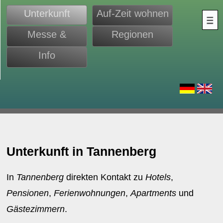
Unterkunft
Auf-Zeit wohnen
Messe &
Regionen
Monteure
Info
d
Unterkunft in Tannenberg
In
Tannenberg
direkten Kontakt zu
Hotels
,
Pensionen
,
Ferienwohnungen
,
Apartments
und
Gästezimmern
.