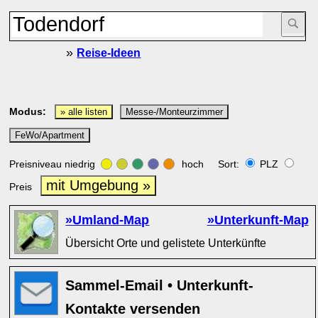
»
Reise-Ideen
Modus:
» alle listen
Messe-/Monteurzimmer
FeWo/Apartment
Preisniveau niedrig
hoch Sort:
PLZ
mit Umgebung »
Preis
»Umland-Map
»Unterkunft-Map
Übersicht Orte und gelistete Unterkünfte
Sammel-Email • Unterkunft-
Kontakte versenden