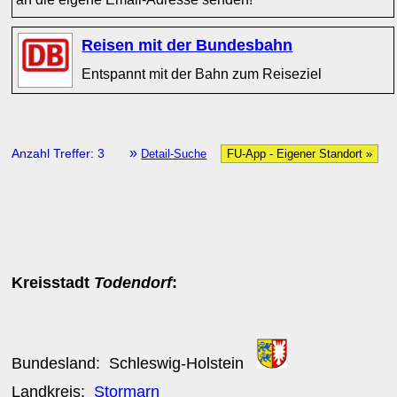
Reisen mit der Bundesbahn
Entspannt mit der Bahn zum Reiseziel
»
Anzahl Treffer: 3
Detail-Suche
FU-App - Eigener Standort »
Kreisstadt
Todendorf
:
Bundesland:
Schleswig-Holstein
Landkreis:
Stormarn