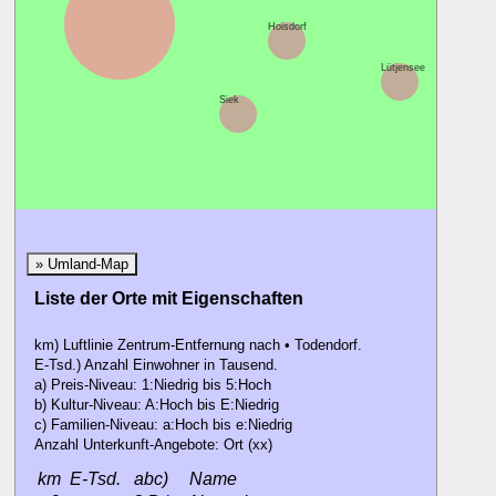
Hoisdorf
Lütjensee
Siek
» Umland-Map
Liste der Orte mit Eigenschaften
km) Luftlinie Zentrum-Entfernung nach • Todendorf.
E-Tsd.) Anzahl Einwohner in Tausend.
a) Preis-Niveau: 1:Niedrig bis 5:Hoch
b) Kultur-Niveau: A:Hoch bis E:Niedrig
c) Familien-Niveau: a:Hoch bis e:Niedrig
Anzahl Unterkunft-Angebote: Ort (xx)
km
E-Tsd.
abc)
Name