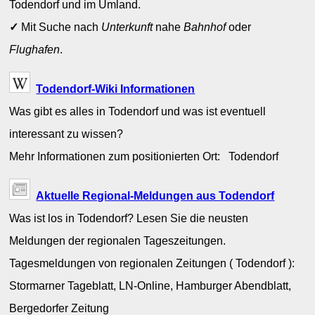
Todendorf und im Umland.
✓
Mit Suche nach
Unterkunft
nahe
Bahnhof
oder
Flughafen
.
Todendorf-Wiki Informationen
Was gibt es alles in Todendorf und was ist eventuell
interessant zu wissen?
Mehr Informationen zum positionierten Ort: Todendorf
Aktuelle Regional-Meldungen aus Todendorf
Was ist los in Todendorf? Lesen Sie die neusten
Meldungen der regionalen Tageszeitungen.
Tagesmeldungen von regionalen Zeitungen ( Todendorf ):
Stormarner Tageblatt, LN-Online, Hamburger Abendblatt,
Bergedorfer Zeitung