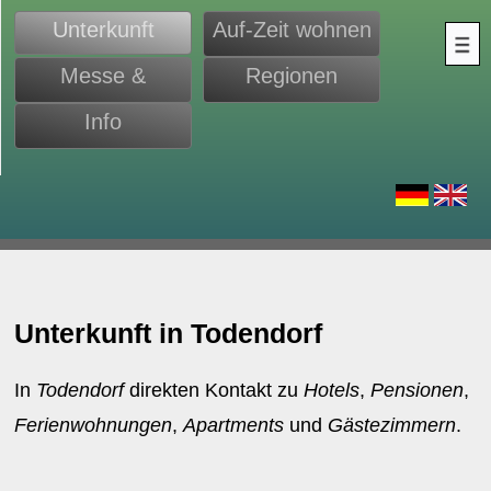
Unterkunft
Auf-Zeit wohnen
Messe &
Regionen
Monteure
Info
d
Unterkunft in Todendorf
In
Todendorf
direkten Kontakt zu
Hotels
,
Pensionen
,
Ferienwohnungen
,
Apartments
und
Gästezimmern
.