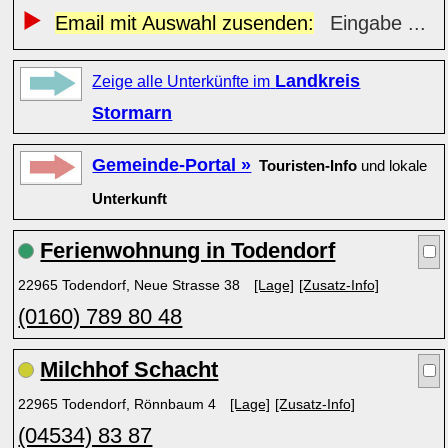
Email mit Auswahl zusenden:
Eingabe ...
Landkreis
Zeige alle Unterkünfte im
Stormarn
Gemeinde-Portal »
Touristen-Info
und lokale
Unterkunft
Ferienwohnung in Todendorf
22965 Todendorf, Neue Strasse 38
[Lage]
[Zusatz-Info]
(0160) 789 80 48
Milchhof Schacht
22965 Todendorf, Rönnbaum 4
[Lage]
[Zusatz-Info]
(04534) 83 87