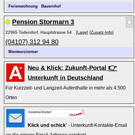
Ferienwohnung
Bauernhof
Pension Stormarn 3
22965 Todendorf, Hauptstrasse 54
[Lage]
[Zusatz-Info]
(04107) 312 94 80
Monteurzimmer
👉
Neu & Klick: Zukunft-Portal
Unterkunft in Deutschland
Für Kurzzeit- und Langzeit-Aufenthalte in mehr als 4.500
Orten
Klick und schick'
- Unterkunft-Kontakte-Email
an die eigene Email-Adresse senden!