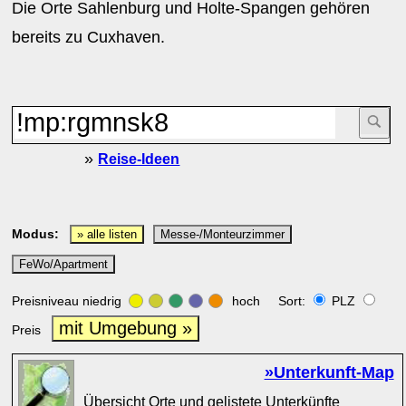
Die Orte Sahlenburg und Holte-Spangen gehören
bereits zu Cuxhaven.
»
Reise-Ideen
Modus:
» alle listen
Messe-/Monteurzimmer
FeWo/Apartment
Preisniveau niedrig
hoch Sort:
PLZ
mit Umgebung »
Preis
»Unterkunft-Map
Übersicht Orte und gelistete Unterkünfte