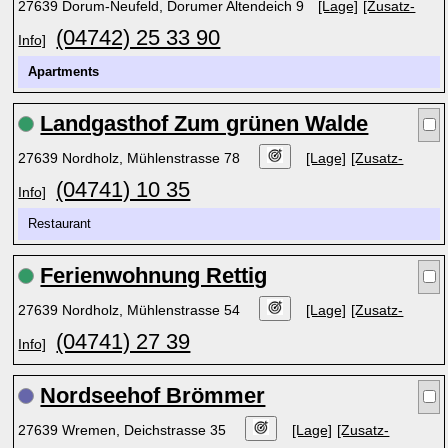
27639 Dorum-Neufeld, Dorumer Altendeich 9
[Lage]
[Zusatz-
(04742) 25 33 90
Info]
Apartments
Landgasthof Zum grünen Walde
27639 Nordholz, Mühlenstrasse 78
[Lage]
[Zusatz-
(04741) 10 35
Info]
Restaurant
Ferienwohnung Rettig
27639 Nordholz, Mühlenstrasse 54
[Lage]
[Zusatz-
(04741) 27 39
Info]
Nordseehof Brömmer
27639 Wremen, Deichstrasse 35
[Lage]
[Zusatz-