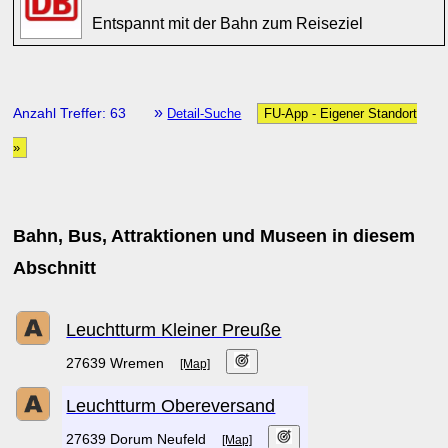
Entspannt mit der Bahn zum Reiseziel
»
Anzahl Treffer: 63
Detail-Suche
FU-App - Eigener Standort
»
Bahn, Bus, Attraktionen und Museen in diesem
Abschnitt
Leuchtturm Kleiner Preuße
27639 Wremen
[Map]
Leuchtturm Obereversand
27639 Dorum Neufeld
[Map]