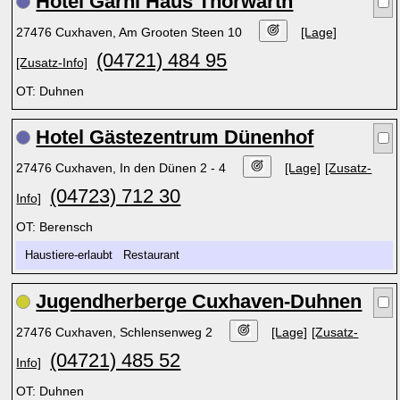
Hotel Garni Haus Thorwarth
27476 Cuxhaven, Am Grooten Steen 10
[Lage]
(04721) 484 95
[Zusatz-Info]
OT: Duhnen
Hotel Gästezentrum Dünenhof
27476 Cuxhaven, In den Dünen 2 - 4
[Lage]
[Zusatz-
(04723) 712 30
Info]
OT: Berensch
Haustiere-erlaubt Restaurant
Jugendherberge Cuxhaven-Duhnen
27476 Cuxhaven, Schlensenweg 2
[Lage]
[Zusatz-
(04721) 485 52
Info]
OT: Duhnen