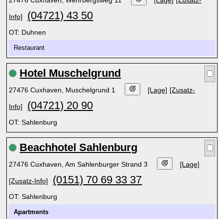
27476 Cuxhaven, Wehrbergsweg 11
[Lage]
[Zusatz-
(04721) 43 50
Info]
OT: Duhnen
Restaurant
Hotel Muschelgrund
27476 Cuxhaven, Muschelgrund 1
[Lage]
[Zusatz-
(04721) 20 90
Info]
OT: Sahlenburg
Beachhotel Sahlenburg
27476 Cuxhaven, Am Sahlenburger Strand 3
[Lage]
(0151) 70 69 33 37
[Zusatz-Info]
OT: Sahlenburg
Apartments