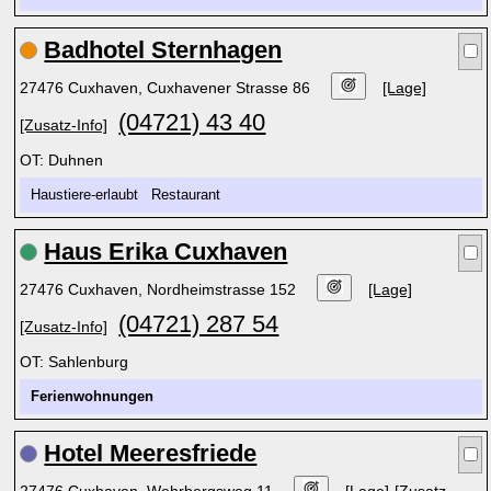
Badhotel Sternhagen
27476 Cuxhaven, Cuxhavener Strasse 86
[Lage]
(04721) 43 40
[Zusatz-Info]
OT: Duhnen
Haustiere-erlaubt Restaurant
Haus Erika Cuxhaven
27476 Cuxhaven, Nordheimstrasse 152
[Lage]
(04721) 287 54
[Zusatz-Info]
OT: Sahlenburg
Ferienwohnungen
Hotel Meeresfriede