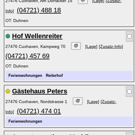
27476 Cuxhaven, Am Dorfacker 15
[Lage]
[Zusatz-
(04721) 488 18
Info]
OT: Duhnen
Hof Wellenreiter
27476 Cuxhaven, Kampweg 70
[Lage]
[Zusatz-Info]
(04721) 457 69
OT: Duhnen
Ferienwohnungen
Reiterhof
Gästehaus Peters
27476 Cuxhaven, Nordstrasse 1
[Lage]
[Zusatz-
(04721) 474 01
Info]
Ferienwohnungen