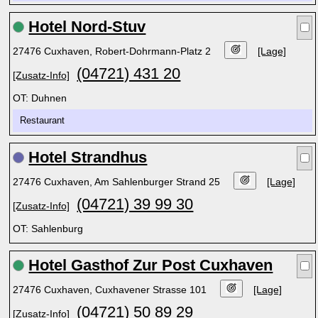
Hotel Nord-Stuv
27476 Cuxhaven, Robert-Dohrmann-Platz 2
[Lage]
(04721) 431 20
[Zusatz-Info]
OT: Duhnen
Restaurant
Hotel Strandhus
27476 Cuxhaven, Am Sahlenburger Strand 25
[Lage]
(04721) 39 99 30
[Zusatz-Info]
OT: Sahlenburg
Hotel Gasthof Zur Post Cuxhaven
27476 Cuxhaven, Cuxhavener Strasse 101
[Lage]
(04721) 50 89 29
[Zusatz-Info]