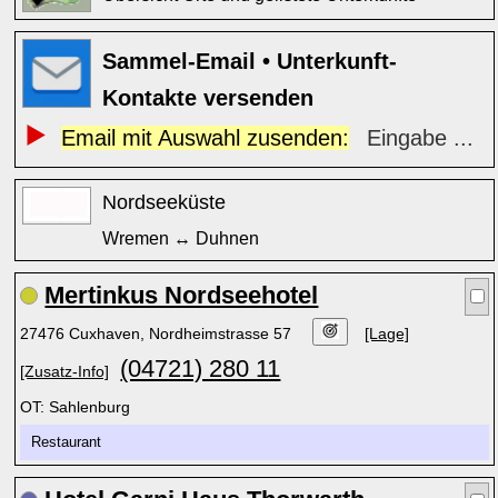
Sammel-Email • Unterkunft-
Kontakte versenden
Email mit Auswahl zusenden:
Eingabe ...
Nordseeküste
Wremen ↔ Duhnen
Mertinkus Nordseehotel
27476 Cuxhaven, Nordheimstrasse 57
[Lage]
(04721) 280 11
[Zusatz-Info]
OT: Sahlenburg
Restaurant