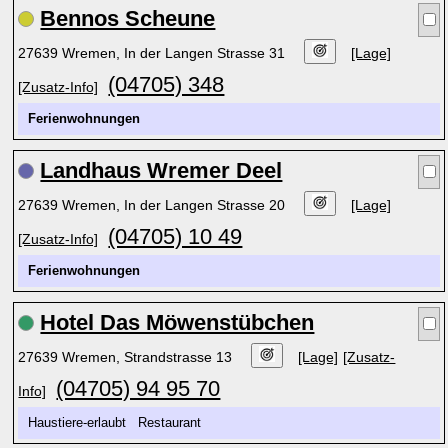
Bennos Scheune
27639 Wremen, In der Langen Strasse 31
[Lage]
(04705) 348
[Zusatz-Info]
Ferienwohnungen
Landhaus Wremer Deel
27639 Wremen, In der Langen Strasse 20
[Lage]
(04705) 10 49
[Zusatz-Info]
Ferienwohnungen
Hotel Das Möwenstübchen
27639 Wremen, Strandstrasse 13
[Lage]
[Zusatz-
(04705) 94 95 70
Info]
Haustiere-erlaubt Restaurant