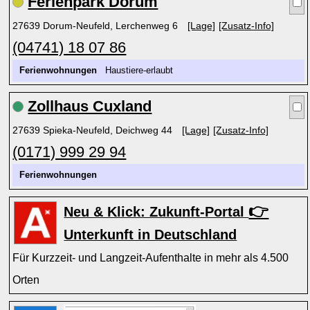
Ferienpark Dorum
27639 Dorum-Neufeld, Lerchenweg 6
[Lage]
[Zusatz-Info]
(04741) 18 07 86
Ferienwohnungen
Haustiere-erlaubt
Zollhaus Cuxland
27639 Spieka-Neufeld, Deichweg 44
[Lage]
[Zusatz-Info]
(0171) 999 29 94
Ferienwohnungen
👉
Neu & Klick: Zukunft-Portal
Unterkunft in Deutschland
Für Kurzzeit- und Langzeit-Aufenthalte in mehr als 4.500
Orten