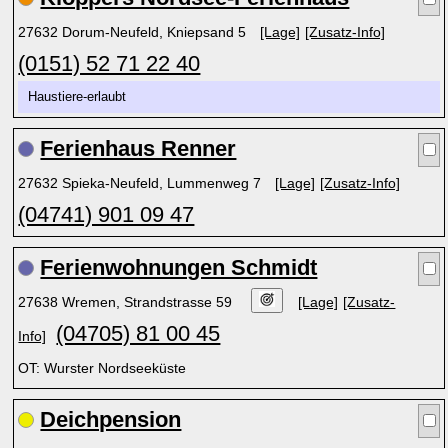
27632 Dorum-Neufeld, Kniepsand 5
[Lage]
[Zusatz-Info]
(0151) 52 71 22 40
Haustiere-erlaubt
Ferienhaus Renner
27632 Spieka-Neufeld, Lummenweg 7
[Lage]
[Zusatz-Info]
(04741) 901 09 47
Ferienwohnungen Schmidt
27638 Wremen, Strandstrasse 59
[Lage]
[Zusatz-
(04705) 81 00 45
Info]
OT: Wurster Nordseeküste
Deichpension