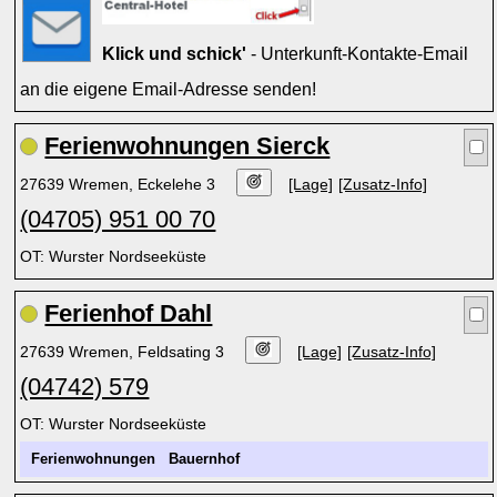
Klick und schick'
- Unterkunft-Kontakte-Email
an die eigene Email-Adresse senden!
Ferienwohnungen Sierck
27639 Wremen, Eckelehe 3
[Lage]
[Zusatz-Info]
(04705) 951 00 70
OT: Wurster Nordseeküste
Ferienhof Dahl
27639 Wremen, Feldsating 3
[Lage]
[Zusatz-Info]
(04742) 579
OT: Wurster Nordseeküste
Ferienwohnungen
Bauernhof