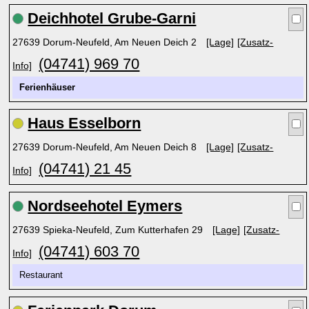
Deichhotel Grube-Garni
27639 Dorum-Neufeld, Am Neuen Deich 2
[Lage]
[Zusatz-
(04741) 969 70
Info]
Ferienhäuser
Haus Esselborn
27639 Dorum-Neufeld, Am Neuen Deich 8
[Lage]
[Zusatz-
(04741) 21 45
Info]
Nordseehotel Eymers
27639 Spieka-Neufeld, Zum Kutterhafen 29
[Lage]
[Zusatz-
(04741) 603 70
Info]
Restaurant