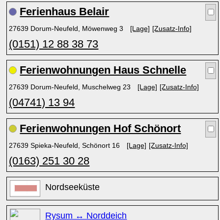
Ferienhaus Belair
27639 Dorum-Neufeld, Möwenweg 3
[Lage]
[Zusatz-Info]
(0151) 12 88 38 73
Ferienwohnungen Haus Schnelle
27639 Dorum-Neufeld, Muschelweg 23
[Lage]
[Zusatz-Info]
(04741) 13 94
Ferienwohnungen Hof Schönort
27639 Spieka-Neufeld, Schönort 16
[Lage]
[Zusatz-Info]
(0163) 251 30 28
Nordseeküste
Rysum ↔ Norddeich