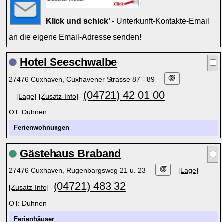
Klick und schick'
- Unterkunft-Kontakte-Email
an die eigene Email-Adresse senden!
Hotel Seeschwalbe
27476 Cuxhaven, Cuxhavener Strasse 87 - 89
(04721) 42 01 00
[Lage]
[Zusatz-Info]
OT: Duhnen
Ferienwohnungen
Gästehaus Braband
27476 Cuxhaven, Rugenbargsweg 21 u. 23
[Lage]
(04721) 483 32
[Zusatz-Info]
OT: Duhnen
Ferienhäuser