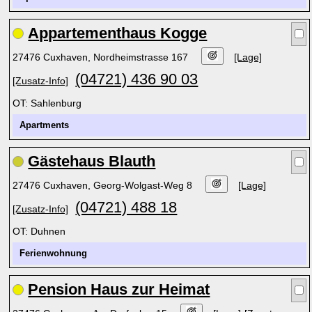
Appartementhaus Kogge
27476 Cuxhaven, Nordheimstrasse 167
[Lage]
(04721) 436 90 03
[Zusatz-Info]
OT: Sahlenburg
Apartments
Gästehaus Blauth
27476 Cuxhaven, Georg-Wolgast-Weg 8
[Lage]
(04721) 488 18
[Zusatz-Info]
OT: Duhnen
Ferienwohnung
Pension Haus zur Heimat