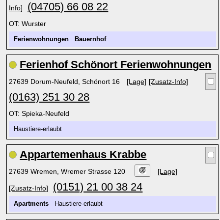
(04705) 66 08 22
Info]
OT: Wurster
Ferienwohnungen
Bauernhof
Ferienhof Schönort Ferienwohnungen
27639 Dorum-Neufeld, Schönort 16
[Lage]
[Zusatz-Info]
(0163) 251 30 28
OT: Spieka-Neufeld
Haustiere-erlaubt
Appartemenhaus Krabbe
27639 Wremen, Wremer Strasse 120
[Lage]
(0151) 21 00 38 24
[Zusatz-Info]
Apartments
Haustiere-erlaubt