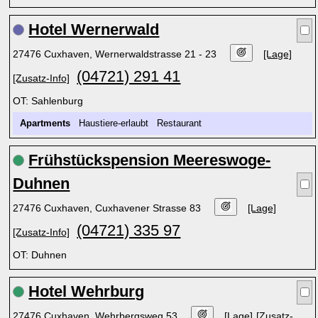
Hotel Wernerwald
27476 Cuxhaven, Wernerwaldstrasse 21 - 23
[Lage]
(04721) 291 41
[Zusatz-Info]
OT: Sahlenburg
Apartments
Haustiere-erlaubt Restaurant
Frühstückspension Meereswoge-
Duhnen
27476 Cuxhaven, Cuxhavener Strasse 83
[Lage]
(04721) 335 97
[Zusatz-Info]
OT: Duhnen
Hotel Wehrburg
27476 Cuxhaven, Wehrbergsweg 53
[Lage]
[Zusatz-