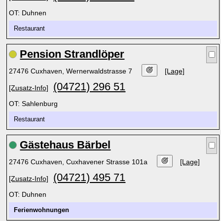
OT: Duhnen
Restaurant
Pension Strandlöper
27476 Cuxhaven, Wernerwaldstrasse 7
[Lage]
(04721) 296 51
[Zusatz-Info]
OT: Sahlenburg
Restaurant
Gästehaus Bärbel
27476 Cuxhaven, Cuxhavener Strasse 101a
[Lage]
(04721) 495 71
[Zusatz-Info]
OT: Duhnen
Ferienwohnungen