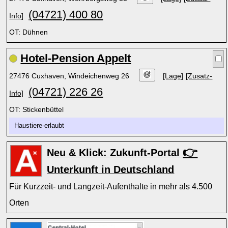
(04721) 400 80
Info]
OT: Dühnen
Hotel-Pension Appelt
27476 Cuxhaven, Windeichenweg 26
[Lage]
[Zusatz-
(04721) 226 26
Info]
OT: Stickenbüttel
Haustiere-erlaubt
👉
Neu & Klick: Zukunft-Portal
Unterkunft in Deutschland
Für Kurzzeit- und Langzeit-Aufenthalte in mehr als 4.500
Orten