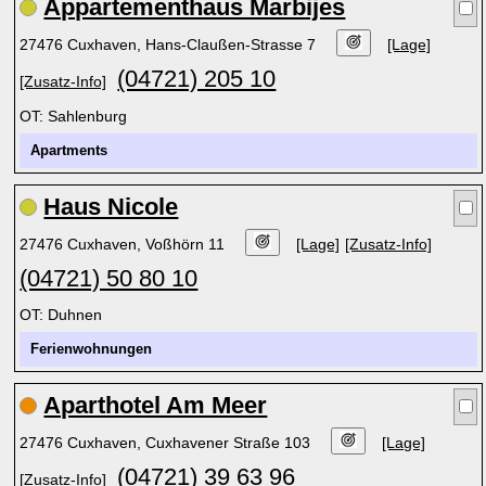
Appartementhaus Marbijes
27476 Cuxhaven, Hans-Claußen-Strasse 7
[Lage]
(04721) 205 10
[Zusatz-Info]
OT: Sahlenburg
Apartments
Haus Nicole
27476 Cuxhaven, Voßhörn 11
[Lage]
[Zusatz-Info]
(04721) 50 80 10
OT: Duhnen
Ferienwohnungen
Aparthotel Am Meer
27476 Cuxhaven, Cuxhavener Straße 103
[Lage]
(04721) 39 63 96
[Zusatz-Info]