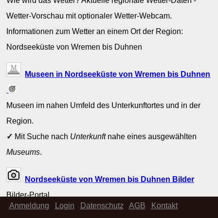
Wie wird das Wetter? Aktuelle regionale Wetter-Daten -
Wetter-Vorschau mit optionaler Wetter-Webcam.
Informationen zum Wetter an einem Ort der Region:
Nordseeküste von Wremen bis Duhnen
Museen in Nordseeküste von Wremen bis Duhnen
Museen im nahen Umfeld des Unterkunftortes und in der
Region.
✓
Mit Suche nach
Unterkunft
nahe eines ausgewählten
Museums
.
Nordseeküste von Wremen bis Duhnen Bilder
Bilder-Portal
Anmeldung
Login
Datenschutz
AGB
Kontakt