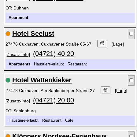
OT: Duhnen
Apartment
Hotel Seelust
27476 Cuxhaven, Cuxhavener Straße 65-67
[Lage]
(04721) 40 20
[Zusatz-Info]
Apartments
Haustiere-erlaubt Restaurant
Hotel Wattenkieker
27478 Cuxhaven, Am Sahlenburger Strand 27
[Lage]
(04721) 20 00
[Zusatz-Info]
OT: Sahlenburg
Haustiere-erlaubt Restaurant Cafe
Klöppers Nordsee-Ferienhaus