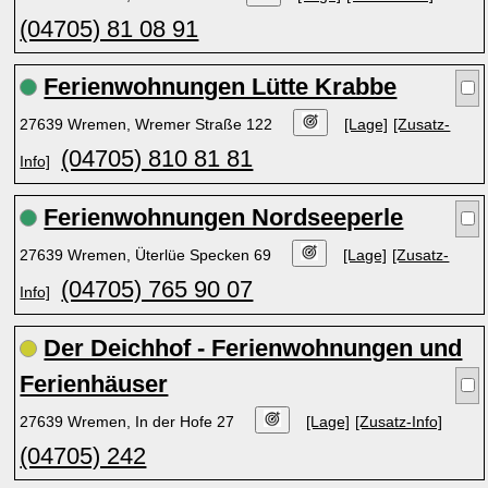
(04705) 81 08 91
Ferienwohnungen Lütte Krabbe
27639 Wremen, Wremer Straße 122
[Lage]
[Zusatz-
(04705) 810 81 81
Info]
Ferienwohnungen Nordseeperle
27639 Wremen, Üterlüe Specken 69
[Lage]
[Zusatz-
(04705) 765 90 07
Info]
Der Deichhof - Ferienwohnungen und
Ferienhäuser
27639 Wremen, In der Hofe 27
[Lage]
[Zusatz-Info]
(04705) 242