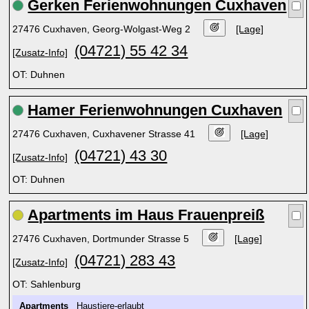
Gerken Ferienwohnungen Cuxhaven
27476 Cuxhaven, Georg-Wolgast-Weg 2
[Lage]
(04721) 55 42 34
[Zusatz-Info]
OT: Duhnen
Hamer Ferienwohnungen Cuxhaven
27476 Cuxhaven, Cuxhavener Strasse 41
[Lage]
(04721) 43 30
[Zusatz-Info]
OT: Duhnen
Apartments im Haus Frauenpreiß
27476 Cuxhaven, Dortmunder Strasse 5
[Lage]
(04721) 283 43
[Zusatz-Info]
OT: Sahlenburg
Apartments
Haustiere-erlaubt