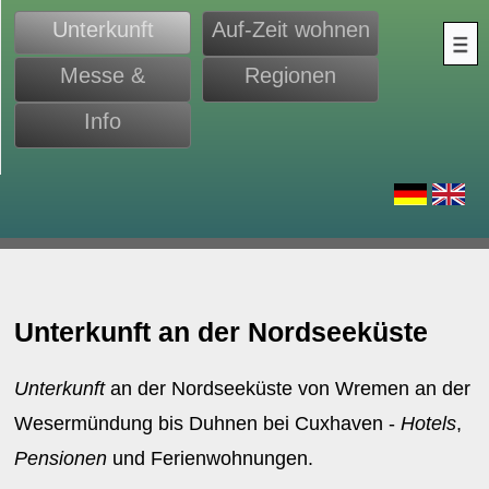
Unterkunft
Auf-Zeit wohnen
Messe &
Regionen
Monteure
Info
d
Unterkunft an der Nordseeküste
Unterkunft
an der Nordseeküste von Wremen an der
Wesermündung bis Duhnen bei Cuxhaven -
Hotels
,
Pensionen
und Ferienwohnungen.