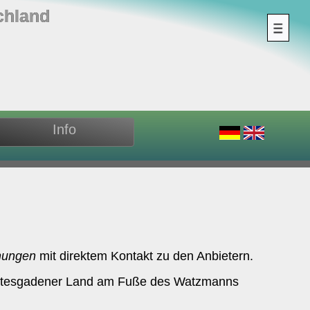
chland
Info
nungen
mit direktem Kontakt zu den Anbietern.
Berchtesgadener Land am Fuße des Watzmanns