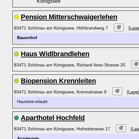
Königssee
Pension Mitterschwaigerlehen
83471 Schönau am Königssee, Höhbrandweg 7
[Lage
Bauernhof
Haus Widlbrandlehen
83471 Schönau am Königssee, Richard-Voss-Strasse 25
Biopension Krennleiten
83471 Schönau am Königssee, Krennstrasse 9
[Lage
Haustiere-erlaubt
Aparthotel Hochfeld
83471 Schönau am Königssee, Hofreitstrasse 17
[Lag
Apartments