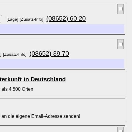
(08652) 60 20
[Lage]
[Zusatz-Info]
(08652) 39 70
]
[Zusatz-Info]
erkunft in Deutschland
 als 4.500 Orten
l an die eigene Email-Adresse senden!