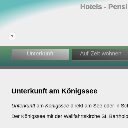
Hotels ‐ Pens
Unterkunft
Auf-Zeit wohnen
Unterkunft am Königssee
Unterkunft
am
Königssee
direkt am See oder in S
Der Königssee mit der Wallfahrtskirche St. Barth