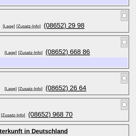
(08652) 29 98
[Lage]
[Zusatz-Info]
(08652) 668 86
[Lage]
[Zusatz-Info]
(08652) 26 64
[Lage]
[Zusatz-Info]
(08652) 968 70
[Zusatz-Info]
erkunft in Deutschland