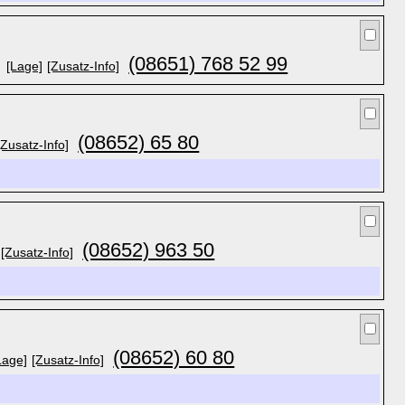
(08651) 768 52 99
[Lage]
[Zusatz-Info]
(08652) 65 80
[Zusatz-Info]
(08652) 963 50
[Zusatz-Info]
(08652) 60 80
Lage]
[Zusatz-Info]