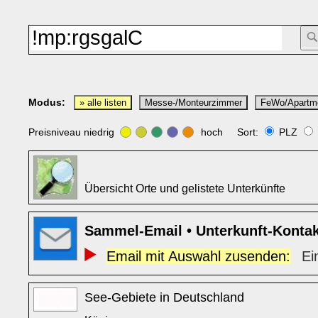
Modus:
» alle listen
Messe-/Monteurzimmer
FeWo/Apartm
Preisniveau niedrig
hoch Sort:
PLZ
Übersicht Orte und gelistete Unterkünfte
Sammel-Email • Unterkunft-Konta
Email mit Auswahl zusenden:
Ei
See-Gebiete in Deutschland