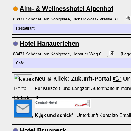
Alm- & Wellnesshotel Alpenhof
83471 Schönau am Königssee, Richard-Voss-Strasse 30
Restaurant
Hotel Hanauerlehen
83471 Schönau am Königssee, Hanauer Weg 6
[Lage
Cafe
👉
Neu & Klick: Zukunft-Portal
Unt
Für Kurzzeit- und Langzeit-Aufenthalte in mehr
Klick und schick'
- Unterkunft-Kontakte-Emai
Hotel Brunneck