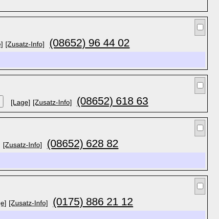
(08652) 96 44 02
]
[Zusatz-Info]
(08652) 618 63
[Lage]
[Zusatz-Info]
(08652) 628 82
]
[Zusatz-Info]
(0175) 886 21 12
e]
[Zusatz-Info]