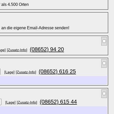
 als 4.500 Orten
l an die eigene Email-Adresse senden!
(08652) 94 20
age]
[Zusatz-Info]
(08652) 616 25
[Lage]
[Zusatz-Info]
(08652) 615 44
[Lage]
[Zusatz-Info]