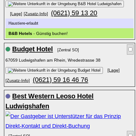
(0621) 59 13 20
[Lage]
[Zusatz-Info]
Haustiere-erlaubt
B&B Hotels
- Günstig buchen!
Budget Hotel
[Zentral SO]
67059 Ludwigshafen am Rhein, Wredestrasse 38
[Lage]
(0621) 59 16 46 76
[Zusatz-Info]
Best Western Leoso Hotel
Ludwigshafen