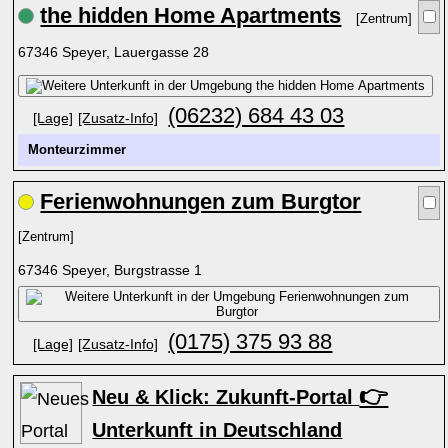
the hidden Home Apartments
[Zentrum]
67346 Speyer, Lauergasse 28
(06232) 684 43 03
[Lage]
[Zusatz-Info]
Monteurzimmer
Ferienwohnungen zum Burgtor
[Zentrum]
67346 Speyer, Burgstrasse 1
(0175) 375 93 88
[Lage]
[Zusatz-Info]
👉
Neu & Klick: Zukunft-Portal
Unterkunft in Deutschland