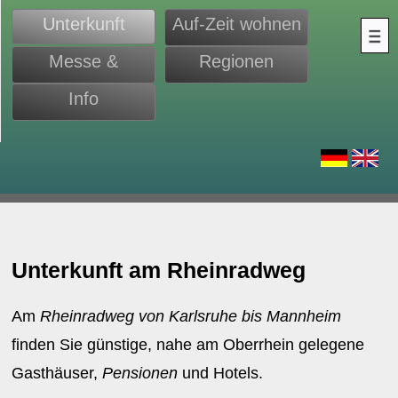
Unterkunft
Auf-Zeit wohnen
Messe &
Regionen
Monteure
Info
d
Unterkunft am Rheinradweg
Am
Rheinradweg von Karlsruhe bis Mannheim
finden Sie günstige, nahe am Oberrhein gelegene
Gasthäuser,
Pensionen
und Hotels.