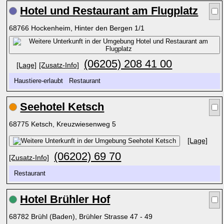
Hotel und Restaurant am Flugplatz
68766 Hockenheim, Hinter den Bergen 1/1
(06205) 208 41 00
[Lage]
[Zusatz-Info]
Haustiere-erlaubt Restaurant
Seehotel Ketsch
68775 Ketsch, Kreuzwiesenweg 5
[Lage]
(06202) 69 70
[Zusatz-Info]
Restaurant
Hotel Brühler Hof
68782 Brühl (Baden), Brühler Strasse 47 - 49