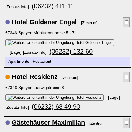
(06232) 411 11
[Zusatz-Info]
Hotel Goldener Engel
[Zentrum]
67346 Speyer, Mühlturmstrasse 5 - 7
(06232) 132 60
[Lage]
[Zusatz-Info]
Apartments
Restaurant
Hotel Residenz
[Zentrum]
67346 Speyer, Ludwigstrasse 6
[Lage]
(06232) 68 49 90
[Zusatz-Info]
Gästehäuser Maximilian
[Zentrum]