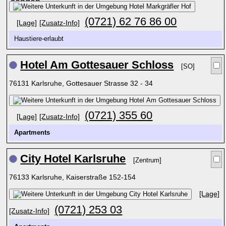
(0721) 62 76 86 00
[Lage]
[Zusatz-Info]
Haustiere-erlaubt
Hotel Am Gottesauer Schloss
[SO]
76131 Karlsruhe, Gottesauer Strasse 32 - 34
(0721) 355 60
[Lage]
[Zusatz-Info]
Apartments
City Hotel Karlsruhe
[Zentrum]
76133 Karlsruhe, Kaiserstraße 152-154
[Lage]
(0721) 253 03
[Zusatz-Info]