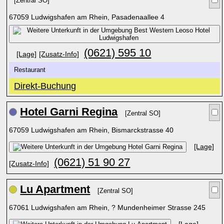
[Zentral SO]
67059 Ludwigshafen am Rhein, Pasadenaallee 4
(0621) 595 10
[Lage]
[Zusatz-Info]
Restaurant
Direkt-Buchung
Hotel Garni Regina
[Zentral SO]
67059 Ludwigshafen am Rhein, Bismarckstrasse 40
[Lage]
(0621) 51 90 27
[Zusatz-Info]
Lu Apartment
[Zentral SO]
67061 Ludwigshafen am Rhein, ? Mundenheimer Strasse 245