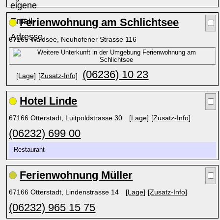
Ferienwohnung am Schlichtsee
67165 Waldsee, Neuhofener Strasse 116
(06236) 10 23
[Lage]
[Zusatz-Info]
Hotel Linde
67166 Otterstadt, Luitpoldstrasse 30
[Lage]
[Zusatz-Info]
(06232) 699 00
Restaurant
Ferienwohnung Müller
67166 Otterstadt, Lindenstrasse 14
[Lage]
[Zusatz-Info]
(06232) 965 15 75