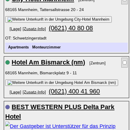
[Zentrum]
68165 Mannheim, Tattersallstrasse 20 - 24
(0621) 40 80 08
[Lage]
[Zusatz-Info]
OT: Schwetzingerstadt
Apartments
Monteurzimmer
Hotel Am Bismarck (nm)
[Zentrum]
68165 Mannheim, Bismarckplatz 9 - 11
(0621) 400 41 960
[Lage]
[Zusatz-Info]
BEST WESTERN PLUS Delta Park
Hotel