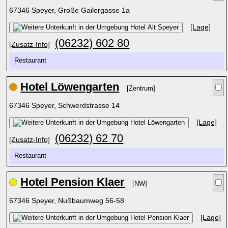
67346 Speyer, Große Gailergasse 1a
[Lage]
(06232) 602 80
[Zusatz-Info]
Restaurant
Hotel Löwengarten
[Zentrum]
67346 Speyer, Schwerdstrasse 14
[Lage]
(06232) 62 70
[Zusatz-Info]
Restaurant
Hotel Pension Klaer
[NW]
67346 Speyer, Nußbaumweg 56-58
[Lage]