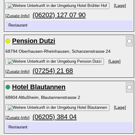
[Lage]
(06202) 127 07 90
[Zusatz-Info]
Restaurant
Pension Dutzi
68794 Oberhausen-Rheinhausen, Schanzenstrasse 24
[Lage]
(07254) 21 68
[Zusatz-Info]
Hotel Blautannen
68804 Altlußheim, Blautannenstrasse 2
[Lage]
(06205) 384 04
[Zusatz-Info]
Restaurant