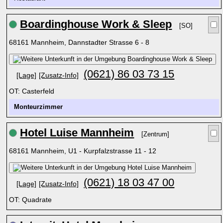
Boardinghouse Work & Sleep
[SO]
68161 Mannheim, Dannstadter Strasse 6 - 8
(0621) 86 03 73 15
[Lage]
[Zusatz-Info]
OT: Casterfeld
Monteurzimmer
Hotel Luise Mannheim
[Zentrum]
68161 Mannheim, U1 - Kurpfalzstrasse 11 - 12
(0621) 18 03 47 00
[Lage]
[Zusatz-Info]
OT: Quadrate