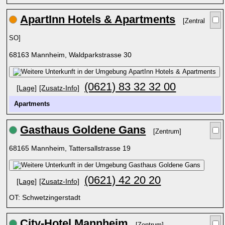
ApartInn Hotels & Apartments
[Zentral
SO]
68163 Mannheim, Waldparkstrasse 30
(0621) 83 32 32 00
[Lage]
[Zusatz-Info]
Apartments
Gasthaus Goldene Gans
[Zentrum]
68165 Mannheim, Tattersallstrasse 19
(0621) 42 20 20
[Lage]
[Zusatz-Info]
OT: Schwetzingerstadt
City-Hotel Mannheim