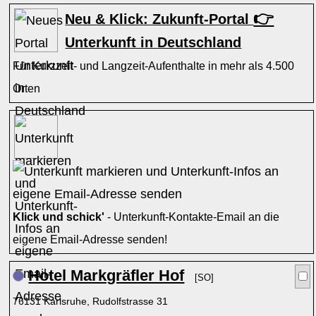
👉
Neu & Klick: Zukunft-Portal
Unterkunft in Deutschland
Für Kurzzeit- und Langzeit-Aufenthalte in mehr als 4.500
Orten
Klick und schick'
- Unterkunft-Kontakte-Email an die
eigene Email-Adresse senden!
Hotel Markgräfler Hof
[SO]
76131 Karlsruhe, Rudolfstrasse 31