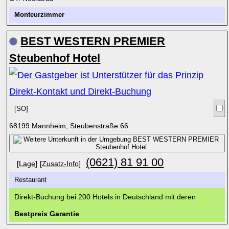
Monteurzimmer
BEST WESTERN PREMIER
Steubenhof Hotel
[SO]
68199 Mannheim, Steubenstraße 66
(0621) 81 91 00
[Lage]
[Zusatz-Info]
Restaurant
Direkt-Buchung bei 200 Hotels in Deutschland mit deren
Bestpreis Garantie