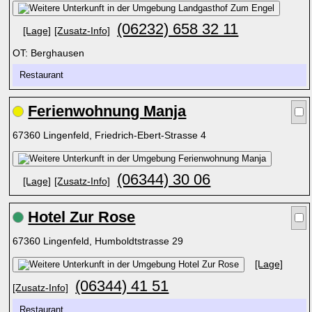
(06232) 658 32 11
[Lage]
[Zusatz-Info]
OT: Berghausen
Restaurant
Ferienwohnung Manja
67360 Lingenfeld, Friedrich-Ebert-Strasse 4
(06344) 30 06
[Lage]
[Zusatz-Info]
Hotel Zur Rose
67360 Lingenfeld, Humboldtstrasse 29
[Lage]
(06344) 41 51
[Zusatz-Info]
Restaurant