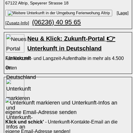
67122 Altrip, Speyerer Strasse 18
[Lage]
(06236) 40 95 65
[Zusatz-Info]
👉
Neu & Klick: Zukunft-Portal
Unterkunft in Deutschland
Für Kurzzeit- und Langzeit-Aufenthalte in mehr als 4.500
Orten
Klick und schick'
- Unterkunft-Kontakte-Email an die
eigene Email-Adresse senden!