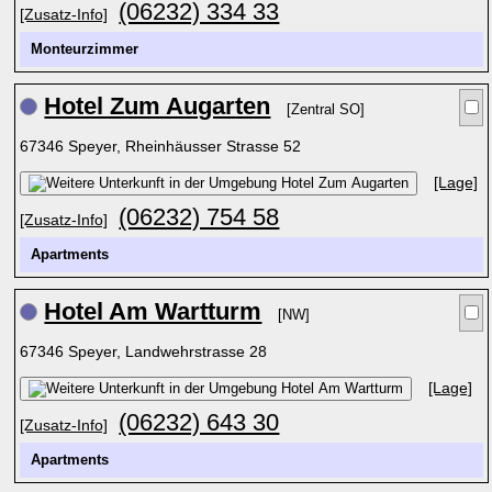
(06232) 334 33
[Zusatz-Info]
Monteurzimmer
Hotel Zum Augarten
[Zentral SO]
67346 Speyer, Rheinhäusser Strasse 52
[Lage]
(06232) 754 58
[Zusatz-Info]
Apartments
Hotel Am Wartturm
[NW]
67346 Speyer, Landwehrstrasse 28
[Lage]
(06232) 643 30
[Zusatz-Info]
Apartments