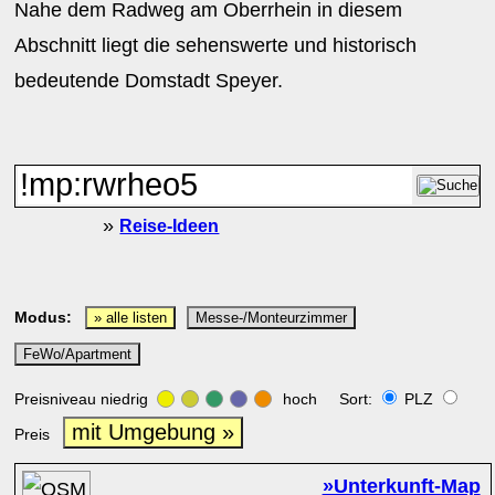
Nahe dem Radweg am Oberrhein in diesem
Abschnitt liegt die sehenswerte und historisch
bedeutende Domstadt Speyer.
»
Reise-Ideen
Modus:
» alle listen
Messe-/Monteurzimmer
FeWo/Apartment
Preisniveau niedrig
hoch Sort:
PLZ
mit Umgebung »
Preis
»Unterkunft-Map