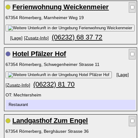
Ferienwohnung Weickenmeier
67354 Römerberg, Marnheimer Weg 19
(06232) 68 37 72
[Lage]
[Zusatz-Info]
Hotel Pfälzer Hof
67354 Römerberg, Schwegenheimer Strasse 11
[Lage]
(06232) 81 70
[Zusatz-Info]
OT: Mechtersheim
Restaurant
Landgasthof Zum Engel
67354 Römerberg, Berghäuser Strasse 36