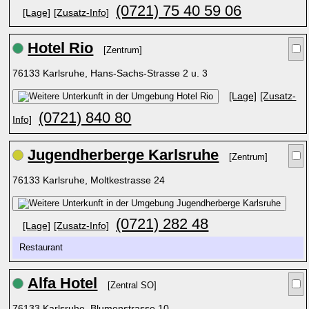
(0721) 75 40 59 06
[Lage]
[Zusatz-Info]
Hotel Rio
[Zentrum]
76133 Karlsruhe, Hans-Sachs-Strasse 2 u. 3
[Lage]
[Zusatz-
(0721) 840 80
Info]
Jugendherberge Karlsruhe
[Zentrum]
76133 Karlsruhe, Moltkestrasse 24
(0721) 282 48
[Lage]
[Zusatz-Info]
Restaurant
Alfa Hotel
[Zentral SO]
76133 Karlsruhe, Blumenstrasse 10