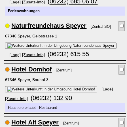
(06232) 685 06 07
[Lage]
[Zusatz-Info]
Ferienwohnungen
Naturfreundehaus Speyer
[Zentral SO]
67346 Speyer, Geibstrasse 1
(06232) 615 55
[Lage]
[Zusatz-Info]
Hotel Domhof
[Zentrum]
67346 Speyer, Bauhof 3
[Lage]
(06232) 132 90
[Zusatz-Info]
Haustiere-erlaubt Restaurant
Hotel Alt Speyer
[Zentrum]