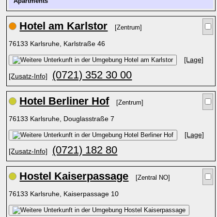
Apartments
Hotel am Karlstor
[Zentrum]
76133 Karlsruhe, Karlstraße 46
[Lage]
(0721) 352 30 00
[Zusatz-Info]
Hotel Berliner Hof
[Zentrum]
76133 Karlsruhe, Douglasstraße 7
[Lage]
(0721) 182 80
[Zusatz-Info]
Hostel Kaiserpassage
[Zentral NO]
76133 Karlsruhe, Kaiserpassage 10