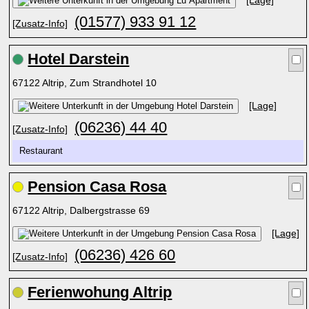
[Lage]
(01577) 933 91 12
[Zusatz-Info]
Hotel Darstein
67122 Altrip, Zum Strandhotel 10
[Lage]
(06236) 44 40
[Zusatz-Info]
Restaurant
Pension Casa Rosa
67122 Altrip, Dalbergstrasse 69
[Lage]
(06236) 426 60
[Zusatz-Info]
Ferienwohung Altrip