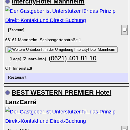
IntercityHotel Mannheim
[Zentrum]
68161 Mannheim, Schlossgartenstraße 1
(0621) 401 81 10
[Lage]
[Zusatz-Info]
OT: Innenstadt
Restaurant
BEST WESTERN PREMIER Hotel
LanzCarré