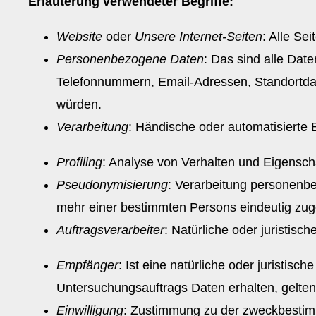
Erläuterung verwendeter Begriffe:
Website
oder
Unsere Internet-Seiten
: Alle Se
Personenbezogene Daten
: Das sind alle Date
Telefonnummern, Email-Adressen, Standortdat
würden.
Verarbeitung
: Händische oder automatisiert
Profiling
: Analyse von Verhalten und Eigensc
Pseudonymisierung
: Verarbeitung personenbe
mehr einer bestimmten Persons eindeutig zu
Auftragsverarbeiter
: Natürliche oder juristis
Empfänger
: Ist eine natürliche oder jurist
Untersuchungsauftrags Daten erhalten, gelten
Einwilligung
: Zustimmung zu der zweckbestim