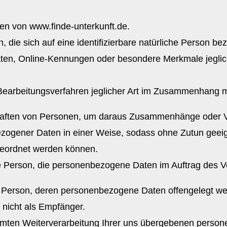
iten von www.finde-unterkunft.de.
n, die sich auf eine identifizierbare natürliche Person b
en, Online-Kennungen oder besondere Merkmale jeglicher
e Bearbeitungsverfahren jeglicher Art im Zusammenhan
haften von Personen, um daraus Zusammenhänge oder V
zogener Daten in einer Weise, sodass ohne Zutun geeign
geordnet werden können.
che Person, die personenbezogene Daten im Auftrag des V
ische Person, deren personenbezogene Daten offengelegt 
 nicht als Empfänger.
mten Weiterverarbeitung Ihrer uns übergebenen perso