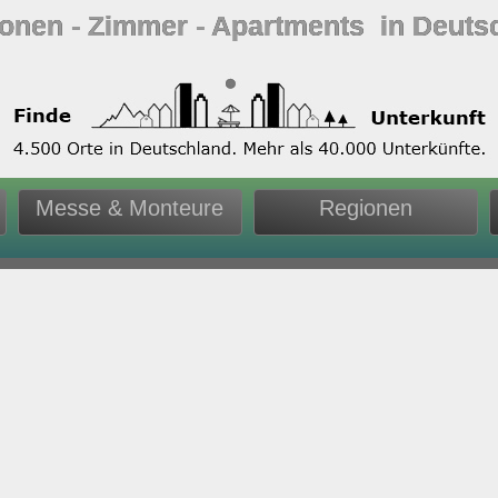
ionen ‐ Zimmer ‐ Apartments in Deuts
Messe & Monteure
Regionen