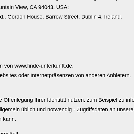
untain View, CA 94043, USA;
., Gordon House, Barrow Street, Dublin 4, Ireland.
ten von www.finde-unterkunft.de.
e Websites oder Internetpräsenzen von anderen Anbietern
 Offenlegung Ihrer Identität nutzen, zum Beispiel zu in
llgemein üblich und notwendig - Zugriffsdaten an unsere
n kann.
mittelt: