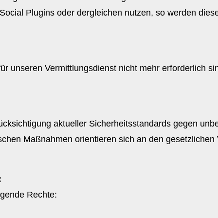
er Social Plugins oder dergleichen nutzen, so werden di
.
ür unseren Vermittlungsdienst nicht mehr erforderlich si
cksichtigung aktueller Sicherheitsstandards gegen unbe
rischen Maßnahmen orientieren sich an den gesetzliche
:
lgende Rechte: