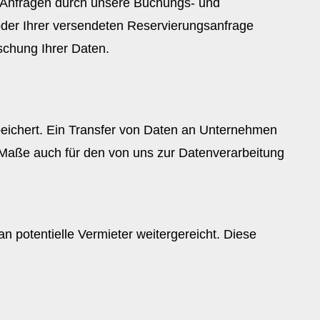
d Anfragen durch unsere Buchungs- und
oder Ihrer versendeten Reservierungsanfrage
Löschung Ihrer Daten.
ichert. Ein Transfer von Daten an Unternehmen
n Maße auch für den von uns zur Datenverarbeitung
 potentielle Vermieter weitergereicht. Diese