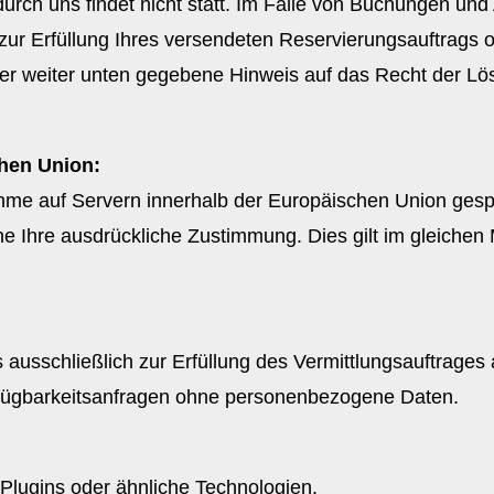
rch uns findet nicht statt. Im Falle von Buchungen un
zur Erfüllung Ihres versendeten Reservierungsauftrags 
h der weiter unten gegebene Hinweis auf das Recht der 
chen Union:
e auf Servern innerhalb der Europäischen Union gespe
ne Ihre ausdrückliche Zustimmung. Dies gilt im gleiche
sschließlich zur Erfüllung des Vermittlungsauftrages an
Verfügbarkeitsanfragen ohne personenbezogene Daten.
Plugins oder ähnliche Technologien.