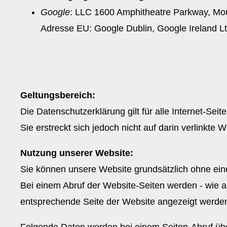
Google
: LLC 1600 Amphitheatre Parkway, Mo
Adresse EU: Google Dublin, Google Ireland Ltd
Geltungsbereich:
Die Datenschutzerklärung gilt für alle Internet-Sei
Sie erstreckt sich jedoch nicht auf darin verlinkt
Nutzung unserer Website:
Sie können unsere Website grundsätzlich ohne eine
Bei einem Abruf der Website-Seiten werden - wie a
entsprechende Seite der Website angezeigt werde
Folgende Daten werden bei einem Seiten-Abruf über