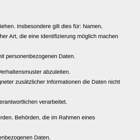
eziehen. Insbesondere gilt dies für: Namen,
 Art, die eine Identifizierung möglich machen
g mit personenbezogenen Daten.
erhaltensmuster abzuleiten.
eter zusätzlicher Informationen die Daten nicht
erantwortlichen verarbeitet.
werden. Behörden, die im Rahmen eines
nenbezogenen Daten.