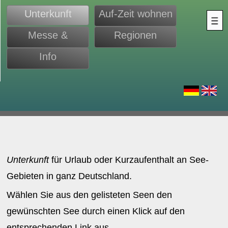
Unterkunft
Auf-Zeit wohnen
Messe &
Regionen
Monteure
Info
d
Unterkunft
für Urlaub oder Kurzaufenthalt an See-
Gebieten in ganz Deutschland.
Wählen Sie aus den gelisteten Seen den
gewünschten See durch einen Klick auf den
entsprechenden Link aus.