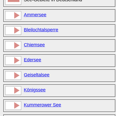
Ammersee
Bleilochtalsperre
Chiemsee
Edersee
Geiseltalsee
Königssee
Kummerower See