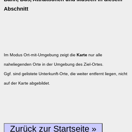
Abschnitt
Im Modus Ort-mit-Umgebung zeigt die
Karte
nur alle
naheliegenden Orte in der Umgebung des Ziel-Ortes.
Ggf. sind gelistete Unterkunft-Orte, die weiter entfernt liegen, nicht
auf der Karte abgebildet.
Zurück zur Startseite »