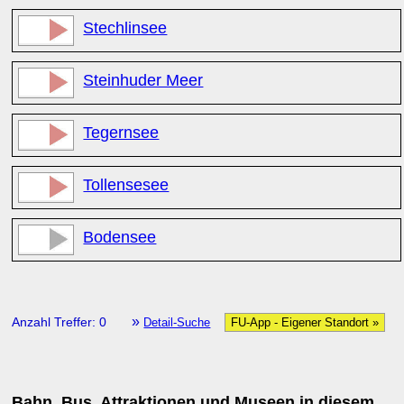
Stechlinsee
Steinhuder Meer
Tegernsee
Tollensesee
Bodensee
»
Anzahl Treffer: 0
Detail-Suche
FU-App - Eigener Standort »
Bahn, Bus, Attraktionen und Museen in diesem