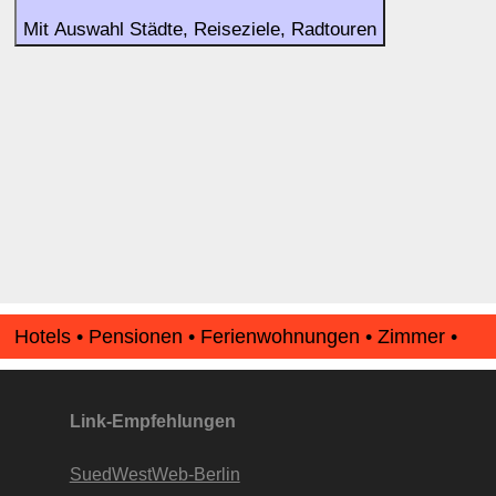
Mit Auswahl Städte, Reiseziele, Radtouren
Hotels • Pensionen • Ferienwohnungen • Zimmer •
Apartments • www.Finde-Unterkunft.de
Link-Empfehlungen
SuedWestWeb-Berlin