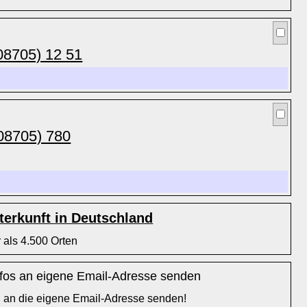
08705) 12 51
08705) 780
erkunft in Deutschland
 als 4.500 Orten
l an die eigene Email-Adresse senden!