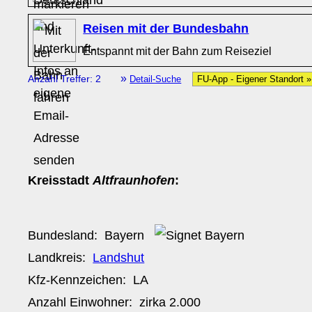
Reisen mit der Bundesbahn
Entspannt mit der Bahn zum Reiseziel
»
Anzahl Treffer: 2
Detail-Suche
FU-App - Eigener Standort 
Kreisstadt
Altfraunhofen
:
Bundesland:
Bayern
Landkreis:
Landshut
Kfz-Kennzeichen:
LA
Anzahl Einwohner: zirka
2.000