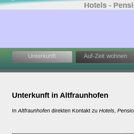
Hotels ‐ Pens
Unterkunft
Auf-Zeit wohnen
Unterkunft in Altfraunhofen
In
Altfraunhofen
direkten Kontakt zu
Hotels
,
Pensi