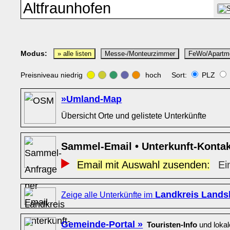
Modus:
» alle listen
Messe-/Monteurzimmer
FeWo/Apartm
Preisniveau niedrig
hoch Sort:
PLZ
»Umland-Map
Übersicht Orte und gelistete Unterkünfte
Sammel-Email • Unterkunft-Konta
Email mit Auswahl zusenden:
Ei
Landkreis Lands
Zeige alle Unterkünfte im
Gemeinde-Portal »
Touristen-Info
und loka