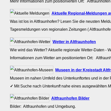
Mehr Informationen zum positionierten Ort: Altfraunhofe
Aktuelle Regional-Meldungen a
Was ist los in Altfraunhofen? Lesen Sie die neusten Mel
Tagesmeldungen von regionalen Zeitungen ( Altfraunhof
Wetter in Altfraunhofen
Wie wird das Wetter? Aktuelle regionale Wetter-Daten - 
Informationen zum Wetter am positionierten Ort: Altfrau
Museen in der Kreisstadt Al
Museen im nahen Umfeld des Unterkunftortes und in der 
✓
Mit Suche nach
Unterkunft
nahe eines ausgewählten
M
Altfraunhofen Bilder
Bilder: Altfraunhofen und Umgebung.