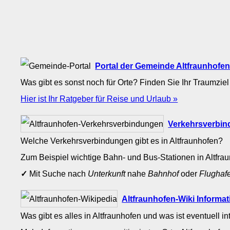
Portal der Gemeinde Altfraunhofe
Was gibt es sonst noch für Orte? Finden Sie Ihr Traumziel
Hier ist Ihr Ratgeber für Reise und Urlaub »
Verkehrsverbin
Welche Verkehrsverbindungen gibt es in Altfraunhofen?
Zum Beispiel wichtige Bahn- und Bus-Stationen in Altfr
✓
Mit Suche nach
Unterkunft
nahe
Bahnhof
oder
Flughaf
Altfraunhofen-Wiki Informa
Was gibt es alles in Altfraunhofen und was ist eventuell i