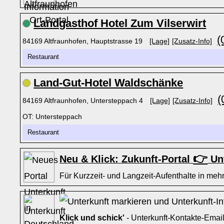
Landgasthof Hotel Zum Vilserwirt
(
84169 Altfraunhofen, Hauptstrasse 19
[Lage]
[Zusatz-Info]
Restaurant
Land-Gut-Hotel Waldschänke
(
84169 Altfraunhofen, Untersteppach 4
[Lage]
[Zusatz-Info]
OT: Untersteppach
Restaurant
👉
Neu & Klick: Zukunft-Portal
Unt
Für Kurzzeit- und Langzeit-Aufenthalte in mehr
Klick und schick'
- Unterkunft-Kontakte-Emai