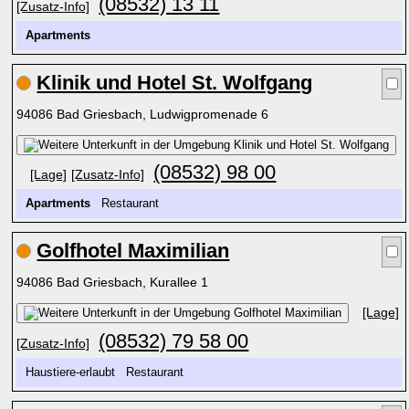
(08532) 13 11
[Zusatz-Info]
Apartments
Klinik und Hotel St. Wolfgang
94086 Bad Griesbach, Ludwigpromenade 6
(08532) 98 00
[Lage]
[Zusatz-Info]
Apartments
Restaurant
Golfhotel Maximilian
94086 Bad Griesbach, Kurallee 1
[Lage]
(08532) 79 58 00
[Zusatz-Info]
Haustiere-erlaubt Restaurant