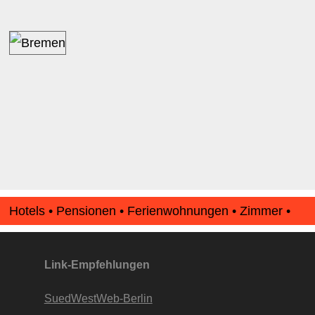
Hotels • Pensionen • Ferienwohnungen • Zimmer •
Apartments • www.Finde-Unterkunft.de
Link-Empfehlungen
SuedWestWeb-Berlin