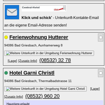
Klick und schick'
- Unterkunft-Kontakte-Email
an die eigene Email-Adresse senden!
Ferienwohnung Hutterer
94086 Bad Griesbach, Aunhamerweg 8
(08532) 32 78
[Lage]
[Zusatz-Info]
Hotel Garni Christl
94086 Bad Griesbach, Thermalbadstrasse 11
[Lage]
(08532) 960 20
[Zusatz-Info]
Haustiere-erlaubt