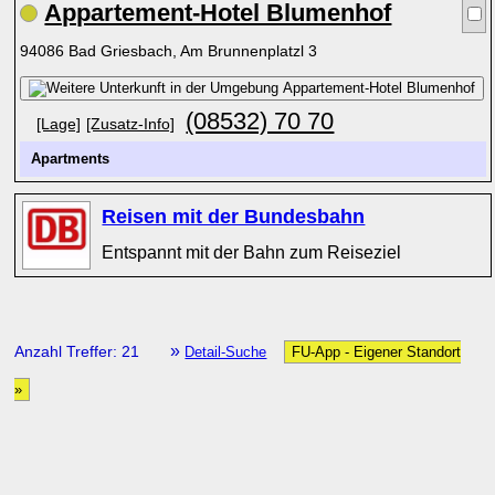
Appartement-Hotel Blumenhof
94086 Bad Griesbach, Am Brunnenplatzl 3
(08532) 70 70
[Lage]
[Zusatz-Info]
Apartments
Reisen mit der Bundesbahn
Entspannt mit der Bahn zum Reiseziel
»
Anzahl Treffer: 21
Detail-Suche
FU-App - Eigener Standort
»