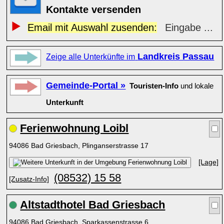
Kontakte versenden
Email mit Auswahl zusenden:
Eingabe ...
Landkreis Passau
Zeige alle Unterkünfte im
Gemeinde-Portal »
Touristen-Info
und lokale
Unterkunft
Ferienwohnung Loibl
94086 Bad Griesbach, Plinganserstrasse 17
[Lage]
(08532) 15 58
[Zusatz-Info]
Altstadthotel Bad Griesbach
94086 Bad Griesbach, Sparkassenstrasse 6