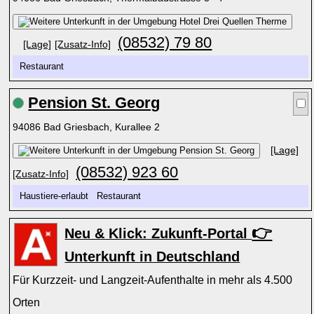
(08532) 79 80
[Lage]
[Zusatz-Info]
Restaurant
Pension St. Georg
94086 Bad Griesbach, Kurallee 2
[Lage]
(08532) 923 60
[Zusatz-Info]
Haustiere-erlaubt Restaurant
👉
Neu & Klick: Zukunft-Portal
Unterkunft in Deutschland
Für Kurzzeit- und Langzeit-Aufenthalte in mehr als 4.500
Orten