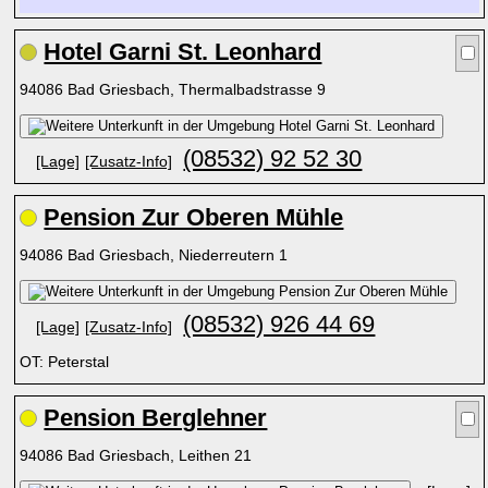
Hotel Garni St. Leonhard
94086 Bad Griesbach, Thermalbadstrasse 9
(08532) 92 52 30
[Lage]
[Zusatz-Info]
Pension Zur Oberen Mühle
94086 Bad Griesbach, Niederreutern 1
(08532) 926 44 69
[Lage]
[Zusatz-Info]
OT: Peterstal
Pension Berglehner
94086 Bad Griesbach, Leithen 21