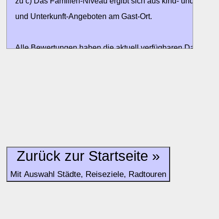
zu c) Das Familien-Niveau ergibt sich aus kind- und familien
und Unterkunft-Angeboten am Gast-Ort.
Alle Bewertungen haben die aktuell verfügbaren Daten zur
Bewertungen zurzeit noch ohne Lage-Bewertung.
Zurück zur Startseite »
Mit Auswahl Städte, Reiseziele, Radtouren