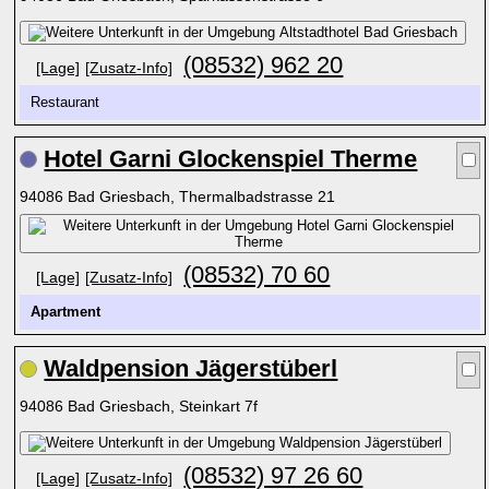
(08532) 962 20
[Lage]
[Zusatz-Info]
Restaurant
Hotel Garni Glockenspiel Therme
94086 Bad Griesbach, Thermalbadstrasse 21
(08532) 70 60
[Lage]
[Zusatz-Info]
Apartment
Waldpension Jägerstüberl
94086 Bad Griesbach, Steinkart 7f
(08532) 97 26 60
[Lage]
[Zusatz-Info]