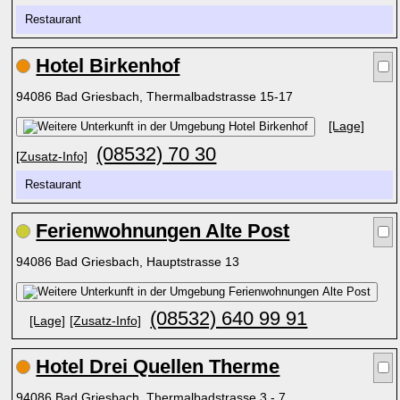
Restaurant
Hotel Birkenhof
94086 Bad Griesbach, Thermalbadstrasse 15-17
[Lage]
(08532) 70 30
[Zusatz-Info]
Restaurant
Ferienwohnungen Alte Post
94086 Bad Griesbach, Hauptstrasse 13
(08532) 640 99 91
[Lage]
[Zusatz-Info]
Hotel Drei Quellen Therme
94086 Bad Griesbach, Thermalbadstrasse 3 - 7