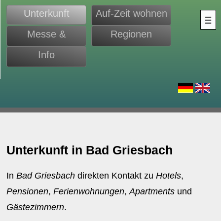
Unterkunft
Auf-Zeit wohnen
Messe &
Regionen
Monteure
Info
d
Unterkunft in Bad Griesbach
In
Bad Griesbach
direkten Kontakt zu
Hotels
,
Pensionen
,
Ferienwohnungen
,
Apartments
und
Gästezimmern
.