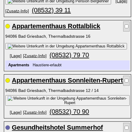
[Lage]
(08532) 39 11
[Zusatz-Info]
Appartementhaus Rottalblick
94086 Bad Griesbach, Thermalbadstrasse 16
(08532) 79 70
[Lage]
[Zusatz-Info]
Apartments
Haustiere-erlaubt
Appartementhaus Sonnleiten-Rupert
94086 Bad Griesbach, Thermalbadstrasse 12 / 14
(08532) 70 90
[Lage]
[Zusatz-Info]
Gesundheitshotel Summerhof