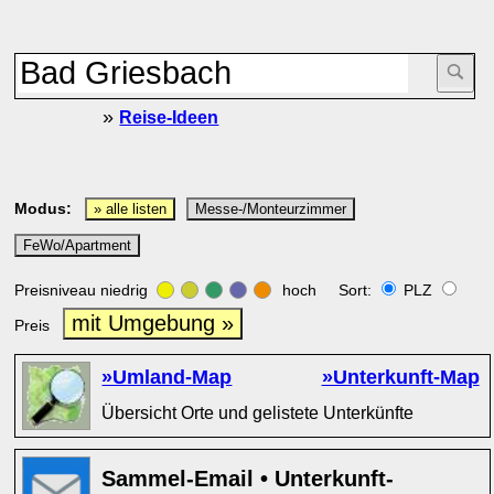
»
Reise-Ideen
Modus:
» alle listen
Messe-/Monteurzimmer
FeWo/Apartment
Preisniveau niedrig
hoch Sort:
PLZ
mit Umgebung »
Preis
»Umland-Map
»Unterkunft-Map
Übersicht Orte und gelistete Unterkünfte
Sammel-Email • Unterkunft-