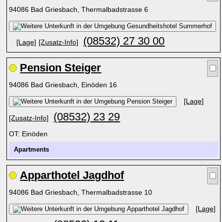
94086 Bad Griesbach, Thermalbadstrasse 6
(08532) 27 30 00
[Lage]
[Zusatz-Info]
Pension Steiger
94086 Bad Griesbach, Einöden 16
[Lage]
(08532) 23 29
[Zusatz-Info]
OT: Einöden
Apartments
Apparthotel Jagdhof
94086 Bad Griesbach, Thermalbadstrasse 10
[Lage]