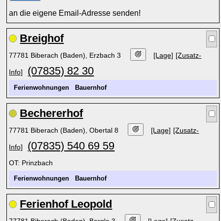
an die eigene Email-Adresse senden!
Breighof
77781 Biberach (Baden), Erzbach 3
[Lage]
[Zusatz-
(07835) 82 30
Info]
Ferienwohnungen
Bauernhof
Bechererhof
77781 Biberach (Baden), Obertal 8
[Lage]
[Zusatz-
(07835) 540 69 59
Info]
OT: Prinzbach
Ferienwohnungen
Bauernhof
Ferienhof Leopold