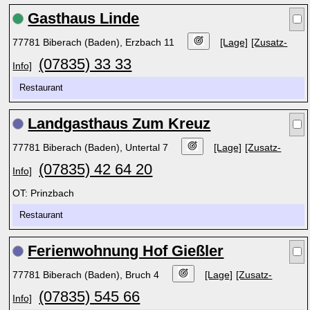
Gasthaus Linde
77781 Biberach (Baden), Erzbach 11
[Lage]
[Zusatz-
(07835) 33 33
Info]
Restaurant
Landgasthaus Zum Kreuz
77781 Biberach (Baden), Untertal 7
[Lage]
[Zusatz-
(07835) 42 64 20
Info]
OT: Prinzbach
Restaurant
Ferienwohnung Hof Gießler
77781 Biberach (Baden), Bruch 4
[Lage]
[Zusatz-
(07835) 545 66
Info]