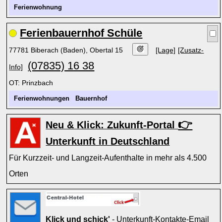
Ferienwohnung
Ferienbauernhof Schüle
77781 Biberach (Baden), Obertal 15
[Lage]
[Zusatz-
(07835) 16 38
Info]
OT: Prinzbach
Ferienwohnungen
Bauernhof
👉
Neu & Klick: Zukunft-Portal
Unterkunft in Deutschland
Für Kurzzeit- und Langzeit-Aufenthalte in mehr als 4.500
Orten
Klick und schick'
- Unterkunft-Kontakte-Email