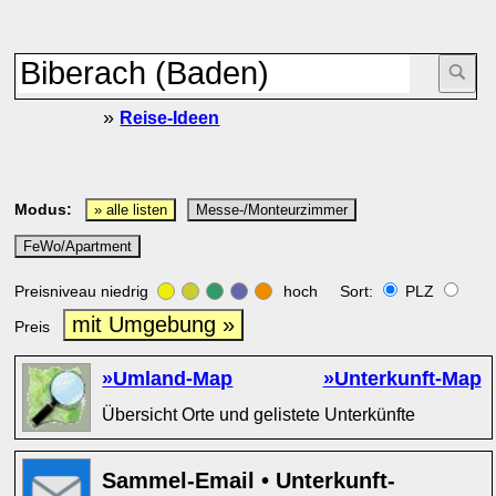
»
Reise-Ideen
Modus:
» alle listen
Messe-/Monteurzimmer
FeWo/Apartment
Preisniveau niedrig
hoch Sort:
PLZ
mit Umgebung »
Preis
»Umland-Map
»Unterkunft-Map
Übersicht Orte und gelistete Unterkünfte
Sammel-Email • Unterkunft-