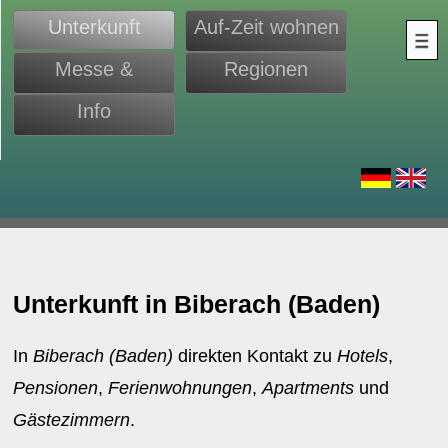
Unterkunft
Auf-Zeit wohnen
Messe &
Regionen
Monteure
Info
d
Unterkunft in Biberach (Baden)
In
Biberach (Baden)
direkten Kontakt zu
Hotels
,
Pensionen
,
Ferienwohnungen
,
Apartments
und
Gästezimmern
.