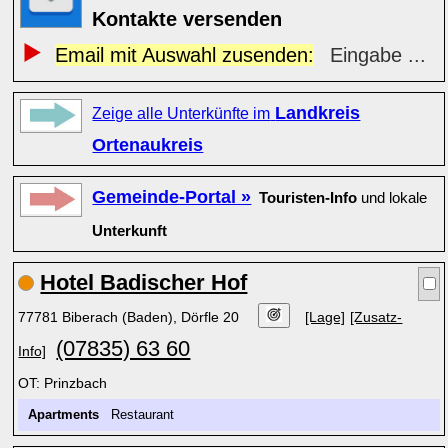
Kontakte versenden
Email mit Auswahl zusenden:
Eingabe ...
Landkreis
Zeige alle Unterkünfte im
Ortenaukreis
Gemeinde-Portal »
Touristen-Info
und lokale
Unterkunft
Hotel Badischer Hof
77781 Biberach (Baden), Dörfle 20
[Lage]
[Zusatz-
(07835) 63 60
Info]
OT: Prinzbach
Apartments
Restaurant