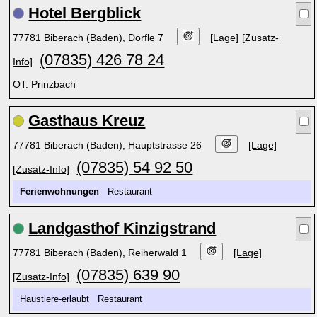
Hotel Bergblick
77781 Biberach (Baden), Dörfle 7
[Lage]
[Zusatz-
(07835) 426 78 24
Info]
OT: Prinzbach
Gasthaus Kreuz
77781 Biberach (Baden), Hauptstrasse 26
[Lage]
(07835) 54 92 50
[Zusatz-Info]
Ferienwohnungen
Restaurant
Landgasthof Kinzigstrand
77781 Biberach (Baden), Reiherwald 1
[Lage]
(07835) 639 90
[Zusatz-Info]
Haustiere-erlaubt Restaurant