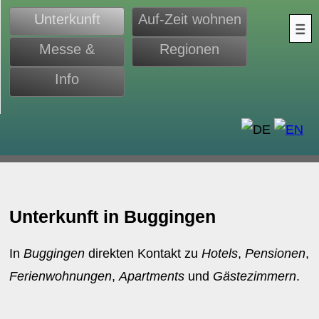
Unterkunft
Auf-Zeit wohnen
Messe &
Regionen
Monteure
Info
d
Unterkunft in Buggingen
In
Buggingen
direkten Kontakt zu
Hotels
,
Pensionen
,
Ferienwohnungen
,
Apartments
und
Gästezimmern
.