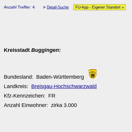
»
Anzahl Treffer: 4
Detail-Suche
FU-App - Eigener Standort »
Kreisstadt
Buggingen
:
Bundesland:
Baden-Württemberg
Landkreis:
Breisgau-Hochschwarzwald
Kfz-Kennzeichen:
FR
Anzahl Einwohner: zirka
3.000