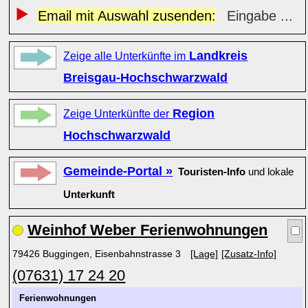
Email mit Auswahl zusenden:
Eingabe ...
Landkreis
Zeige alle Unterkünfte im
Breisgau-Hochschwarzwald
Region
Zeige Unterkünfte der
Hochschwarzwald
Gemeinde-Portal »
Touristen-Info
und lokale
Unterkunft
Weinhof Weber Ferienwohnungen
79426 Buggingen, Eisenbahnstrasse 3
[Lage]
[Zusatz-Info]
(07631) 17 24 20
Ferienwohnungen