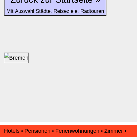
Mit Auswahl Städte, Reiseziele, Radtouren
Hotels • Pensionen • Ferienwohnungen • Zimmer •