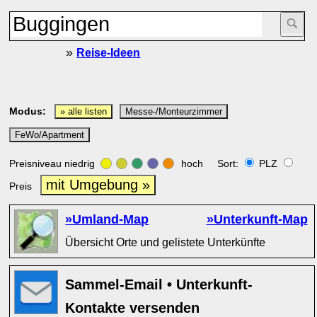
»
Reise-Ideen
Modus:
» alle listen
Messe-/Monteurzimmer
FeWo/Apartment
Preisniveau niedrig
hoch Sort:
PLZ
mit Umgebung »
Preis
»Umland-Map
»Unterkunft-Map
Übersicht Orte und gelistete Unterkünfte
Sammel-Email • Unterkunft-
Kontakte versenden