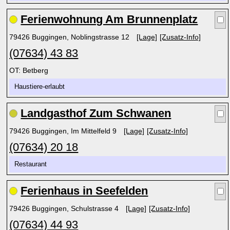
Ferienwohnung Am Brunnenplatz
79426 Buggingen, Noblingstrasse 12
[Lage]
[Zusatz-Info]
(07634) 43 83
OT: Betberg
Haustiere-erlaubt
Landgasthof Zum Schwanen
79426 Buggingen, Im Mittelfeld 9
[Lage]
[Zusatz-Info]
(07634) 20 18
Restaurant
Ferienhaus in Seefelden
79426 Buggingen, Schulstrasse 4
[Lage]
[Zusatz-Info]
(07634) 44 93