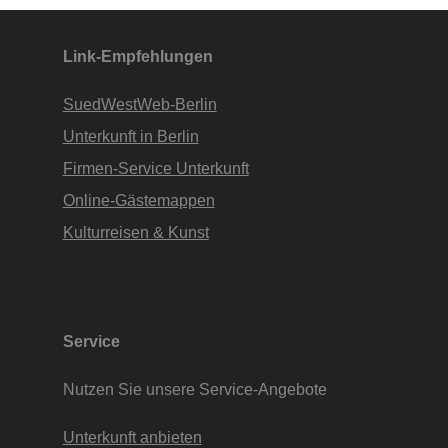
Apartments • www.Finde-Unterkunft.de
Link-Empfehlungen
SuedWestWeb-Berlin
Unterkunft in Berlin
Firmen-Service Unterkunft
Online-Gästemappen
Kulturreisen & Kunst
Service
Nutzen Sie unsere Service-Angebote
Unterkunft anbieten