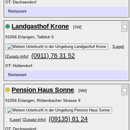
OT: Dechsendorf
Restaurant
Landgasthof Krone
[SW]
91056 Erlangen, Talblick 5
[Lage]
(0911) 76 31 52
[Zusatz-Info]
OT: Hüttendorf
Restaurant
Pension Haus Sonne
[NW]
91056 Erlangen, Röttenbacher Strasse 9
(09135) 81 24
[Lage]
[Zusatz-Info]
OT: Dechsendorf