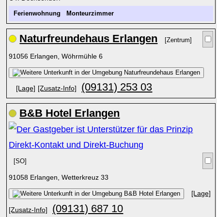
Ferienwohnung
Monteurzimmer
Naturfreundehaus Erlangen
[Zentrum]
91056 Erlangen, Wöhrmühle 6
(09131) 253 03
[Lage]
[Zusatz-Info]
B&B Hotel Erlangen
[SO]
91058 Erlangen, Wetterkreuz 33
[Lage]
(09131) 687 10
[Zusatz-Info]