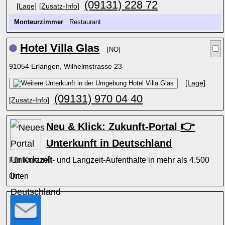
(09131) 228 72
[Lage]
[Zusatz-Info]
Monteurzimmer
Restaurant
Hotel Villa Glas
[NO]
91054 Erlangen, Wilhelmstrasse 23
[Lage]
(09131) 970 04 40
[Zusatz-Info]
👉
Neu & Klick: Zukunft-Portal
Unterkunft in Deutschland
Für Kurzzeit- und Langzeit-Aufenthalte in mehr als 4.500
Orten