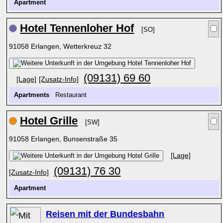
Apartment
Hotel Tennenloher Hof
[SO]
91058 Erlangen, Wetterkreuz 32
(09131) 69 60
[Lage]
[Zusatz-Info]
Apartments
Restaurant
Hotel Grille
[SW]
91058 Erlangen, Bunsenstraße 35
[Lage]
(09131) 76 30
[Zusatz-Info]
Apartment
Reisen mit der Bundesbahn