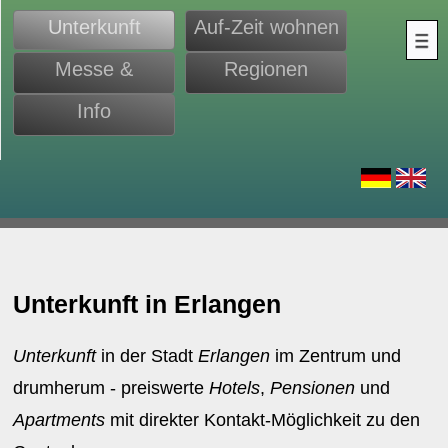
Unterkunft
Auf-Zeit wohnen
Messe &
Regionen
Monteure
Info
d
Unterkunft in Erlangen
Unterkunft
in der Stadt
Erlangen
im Zentrum und
drumherum - preiswerte
Hotels
,
Pensionen
und
Apartments
mit direkter Kontakt-Möglichkeit zu den