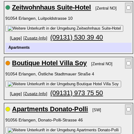
Zeitwohnhaus Suite-Hotel
[Zentral NO]
91054 Erlangen, Luitpoldstrasse 10
(09131) 530 39 40
[Lage]
[Zusatz-Info]
Apartments
Boutique Hotel Villa Soy
[Zentral NO]
91054 Erlangen, Östliche Stadtmauer Straße 4
(09131) 973 75 50
[Lage]
[Zusatz-Info]
Apartments Donato-Polli
[SW]
91056 Erlangen, Donato-Polli-Strasse 46