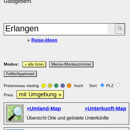
Gastgebern.
»
Reise-Ideen
Modus:
» alle listen
Messe-/Monteurzimmer
FeWo/Apartment
Preisniveau niedrig
hoch Sort:
PLZ
mit Umgebung »
Preis
»Umland-Map
»Unterkunft-Map
Übersicht Orte und gelistete Unterkünfte