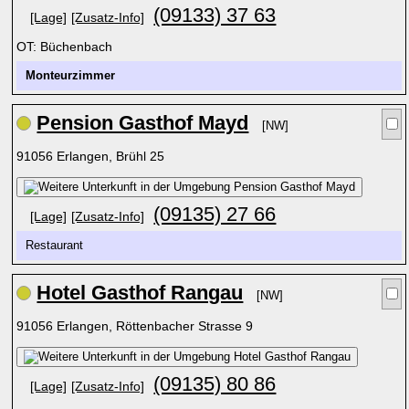
(09133) 37 63
[Lage]
[Zusatz-Info]
OT: Büchenbach
Monteurzimmer
Pension Gasthof Mayd
[NW]
91056 Erlangen, Brühl 25
(09135) 27 66
[Lage]
[Zusatz-Info]
Restaurant
Hotel Gasthof Rangau
[NW]
91056 Erlangen, Röttenbacher Strasse 9
(09135) 80 86
[Lage]
[Zusatz-Info]