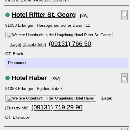
Hotel Ritter St. Georg
[SW]
91058 Erlangen, Herzogenauracher Damm 11
(09131) 766 50
[Lage]
[Zusatz-Info]
OT: Bruck
Restaurant
Hotel Haber
[SW]
91058 Erlangen, Egidienplatz 3
[Lage]
(09131) 719 29 90
[Zusatz-Info]
OT: Eltersdorf