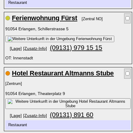
Restaurant
Ferienwohnung Fürst
[Zentral NO]
91054 Erlangen, Schillerstrasse 5
(09131) 979 15 15
[Lage]
[Zusatz-Info]
OT: Innenstadt
Hotel Restaurant Altmanns Stube
[Zentrum]
91054 Erlangen, Theaterplatz 9
(09131) 891 60
[Lage]
[Zusatz-Info]
Restaurant