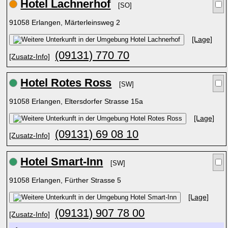
Hotel Lachnerhof
[SO]
91058 Erlangen, Märterleinsweg 2
[Lage]
(09131) 770 70
[Zusatz-Info]
Hotel Rotes Ross
[SW]
91058 Erlangen, Eltersdorfer Strasse 15a
[Lage]
(09131) 69 08 10
[Zusatz-Info]
Hotel Smart-Inn
[SW]
91058 Erlangen, Fürther Strasse 5
[Lage]
(09131) 907 78 00
[Zusatz-Info]