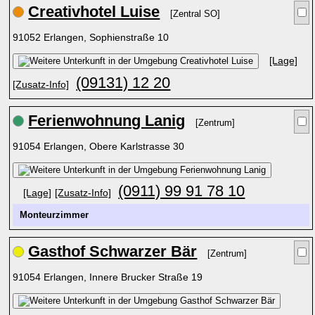
Creativhotel Luise
[Zentral SO]
91052 Erlangen, Sophienstraße 10
[Lage]
(09131) 12 20
[Zusatz-Info]
Ferienwohnung Lanig
[Zentrum]
91054 Erlangen, Obere Karlstrasse 30
(0911) 99 91 78 10
[Lage]
[Zusatz-Info]
Monteurzimmer
Gasthof Schwarzer Bär
[Zentrum]
91054 Erlangen, Innere Brucker Straße 19