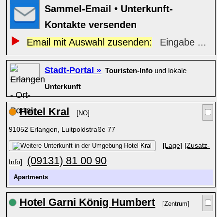
Sammel-Email • Unterkunft-
Kontakte versenden
Email mit Auswahl zusenden:
Eingabe ...
Stadt-Portal »
Touristen-Info
und lokale
Unterkunft
Hotel Kral
[NO]
91052 Erlangen, Luitpoldstraße 77
[Lage]
[Zusatz-
(09131) 81 00 90
Info]
Apartments
Hotel Garni König Humbert
[Zentrum]