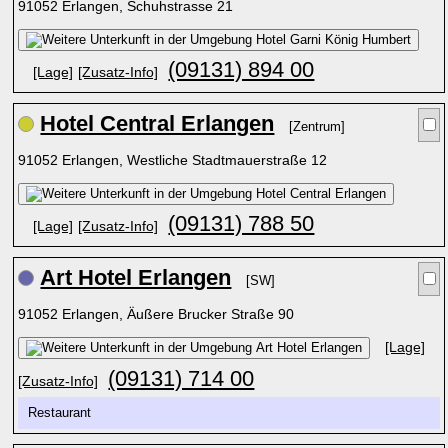
91052 Erlangen, Schuhstrasse 21
(09131) 894 00
[Lage]
[Zusatz-Info]
Hotel Central Erlangen
[Zentrum]
91052 Erlangen, Westliche Stadtmauerstraße 12
(09131) 788 50
[Lage]
[Zusatz-Info]
Art Hotel Erlangen
[SW]
91052 Erlangen, Äußere Brucker Straße 90
[Lage]
(09131) 714 00
[Zusatz-Info]
Restaurant