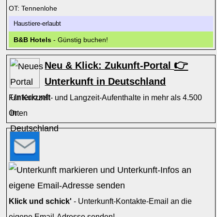
OT: Tennenlohe
Haustiere-erlaubt
B&B Hotels
- Günstig buchen!
👉
Neu & Klick: Zukunft-Portal
Unterkunft in Deutschland
Für Kurzzeit- und Langzeit-Aufenthalte in mehr als 4.500
Orten
Klick und schick'
- Unterkunft-Kontakte-Email an die
eigene Email-Adresse senden!