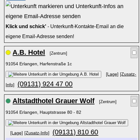
Klick und schick'
- Unterkunft-Kontakte-Email an die
eigene Email-Adresse senden!
A.B. Hotel
[Zentrum]
91054 Erlangen, Harfenstraße 1c
[Lage]
[Zusatz-
(09131) 924 47 00
Info]
Altstadthotel Grauer Wolf
[Zentrum]
91054 Erlangen, Hauptstrasse 80 - 82
(09131) 810 60
[Lage]
[Zusatz-Info]