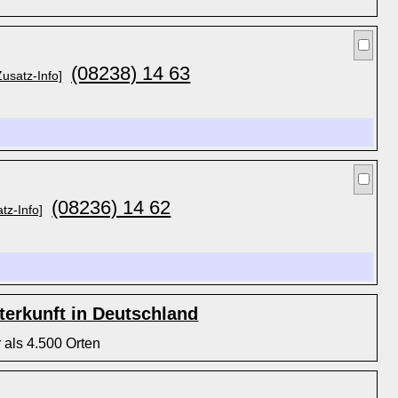
(08238) 14 63
Zusatz-Info]
(08236) 14 62
tz-Info]
erkunft in Deutschland
 als 4.500 Orten