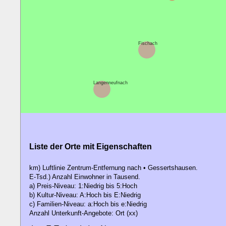
Fischach
Langenneufnach
Liste der Orte mit Eigenschaften
km) Luftlinie Zentrum-Entfernung nach • Gessertshausen.
E-Tsd.) Anzahl Einwohner in Tausend.
a) Preis-Niveau: 1:Niedrig bis 5:Hoch
b) Kultur-Niveau: A:Hoch bis E:Niedrig
c) Familien-Niveau: a:Hoch bis e:Niedrig
Anzahl Unterkunft-Angebote: Ort (xx)