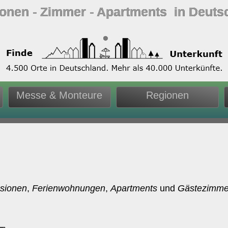
ionen ‐ Zimmer ‐ Apartments in Deuts
Messe & Monteure
Regionen
sionen
,
Ferienwohnungen
,
Apartments
und
Gästezimme