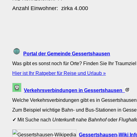
Anzahl Einwohner: zirka
4.000
Portal der Gemeinde Gessertshausen
Was gibt es sonst noch für Orte? Finden Sie Ihr Traumziel
Hier ist Ihr Ratgeber für Reise und Urlaub »
Verkehrsverbindungen in Gessertshausen
Welche Verkehrsverbindungen gibt es in Gessertshause
Zum Beispiel wichtige Bahn- und Bus-Stationen in Gess
✓
Mit Suche nach
Unterkunft
nahe
Bahnhof
oder
Flughaf
Gessertshausen-Wiki Inf