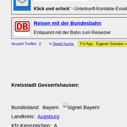
Klick und schick'
- Unterkunft-Kontakte-Emai
Reisen mit der Bundesbahn
Entspannt mit der Bahn zum Reiseziel
»
Anzahl Treffer: 2
Detail-Suche
FU-App - Eigener Standort 
Kreisstadt
Gessertshausen
:
Bundesland:
Bayern
Landkreis:
Augsburg
Kfz-Kennzeichen:
A