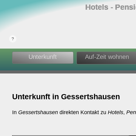
Hotels ‐ Pens
Unterkunft
Auf-Zeit wohnen
Unterkunft in Gessertshausen
In
Gessertshausen
direkten Kontakt zu
Hotels
,
Pen