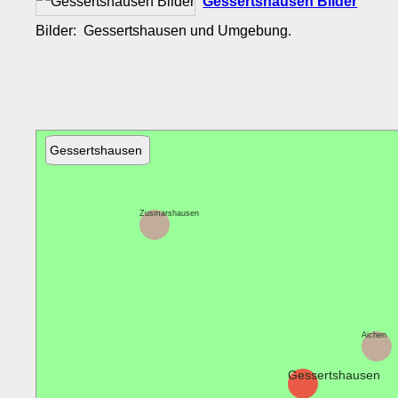
Gessertshausen Bilder
Bilder: Gessertshausen und Umgebung.
Gessertshausen
Zusmarshausen
Aichen
Gessertshausen