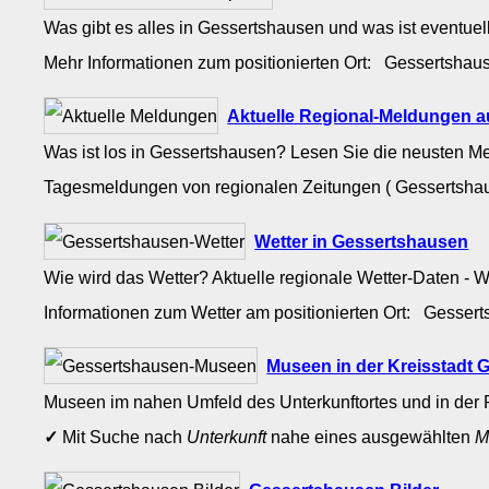
Was gibt es alles in Gessertshausen und was ist eventuel
Mehr Informationen zum positionierten Ort: Gessertsha
Aktuelle Regional-Meldungen 
Was ist los in Gessertshausen? Lesen Sie die neusten M
Tagesmeldungen von regionalen Zeitungen ( Gessertsha
Wetter in Gessertshausen
Wie wird das Wetter? Aktuelle regionale Wetter-Daten - 
Informationen zum Wetter am positionierten Ort: Gesse
Museen in der Kreisstadt
Museen im nahen Umfeld des Unterkunftortes und in der 
✓
Mit Suche nach
Unterkunft
nahe eines ausgewählten
M