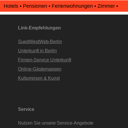
Hotels • Pensionen • Ferienwohnungen • Zimmer •
Apartments • www.Finde-Unterkunft.de
Link-Empfehlungen
SuedWestWeb-Berlin
Unterkunft in Berlin
Firmen-Service Unterkunft
Online-Gästemappen
Kulturreisen & Kunst
Service
Nutzen Sie unsere Service-Angebote