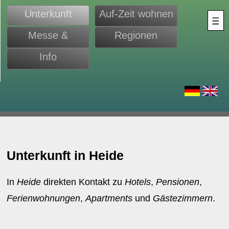
Unterkunft
Auf-Zeit wohnen
Messe &
Regionen
Monteure
Info
d
Unterkunft in Heide
In
Heide
direkten Kontakt zu
Hotels
,
Pensionen
,
Ferienwohnungen
,
Apartments
und
Gästezimmern
.