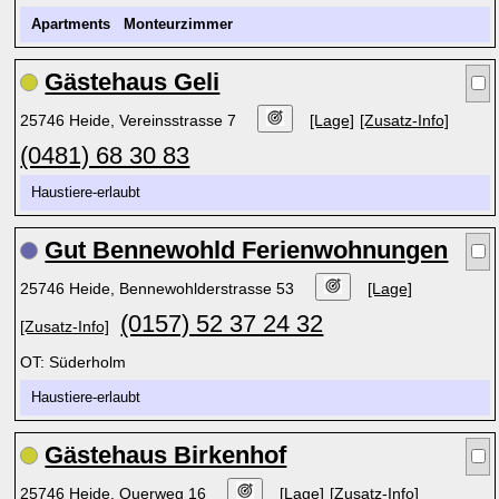
Apartments
Monteurzimmer
Gästehaus Geli
25746 Heide, Vereinsstrasse 7
[Lage]
[Zusatz-Info]
(0481) 68 30 83
Haustiere-erlaubt
Gut Bennewohld Ferienwohnungen
25746 Heide, Bennewohlderstrasse 53
[Lage]
(0157) 52 37 24 32
[Zusatz-Info]
OT: Süderholm
Haustiere-erlaubt
Gästehaus Birkenhof
25746 Heide, Querweg 16
[Lage]
[Zusatz-Info]