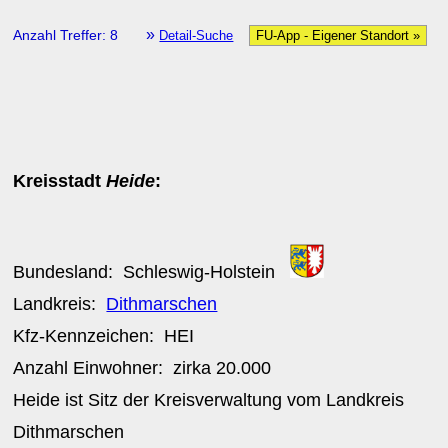
»
Anzahl Treffer: 8
Detail-Suche
FU-App - Eigener Standort »
Kreisstadt
Heide
:
Bundesland:
Schleswig-Holstein
Landkreis:
Dithmarschen
Kfz-Kennzeichen:
HEI
Anzahl Einwohner: zirka
20.000
Heide ist Sitz der Kreisverwaltung vom Landkreis
Dithmarschen