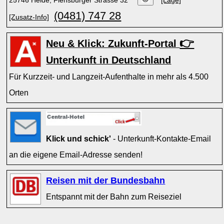
25746 Heide, Flensburger Strasse 32
[Lage]
(0481) 747 28
[Zusatz-Info]
👉
Neu & Klick: Zukunft-Portal
Unterkunft in Deutschland
Für Kurzzeit- und Langzeit-Aufenthalte in mehr als 4.500
Orten
Klick und schick'
- Unterkunft-Kontakte-Email
an die eigene Email-Adresse senden!
Reisen mit der Bundesbahn
Entspannt mit der Bahn zum Reiseziel