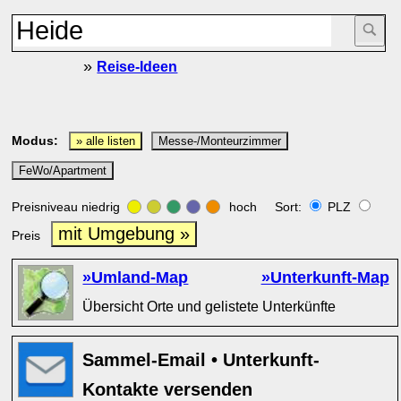
»
Reise-Ideen
Modus:
» alle listen
Messe-/Monteurzimmer
FeWo/Apartment
Preisniveau niedrig
hoch Sort:
PLZ
mit Umgebung »
Preis
»Umland-Map
»Unterkunft-Map
Übersicht Orte und gelistete Unterkünfte
Sammel-Email • Unterkunft-
Kontakte versenden