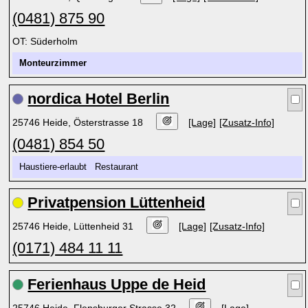
(0481) 875 90
OT: Süderholm
Monteurzimmer
nordica Hotel Berlin
25746 Heide, Österstrasse 18
[Lage]
[Zusatz-Info]
(0481) 854 50
Haustiere-erlaubt Restaurant
Privatpension Lüttenheid
25746 Heide, Lüttenheid 31
[Lage]
[Zusatz-Info]
(0171) 484 11 11
Ferienhaus Uppe de Heid