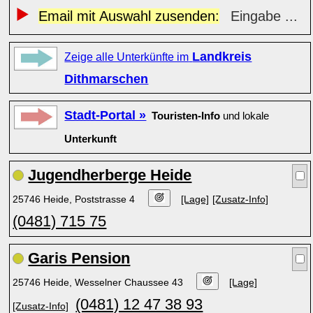
Email mit Auswahl zusenden:
Eingabe ...
Landkreis
Zeige alle Unterkünfte im
Dithmarschen
Stadt-Portal »
Touristen-Info
und lokale
Unterkunft
Jugendherberge Heide
25746 Heide, Poststrasse 4
[Lage]
[Zusatz-Info]
(0481) 715 75
Garis Pension
25746 Heide, Wesselner Chaussee 43
[Lage]
(0481) 12 47 38 93
[Zusatz-Info]