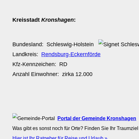
Kreisstadt
Kronshagen
:
Bundesland:
Schleswig-Holstein
Landkreis:
Rendsburg-Eckernförde
Kfz-Kennzeichen:
RD
Anzahl Einwohner: zirka
12.000
Portal der Gemeinde Kronshagen
Was gibt es sonst noch für Orte? Finden Sie Ihr Traumziel
Hier ist Ihr Ratgeber für Reise und Urlaub »