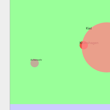
Kiel
Kronshagen
Achterwehr