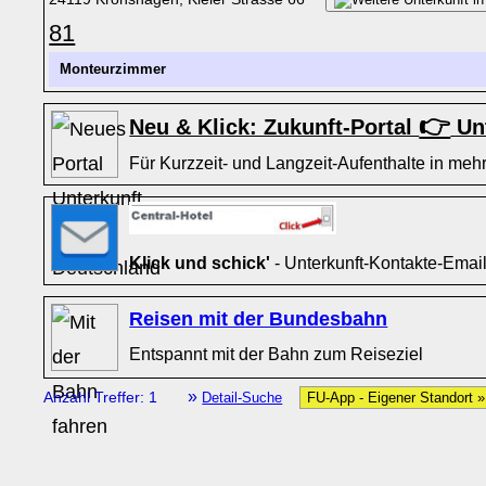
81
Monteurzimmer
👉
Neu & Klick: Zukunft-Portal
Unt
Für Kurzzeit- und Langzeit-Aufenthalte in mehr
Klick und schick'
- Unterkunft-Kontakte-Emai
Reisen mit der Bundesbahn
Entspannt mit der Bahn zum Reiseziel
»
Anzahl Treffer: 1
Detail-Suche
FU-App - Eigener Standort 