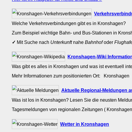
Verkehrsverbin
Welche Verkehrsverbindungen gibt es in Kronshagen?
Zum Beispiel wichtige Bahn- und Bus-Stationen in Kron
✓
Mit Suche nach
Unterkunft
nahe
Bahnhof
oder
Flughaf
Kronshagen-Wiki Informatio
Was gibt es alles in Kronshagen und was ist eventuell in
Mehr Informationen zum positionierten Ort: Kronshagen
Aktuelle Regional-Meldungen 
Was ist los in Kronshagen? Lesen Sie die neusten Meldu
Tagesmeldungen von regionalen Zeitungen ( Kronshagen 
Wetter in Kronshagen