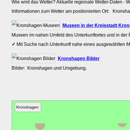
Wie wird das Wetter? Aktuelle regionale Wetter-Daten - 
Informationen zum Wetter am positionierten Ort: Krons
Museen in der Kreisstadt Kr
Museen im nahen Umfeld des Unterkunftortes und in der 
✓
Mit Suche nach
Unterkunft
nahe eines ausgewählten
M
Kronshagen Bilder
Bilder: Kronshagen und Umgebung.
Kronshagen
Altenholz
Gettorf