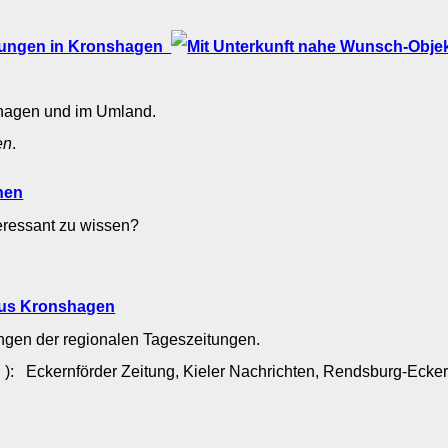
dungen in Kronshagen
shagen und im Umland.
en
.
nen
teressant zu wissen?
aus Kronshagen
ngen der regionalen Tageszeitungen.
): Eckernförder Zeitung, Kieler Nachrichten, Rendsburg-Ecke