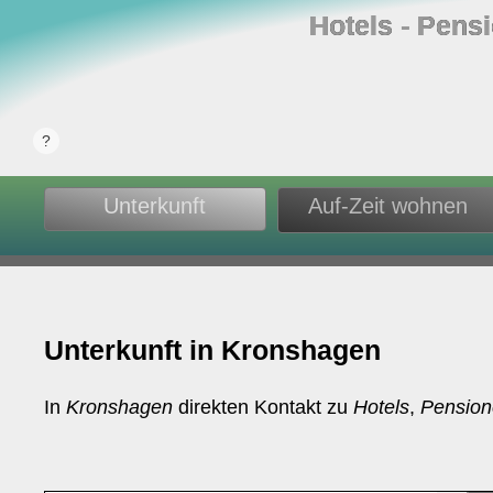
Hotels ‐ Pens
Unterkunft
Auf-Zeit wohnen
Unterkunft in Kronshagen
In
Kronshagen
direkten Kontakt zu
Hotels
,
Pensio