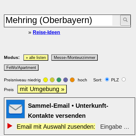
»
Reise-Ideen
Modus:
» alle listen
Messe-/Monteurzimmer
FeWo/Apartment
Preisniveau niedrig
hoch Sort:
PLZ
mit Umgebung »
Preis
Sammel-Email • Unterkunft-
Kontakte versenden
Email mit Auswahl zusenden:
Eingabe ...