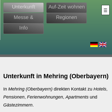
Unterkunft
Auf-Zeit wohnen
Messe &
Regionen
Monteure
Info
d
Unterkunft in Mehring (Oberbayern)
In
Mehring (Oberbayern)
direkten Kontakt zu
Hotels
,
Pensionen
,
Ferienwohnungen
,
Apartments
und
Gästezimmern
.