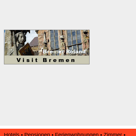
Hotels • Pensionen • Ferienwohnungen • Zimmer •