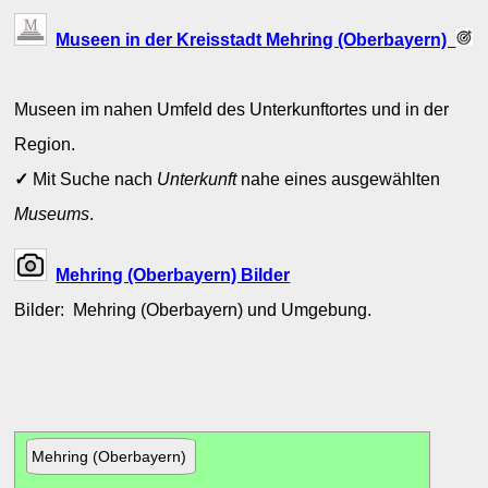
Museen in der Kreisstadt Mehring (Oberbayern)
Museen im nahen Umfeld des Unterkunftortes und in der
Region.
✓
Mit Suche nach
Unterkunft
nahe eines ausgewählten
Museums
.
Mehring (Oberbayern) Bilder
Bilder: Mehring (Oberbayern) und Umgebung.
Mehring (Oberbayern)