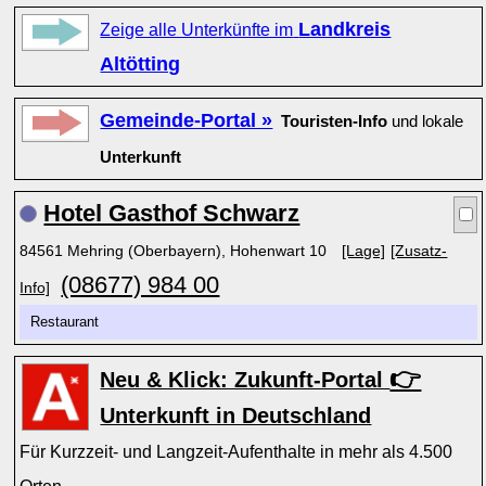
Landkreis
Zeige alle Unterkünfte im
Altötting
Gemeinde-Portal »
Touristen-Info
und lokale
Unterkunft
Hotel Gasthof Schwarz
84561 Mehring (Oberbayern), Hohenwart 10
[Lage]
[Zusatz-
(08677) 984 00
Info]
Restaurant
👉
Neu & Klick: Zukunft-Portal
Unterkunft in Deutschland
Für Kurzzeit- und Langzeit-Aufenthalte in mehr als 4.500