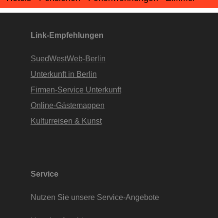
Apartments • www.Finde-Unterkunft.de
Link-Empfehlungen
SuedWestWeb-Berlin
Unterkunft in Berlin
Firmen-Service Unterkunft
Online-Gästemappen
Kulturreisen & Kunst
Service
Nutzen Sie unsere Service-Angebote