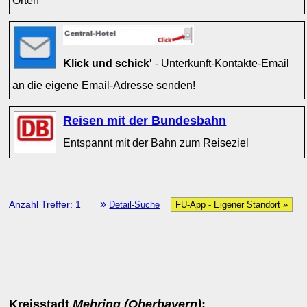
Orten
Klick und schick'
- Unterkunft-Kontakte-Email
an die eigene Email-Adresse senden!
Reisen mit der Bundesbahn
Entspannt mit der Bahn zum Reiseziel
»
Anzahl Treffer: 1
Detail-Suche
FU-App - Eigener Standort »
Kreisstadt
Mehring (Oberbayern)
: