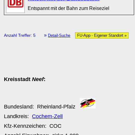
Entspannt mit der Bahn zum Reiseziel
»
Anzahl Treffer: 5
Detail-Suche
FU-App - Eigener Standort »
Kreisstadt
Neef
:
Bundesland:
Rheinland-Pfalz
Landkreis:
Cochem-Zell
Kfz-Kennzeichen:
COC