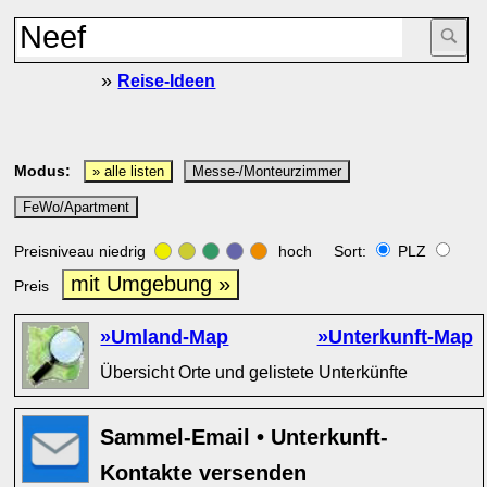
»
Reise-Ideen
Modus:
» alle listen
Messe-/Monteurzimmer
FeWo/Apartment
Preisniveau niedrig
hoch Sort:
PLZ
mit Umgebung »
Preis
»Umland-Map
»Unterkunft-Map
Übersicht Orte und gelistete Unterkünfte
Sammel-Email • Unterkunft-
Kontakte versenden