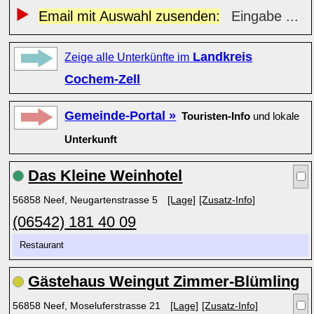
Email mit Auswahl zusenden:
Eingabe ...
Landkreis
Zeige alle Unterkünfte im
Cochem-Zell
Gemeinde-Portal »
Touristen-Info
und lokale
Unterkunft
Das Kleine Weinhotel
56858 Neef, Neugartenstrasse 5
[Lage]
[Zusatz-Info]
(06542) 181 40 09
Restaurant
Gästehaus Weingut Zimmer-Blümling
56858 Neef, Moseluferstrasse 21
[Lage]
[Zusatz-Info]