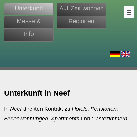
Unterkunft
Auf-Zeit wohnen
Messe &
Regionen
Monteure
Info
d
Unterkunft in Neef
In
Neef
direkten Kontakt zu
Hotels
,
Pensionen
,
Ferienwohnungen
,
Apartments
und
Gästezimmern
.