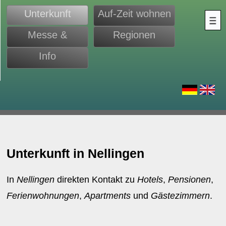
Unterkunft
Auf-Zeit wohnen
Messe &
Regionen
Monteure
Info
d
Unterkunft in Nellingen
In
Nellingen
direkten Kontakt zu
Hotels
,
Pensionen
,
Ferienwohnungen
,
Apartments
und
Gästezimmern
.