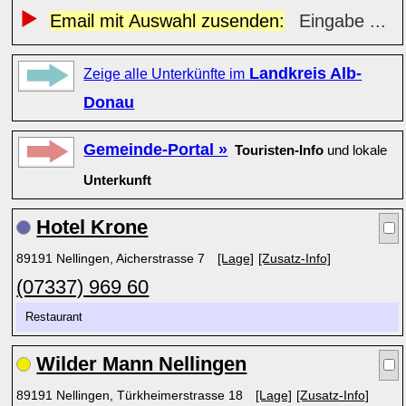
Email mit Auswahl zusenden:
Eingabe ...
Landkreis Alb-
Zeige alle Unterkünfte im
Donau
Gemeinde-Portal »
Touristen-Info
und lokale
Unterkunft
Hotel Krone
89191 Nellingen, Aicherstrasse 7
[Lage]
[Zusatz-Info]
(07337) 969 60
Restaurant
Wilder Mann Nellingen
89191 Nellingen, Türkheimerstrasse 18
[Lage]
[Zusatz-Info]