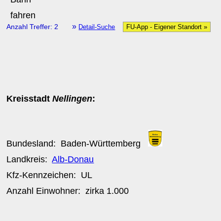
»
Anzahl Treffer: 2
Detail-Suche
FU-App - Eigener Standort »
Kreisstadt
Nellingen
:
Bundesland:
Baden-Württemberg
Landkreis:
Alb-Donau
Kfz-Kennzeichen:
UL
Anzahl Einwohner: zirka
1.000