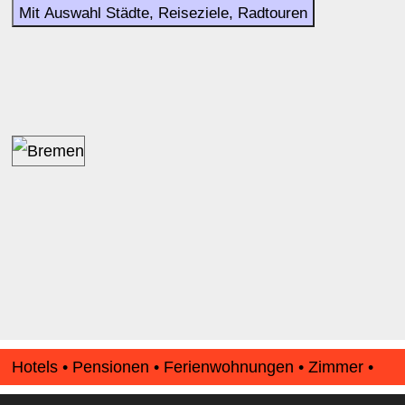
Mit Auswahl Städte, Reiseziele, Radtouren
Hotels • Pensionen • Ferienwohnungen • Zimmer •
Apartments • www.Finde-Unterkunft.de