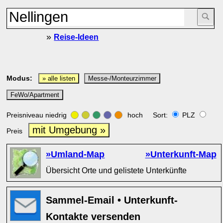
»
Reise-Ideen
Modus:
» alle listen
Messe-/Monteurzimmer
FeWo/Apartment
Preisniveau niedrig
hoch Sort:
PLZ
mit Umgebung »
Preis
»Umland-Map
»Unterkunft-Map
Übersicht Orte und gelistete Unterkünfte
Sammel-Email • Unterkunft-
Kontakte versenden