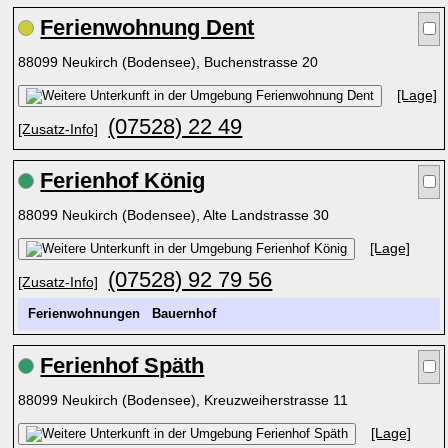
Ferienwohnung Dent
88099 Neukirch (Bodensee), Buchenstrasse 20
[Lage]
(07528) 22 49
[Zusatz-Info]
Ferienhof König
88099 Neukirch (Bodensee), Alte Landstrasse 30
[Lage]
(07528) 92 79 56
[Zusatz-Info]
Ferienwohnungen
Bauernhof
Ferienhof Späth
88099 Neukirch (Bodensee), Kreuzweiherstrasse 11
[Lage]