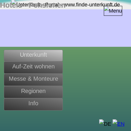
Hotels ‐ Pensionen ‐
Zimmer ‐ Apartments in
Deutschland
Unterkunft
Auf-Zeit wohnen
Messe & Monteure
Regionen
Info