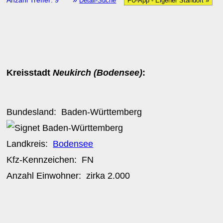
Anzahl Treffer: 9
Detail-Suche
FU-App - Eigener Standort »
Kreisstadt
Neukirch (Bodensee)
:
Bundesland:
Baden-Württemberg
Landkreis:
Bodensee
Kfz-Kennzeichen:
FN
Anzahl Einwohner: zirka
2.000