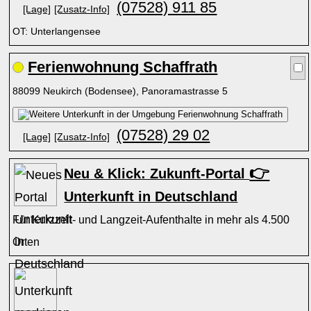
(07528) 911 85
[Lage]
[Zusatz-Info]
OT: Unterlangensee
Ferienwohnung Schaffrath
88099 Neukirch (Bodensee), Panoramastrasse 5
(07528) 29 02
[Lage]
[Zusatz-Info]
👉
Neu & Klick: Zukunft-Portal
Unterkunft in Deutschland
Für Kurzzeit- und Langzeit-Aufenthalte in mehr als 4.500
Orten