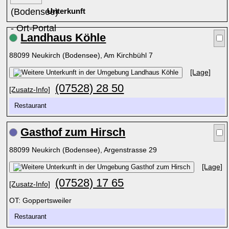
Unterkunft
Landhaus Köhle
88099 Neukirch (Bodensee), Am Kirchbühl 7
[Lage]
(07528) 28 50
[Zusatz-Info]
Restaurant
Gasthof zum Hirsch
88099 Neukirch (Bodensee), Argenstrasse 29
[Lage]
(07528) 17 65
[Zusatz-Info]
OT: Goppertsweiler
Restaurant