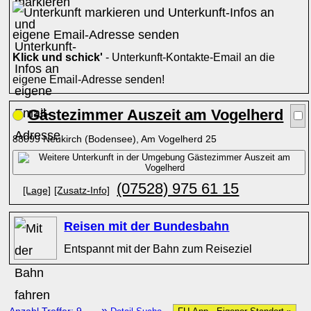
Klick und schick'
- Unterkunft-Kontakte-Email an die
eigene Email-Adresse senden!
Gästezimmer Auszeit am Vogelherd
88099 Neukirch (Bodensee), Am Vogelherd 25
(07528) 975 61 15
[Lage]
[Zusatz-Info]
Reisen mit der Bundesbahn
Entspannt mit der Bahn zum Reiseziel
»