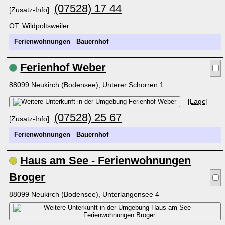
(07528) 17 44
[Zusatz-Info]
OT: Wildpoltsweiler
Ferienwohnungen
Bauernhof
Ferienhof Weber
88099 Neukirch (Bodensee), Unterer Schorren 1
[Lage]
(07528) 25 67
[Zusatz-Info]
Ferienwohnungen
Bauernhof
Haus am See - Ferienwohnungen
Broger
88099 Neukirch (Bodensee), Unterlangensee 4