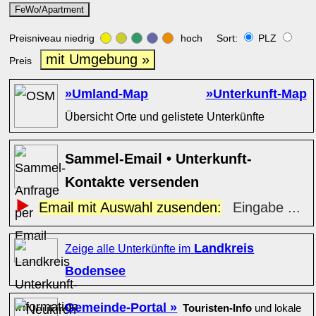
FeWo/Apartment
Preisniveau niedrig
hoch Sort:
PLZ
mit Umgebung »
Preis
»Umland-Map
»Unterkunft-Map
Übersicht Orte und gelistete Unterkünfte
Sammel-Email • Unterkunft-
Kontakte versenden
Email mit Auswahl zusenden:
Eingabe ...
Landkreis
Zeige alle Unterkünfte im
Bodensee
Gemeinde-Portal »
Touristen-Info
und lokale