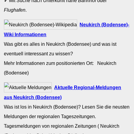
✓
Mit Suche nach
Unterkunft
nahe
Bahnhof
oder
Flughafen
.
Neukirch (Bodensee)-
Wiki Informationen
Was gibt es alles in Neukirch (Bodensee) und was ist
eventuell interessant zu wissen?
Mehr Informationen zum positionierten Ort: Neukirch
(Bodensee)
Aktuelle Regional-Meldungen
aus Neukirch (Bodensee)
Was ist los in Neukirch (Bodensee)? Lesen Sie die neusten
Meldungen der regionalen Tageszeitungen.
Tagesmeldungen von regionalen Zeitungen ( Neukirch