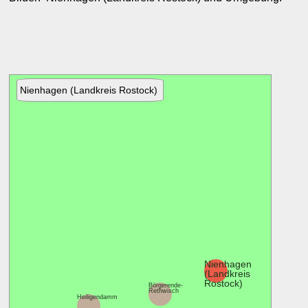
Nienhagen (Landkreis Rostock)
Nienhagen
(Landkreis
Rostock)
Elmenhors
Börgerende-
Lichtenha
Rethwisch
Heiligendamm