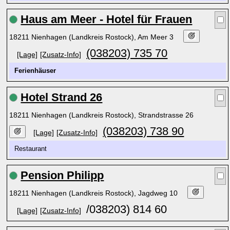
Haus am Meer - Hotel für Frauen
18211 Nienhagen (Landkreis Rostock), Am Meer 3
(038203) 735 70
[Lage]
[Zusatz-Info]
Ferienhäuser
Hotel Strand 26
18211 Nienhagen (Landkreis Rostock), Strandstrasse 26
(038203) 738 90
[Lage]
[Zusatz-Info]
Restaurant
Pension Philipp
18211 Nienhagen (Landkreis Rostock), Jagdweg 10
/038203) 814 60
[Lage]
[Zusatz-Info]