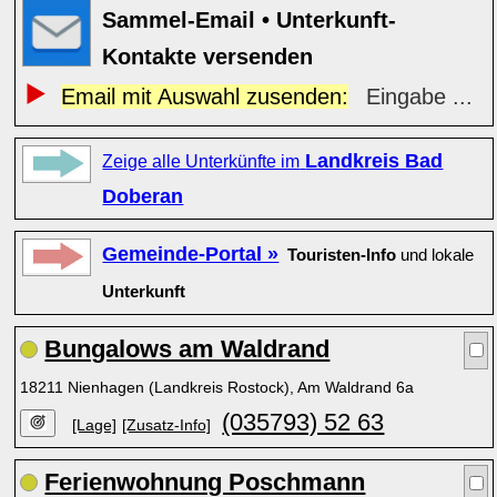
Sammel-Email • Unterkunft-
Kontakte versenden
Email mit Auswahl zusenden:
Eingabe ...
Landkreis Bad
Zeige alle Unterkünfte im
Doberan
Gemeinde-Portal »
Touristen-Info
und lokale
Unterkunft
Bungalows am Waldrand
18211 Nienhagen (Landkreis Rostock), Am Waldrand 6a
(035793) 52 63
[Lage]
[Zusatz-Info]
Ferienwohnung Poschmann