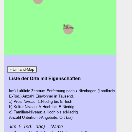
Bad
Doberan
» Umland-Map
Liste der Orte mit Eigenschaften
km) Luftlinie Zentrum-Entfernung nach • Nienhagen (Landkreis Rostock)
E-Tsd.) Anzahl Einwohner in Tausend.
a) Preis-Niveau: 1:Niedrig bis 5:Hoch
b) Kultur-Niveau: A:Hoch bis E:Niedrig
c) Familien-Niveau: a:Hoch bis e:Niedrig
Anzahl Unterkunft-Angebote: Ort (xx)
km
E-Tsd.
abc)
Name