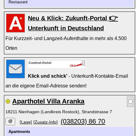
Restaurant
👉
Neu & Klick: Zukunft-Portal
Unterkunft in Deutschland
Für Kurzzeit- und Langzeit-Aufenthalte in mehr als 4.500
Orten
Klick und schick'
- Unterkunft-Kontakte-Email
an die eigene Email-Adresse senden!
Aparthotel Villa Aranka
18211 Nienhagen (Landkreis Rostock), Strandstrasse 7
(038203) 86 70
[Lage]
[Zusatz-Info]
Apartments