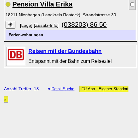
Pension Villa Erika
18211 Nienhagen (Landkreis Rostock), Strandstrasse 30
(038203) 86 50
[Lage]
[Zusatz-Info]
Ferienwohnungen
Reisen mit der Bundesbahn
Entspannt mit der Bahn zum Reiseziel
»
Anzahl Treffer: 13
Detail-Suche
FU-App - Eigener Standort
»