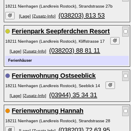
18211 Nienhagen (Landkreis Rostock), Strandstrasse 27b
(038203) 813 53
[Lage]
[Zusatz-Info]
Ferienpark Seepferdchen Resort
18211 Nienhagen (Landkreis Rostock), Kliffstrasse 17
(038203) 88 81 11
[Lage]
[Zusatz-Info]
Ferienhäuser
Ferienwohnung Ostseeblick
18211 Nienhagen (Landkreis Rostock), Seeblick 14
(03944) 35 34 31
[Lage]
[Zusatz-Info]
Ferienwohnung Hannah
18211 Nienhagen (Landkreis Rostock), Strandstrasse 28
(038203) 72 63 95
[Lage]
[Zusatz-Info]