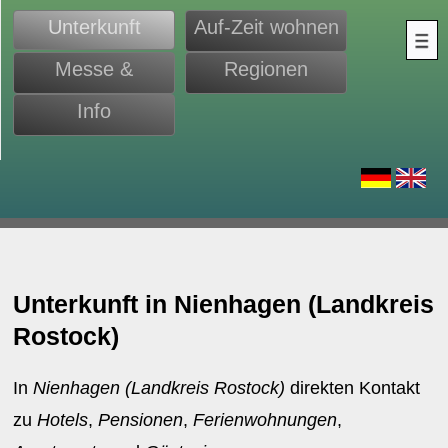
Unterkunft
Auf-Zeit wohnen
Messe &
Regionen
Monteure
Info
d
Unterkunft in Nienhagen (Landkreis
Rostock)
In
Nienhagen (Landkreis Rostock)
direkten Kontakt
zu
Hotels
,
Pensionen
,
Ferienwohnungen
,