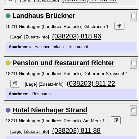
Landhaus Brückner
18211 Nienhagen (Landkreis Rostock), Kliffstrasse 1
(038203) 818 96
[Lage]
[Zusatz-Info]
Apartments
Haustiere-erlaubt Restaurant
Pension und Restaurant Richter
18211 Nienhagen (Landkreis Rostock), Doberaner Strasse 42
(038203) 811 22
[Lage]
[Zusatz-Info]
Apartment
Restaurant
Hotel Nienhäger Strand
18211 Nienhagen (Landkreis Rostock), Am Meer 1
(038203) 811 88
[Lage]
[Zusatz-Info]