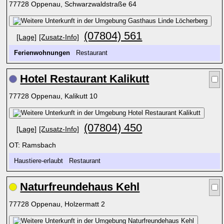
77728 Oppenau, Schwarzwaldstraße 64
(07804) 561
[Lage]
[Zusatz-Info]
Ferienwohnungen
Restaurant
Hotel Restaurant Kalikutt
77728 Oppenau, Kalikutt 10
(07804) 450
[Lage]
[Zusatz-Info]
OT: Ramsbach
Haustiere-erlaubt Restaurant
Naturfreundehaus Kehl
77728 Oppenau, Holzermatt 2