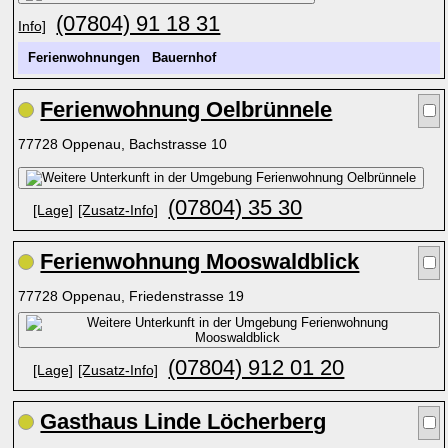
(07804) 91 18 31
Info]
Ferienwohnungen
Bauernhof
Ferienwohnung Oelbrünnele
77728 Oppenau, Bachstrasse 10
(07804) 35 30
[Lage]
[Zusatz-Info]
Ferienwohnung Mooswaldblick
77728 Oppenau, Friedenstrasse 19
(07804) 912 01 20
[Lage]
[Zusatz-Info]
Gasthaus Linde Löcherberg