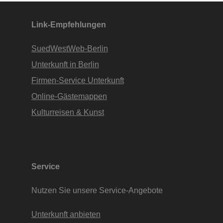
Apartments • www.Finde-Unterkunft.de
Link-Empfehlungen
SuedWestWeb-Berlin
Unterkunft in Berlin
Firmen-Service Unterkunft
Online-Gästemappen
Kulturreisen & Kunst
Service
Nutzen Sie unsere Service-Angebote
Unterkunft anbieten