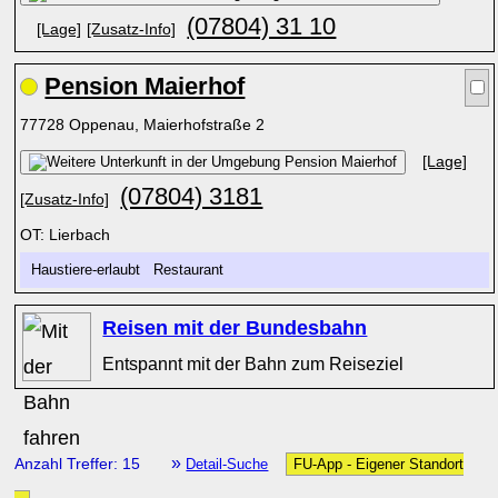
(07804) 31 10
[Lage]
[Zusatz-Info]
Pension Maierhof
77728 Oppenau, Maierhofstraße 2
[Lage]
(07804) 3181
[Zusatz-Info]
OT: Lierbach
Haustiere-erlaubt Restaurant
Reisen mit der Bundesbahn
Entspannt mit der Bahn zum Reiseziel
»
Anzahl Treffer: 15
Detail-Suche
FU-App - Eigener Standort