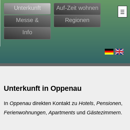
Unterkunft
Auf-Zeit wohnen
Messe &
Regionen
Monteure
Info
d
Unterkunft in Oppenau
In
Oppenau
direkten Kontakt zu
Hotels
,
Pensionen
,
Ferienwohnungen
,
Apartments
und
Gästezimmern
.