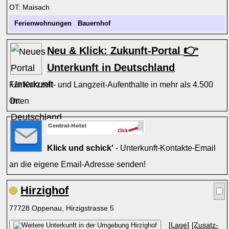
OT: Maisach
Ferienwohnungen
Bauernhof
👉
Neu & Klick: Zukunft-Portal
Unterkunft in Deutschland
Für Kurzzeit- und Langzeit-Aufenthalte in mehr als 4.500
Orten
Klick und schick'
- Unterkunft-Kontakte-Email
an die eigene Email-Adresse senden!
Hirzighof
77728 Oppenau, Hirzigstrasse 5
[Lage]
[Zusatz-