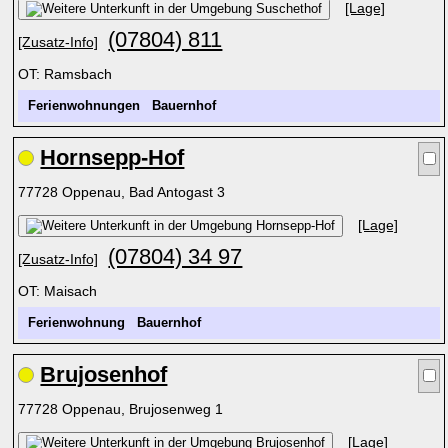
[Lage]
(07804) 811
[Zusatz-Info]
OT: Ramsbach
Ferienwohnungen
Bauernhof
Hornsepp-Hof
77728 Oppenau, Bad Antogast 3
[Lage]
(07804) 34 97
[Zusatz-Info]
OT: Maisach
Ferienwohnung
Bauernhof
Brujosenhof
77728 Oppenau, Brujosenweg 1
[Lage]