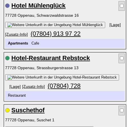
Hotel Mühlenglück
77728 Oppenau, Schwarzwaldstrasse 16
[Lage]
(07804) 913 97 22
[Zusatz-Info]
Apartments
Cafe
Hotel-Restaurant Rebstock
77728 Oppenau, Strassburgerstrasse 13
(07804) 728
[Lage]
[Zusatz-Info]
Restaurant
Suschethof
77728 Oppenau, Suschet 1