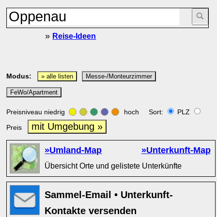
»
Reise-Ideen
Modus:
» alle listen
Messe-/Monteurzimmer
FeWo/Apartment
Preisniveau niedrig
hoch Sort:
PLZ
mit Umgebung »
Preis
»Umland-Map
»Unterkunft-Map
Übersicht Orte und gelistete Unterkünfte
Sammel-Email • Unterkunft-
Kontakte versenden