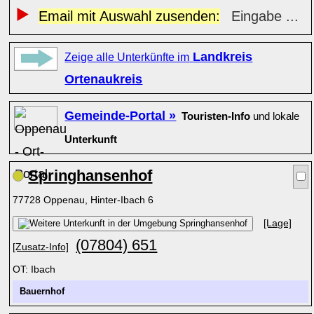
Email mit Auswahl zusenden:
Eingabe ...
Landkreis
Zeige alle Unterkünfte im
Ortenaukreis
Gemeinde-Portal »
Touristen-Info
und lokale
Unterkunft
Springhansenhof
77728 Oppenau, Hinter-Ibach 6
[Lage]
(07804) 651
[Zusatz-Info]
OT: Ibach
Bauernhof