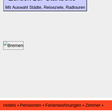
Mit Auswahl Städte, Reiseziele, Radtouren
Hotels • Pensionen • Ferienwohnungen • Zimmer •