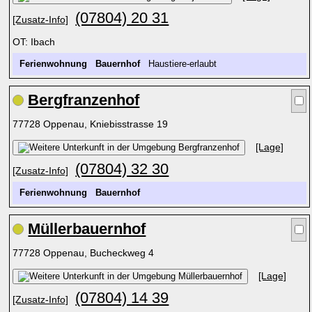
(07804) 20 31
[Zusatz-Info]
OT: Ibach
Ferienwohnung
Bauernhof
Haustiere-erlaubt
Bergfranzenhof
77728 Oppenau, Kniebisstrasse 19
[Lage]
(07804) 32 30
[Zusatz-Info]
Ferienwohnung
Bauernhof
Müllerbauernhof
77728 Oppenau, Bucheckweg 4
[Lage]
(07804) 14 39
[Zusatz-Info]