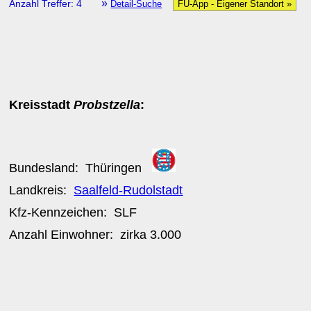
»
Anzahl Treffer: 4
Detail-Suche
FU-App - Eigener Standort »
Kreisstadt
Probstzella
:
Bundesland:
Thüringen
Landkreis:
Saalfeld-Rudolstadt
Kfz-Kennzeichen:
SLF
Anzahl Einwohner: zirka
3.000