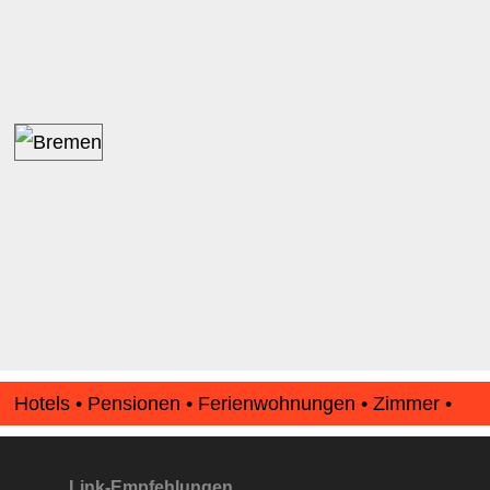
Hotels • Pensionen • Ferienwohnungen • Zimmer •
Apartments • www.Finde-Unterkunft.de
Link-Empfehlungen