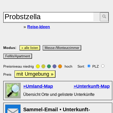
»
Reise-Ideen
Modus:
» alle listen
Messe-/Monteurzimmer
FeWo/Apartment
Preisniveau niedrig
hoch Sort:
PLZ
mit Umgebung »
Preis
»Umland-Map
»Unterkunft-Map
Übersicht Orte und gelistete Unterkünfte
Sammel-Email • Unterkunft-