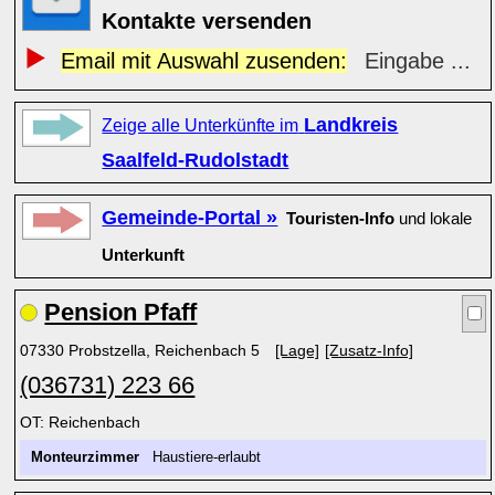
Kontakte versenden
Email mit Auswahl zusenden:
Eingabe ...
Landkreis
Zeige alle Unterkünfte im
Saalfeld-Rudolstadt
Gemeinde-Portal »
Touristen-Info
und lokale
Unterkunft
Pension Pfaff
07330 Probstzella, Reichenbach 5
[Lage]
[Zusatz-Info]
(036731) 223 66
OT: Reichenbach
Monteurzimmer
Haustiere-erlaubt