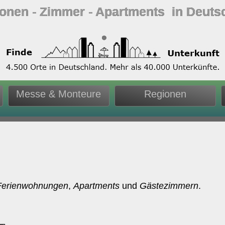
ionen ‐ Zimmer ‐ Apartments in Deuts
Messe & Monteure
Regionen
Ferienwohnungen
,
Apartments
und
Gästezimmern
.