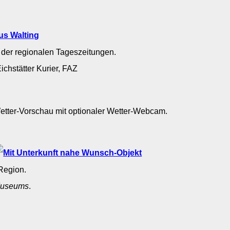
us Walting
 der regionalen Tageszeitungen.
ichstätter Kurier, FAZ
Wetter-Vorschau mit optionaler Wetter-Webcam.
g
Region.
useums
.