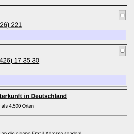
26) 221
426) 17 35 30
erkunft in Deutschland
 als 4.500 Orten
l an die eigene Email-Adresse senden!