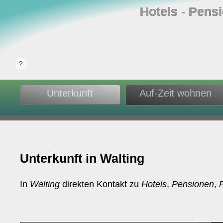
Hotels ‐ Pens
Unterkunft
Auf-Zeit wohnen
Unterkunft in Walting
In
Walting
direkten Kontakt zu
Hotels
,
Pensionen
,