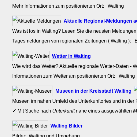
Mehr Informationen zum positionierten Ort: Walting
Aktuelle Regional-Meldungen a
Was ist los in Walting? Lesen Sie die neusten Meldungen
Tagesmeldungen von regionalen Zeitungen ( Walting ): E
Wetter in Walting
Wie wird das Wetter? Aktuelle regionale Wetter-Daten - 
Informationen zum Wetter am positionierten Ort: Waltin
Museen in der Kreisstadt Walting
Museen im nahen Umfeld des Unterkunftortes und in der 
✓
Mit Suche nach
Unterkunft
nahe eines ausgewählten
M
Walting Bilder
Bilder: Walting und Umgebung.