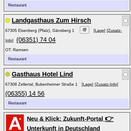
Restaurant
Landgasthaus Zum Hirsch
67305 Eisenberg (Pfalz), Gänsberg 1
[Lage]
[Zusatz-
(06351) 74 04
Info]
OT: Ramsen
Restaurant
Gasthaus Hotel Lind
67308 Zellertal, Bubenheimer Straße 1
[Lage]
[Zusatz-Info]
(06355) 14 56
Restaurant
👉
Neu & Klick: Zukunft-Portal
Unterkunft in Deutschland