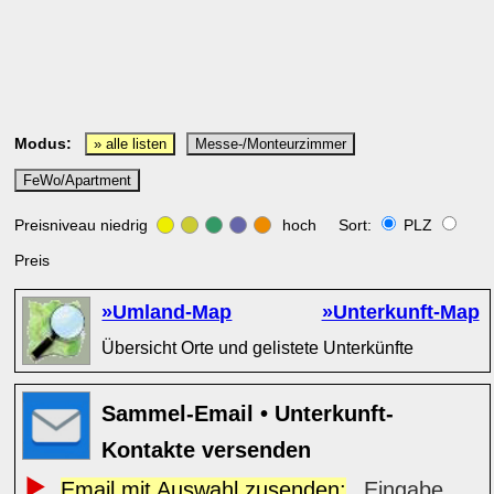
Modus:
» alle listen
Messe-/Monteurzimmer
FeWo/Apartment
Preisniveau niedrig
hoch Sort:
PLZ
Preis
»Umland-Map
»Unterkunft-Map
Übersicht Orte und gelistete Unterkünfte
Sammel-Email • Unterkunft-
Kontakte versenden
Email mit Auswahl zusenden:
Eingabe ...