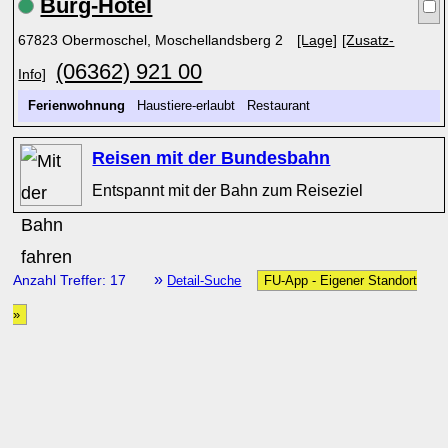
Burg-Hotel
67823 Obermoschel, Moschellandsberg 2
[Lage]
[Zusatz-
(06362) 921 00
Info]
Ferienwohnung
Haustiere-erlaubt Restaurant
Reisen mit der Bundesbahn
Entspannt mit der Bahn zum Reiseziel
»
Anzahl Treffer: 17
Detail-Suche
FU-App - Eigener Standort
»