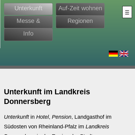
Unterkunft
Auf-Zeit wohnen
Messe &
Regionen
Monteure
Info
d
Unterkunft im Landkreis
Donnersberg
Unterkunft
in
Hotel
,
Pension
, Landgasthof im
Südosten von Rheinland-Pfalz im
Landkreis