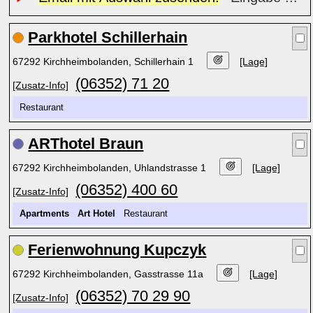
Parkhotel Schillerhain
67292 Kirchheimbolanden, Schillerhain 1
[Lage]
(06352) 71 20
[Zusatz-Info]
Restaurant
ARThotel Braun
67292 Kirchheimbolanden, Uhlandstrasse 1
[Lage]
(06352) 400 60
[Zusatz-Info]
Apartments
Art Hotel
Restaurant
Ferienwohnung Kupczyk
67292 Kirchheimbolanden, Gasstrasse 11a
[Lage]
(06352) 70 29 90
[Zusatz-Info]