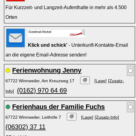
Für Kurzzeit- und Langzeit-Aufenthalte in mehr als 4.500
Orten
Klick und schick'
- Unterkunft-Kontakte-Email
an die eigene Email-Adresse senden!
Ferienwohnung Jenny
67722 Winnweiler, Am Kreuzweg 17
[Lage]
[Zusatz-
(0162) 970 64 69
Info]
Ferienhaus der Familie Fuchs
67722 Winnweiler, Leithöfe 7
[Lage]
[Zusatz-Info]
(06302) 37 11