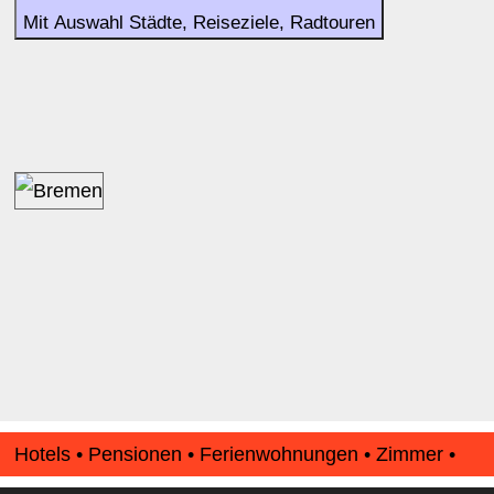
Mit Auswahl Städte, Reiseziele, Radtouren
Hotels • Pensionen • Ferienwohnungen • Zimmer •
Apartments • www.Finde-Unterkunft.de