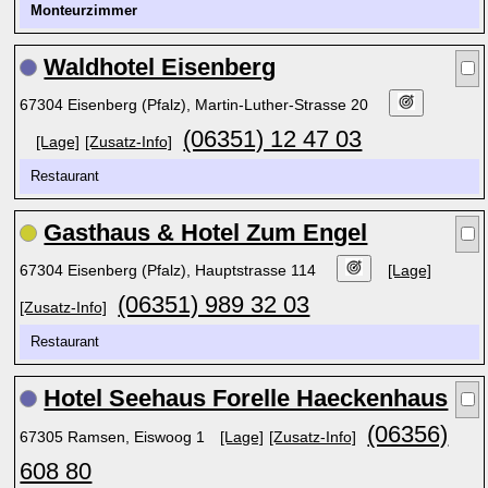
Monteurzimmer
Waldhotel Eisenberg
67304 Eisenberg (Pfalz), Martin-Luther-Strasse 20
(06351) 12 47 03
[Lage]
[Zusatz-Info]
Restaurant
Gasthaus & Hotel Zum Engel
67304 Eisenberg (Pfalz), Hauptstrasse 114
[Lage]
(06351) 989 32 03
[Zusatz-Info]
Restaurant
Hotel Seehaus Forelle Haeckenhaus
(06356)
67305 Ramsen, Eiswoog 1
[Lage]
[Zusatz-Info]
608 80