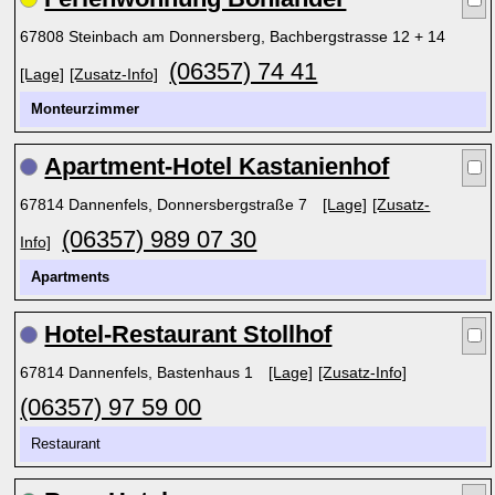
67808 Steinbach am Donnersberg, Bachbergstrasse 12 + 14
(06357) 74 41
[Lage]
[Zusatz-Info]
Monteurzimmer
Apartment-Hotel Kastanienhof
67814 Dannenfels, Donnersbergstraße 7
[Lage]
[Zusatz-
(06357) 989 07 30
Info]
Apartments
Hotel-Restaurant Stollhof
67814 Dannenfels, Bastenhaus 1
[Lage]
[Zusatz-Info]
(06357) 97 59 00
Restaurant