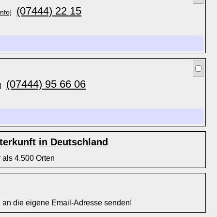
(07444) 22 15
nfo]
(07444) 95 66 06
]
erkunft in Deutschland
 als 4.500 Orten
l an die eigene Email-Adresse senden!