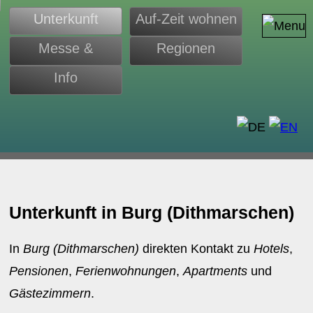
Unterkunft
Auf-Zeit wohnen
Messe &
Regionen
Monteure
Info
d
Unterkunft in Burg (Dithmarschen)
In
Burg (Dithmarschen)
direkten Kontakt zu
Hotels
,
Pensionen
,
Ferienwohnungen
,
Apartments
und
Gästezimmern
.