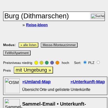
»
Reise-Ideen
Modus:
» alle listen
Messe-/Monteurzimmer
FeWo/Apartment
Preisniveau niedrig
hoch Sort:
PLZ
mit Umgebung »
Preis
»Umland-Map
»Unterkunft-Map
Übersicht Orte und gelistete Unterkünfte
Sammel-Email • Unterkunft-