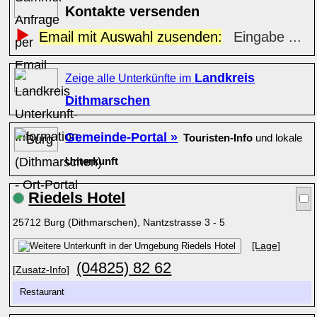
Kontakte versenden
Email mit Auswahl zusenden:
Eingabe ...
Landkreis
Zeige alle Unterkünfte im
Dithmarschen
Gemeinde-Portal »
Touristen-Info
und lokale
Unterkunft
Riedels Hotel
25712 Burg (Dithmarschen), Nantzstrasse 3 - 5
[Lage]
(04825) 82 62
[Zusatz-Info]
Restaurant