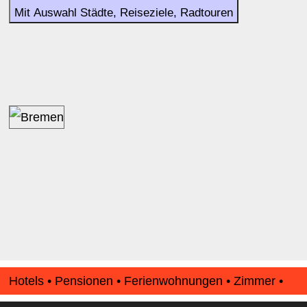
Mit Auswahl Städte, Reiseziele, Radtouren
Hotels • Pensionen • Ferienwohnungen • Zimmer •
Apartments • www.Finde-Unterkunft.de