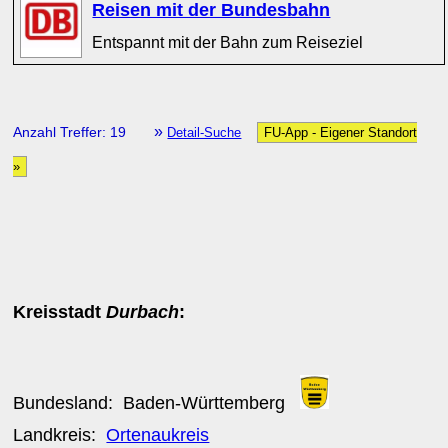
Reisen mit der Bundesbahn
Entspannt mit der Bahn zum Reiseziel
»
Anzahl Treffer: 19
Detail-Suche
FU-App - Eigener Standort
»
Kreisstadt
Durbach
:
Bundesland:
Baden-Württemberg
Landkreis:
Ortenaukreis