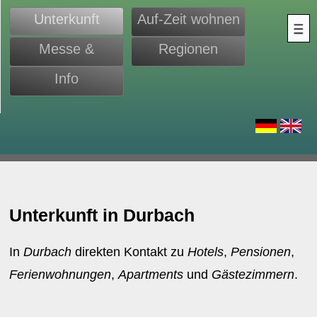
Unterkunft
Auf-Zeit wohnen
Messe &
Regionen
Monteure
Info
d
Unterkunft in Durbach
In
Durbach
direkten Kontakt zu
Hotels
,
Pensionen
,
Ferienwohnungen
,
Apartments
und
Gästezimmern
.