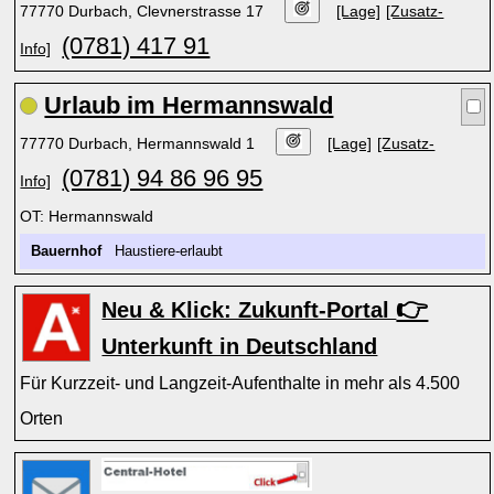
77770 Durbach, Clevnerstrasse 17
[Lage]
[Zusatz-
(0781) 417 91
Info]
Urlaub im Hermannswald
77770 Durbach, Hermannswald 1
[Lage]
[Zusatz-
(0781) 94 86 96 95
Info]
OT: Hermannswald
Bauernhof
Haustiere-erlaubt
👉
Neu & Klick: Zukunft-Portal
Unterkunft in Deutschland
Für Kurzzeit- und Langzeit-Aufenthalte in mehr als 4.500
Orten