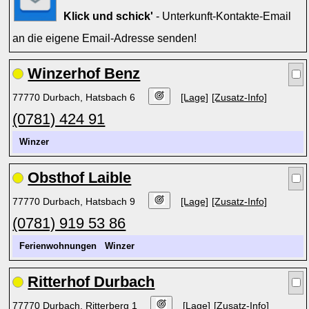
Klick und schick'
- Unterkunft-Kontakte-Email
an die eigene Email-Adresse senden!
Winzerhof Benz
77770 Durbach, Hatsbach 6
[Lage]
[Zusatz-Info]
(0781) 424 91
Winzer
Obsthof Laible
77770 Durbach, Hatsbach 9
[Lage]
[Zusatz-Info]
(0781) 919 53 86
Ferienwohnungen
Winzer
Ritterhof Durbach
77770 Durbach, Ritterberg 1
[Lage]
[Zusatz-Info]