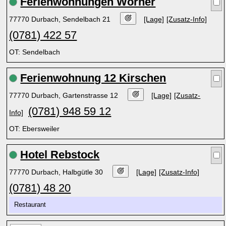
Ferienwohnungen Wörner
77770 Durbach, Sendelbach 21
[Lage]
[Zusatz-Info]
(0781) 422 57
OT: Sendelbach
Ferienwohnung 12 Kirschen
77770 Durbach, Gartenstrasse 12
[Lage]
[Zusatz-
(0781) 948 59 12
Info]
OT: Ebersweiler
Hotel Rebstock
77770 Durbach, Halbgütle 30
[Lage]
[Zusatz-Info]
(0781) 48 20
Restaurant