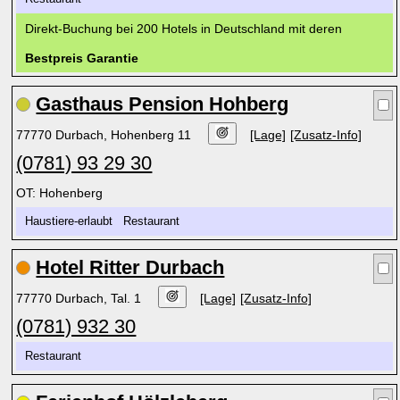
Direkt-Buchung bei 200 Hotels in Deutschland mit deren
Bestpreis Garantie
Gasthaus Pension Hohberg
77770 Durbach, Hohenberg 11
[Lage]
[Zusatz-Info]
(0781) 93 29 30
OT: Hohenberg
Haustiere-erlaubt Restaurant
Hotel Ritter Durbach
77770 Durbach, Tal. 1
[Lage]
[Zusatz-Info]
(0781) 932 30
Restaurant