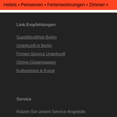
Hotels • Pensionen • Ferienwohnungen • Zimmer •
Apartments • www.Finde-Unterkunft.de
Link-Empfehlungen
SuedWestWeb-Berlin
Unterkunft in Berlin
Firmen-Service Unterkunft
Online-Gästemappen
Kulturreisen & Kunst
Service
Nutzen Sie unsere Service-Angebote