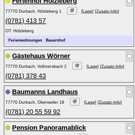
Ferienhof Hölzleberg
77770 Durbach, Hölzleberg 1
[Lage]
[Zusatz-Info]
(0781) 413 57
OT: Hölzleberg
Ferienwohnungen
Bauernhof
Gästehaus Wörner
77770 Durbach, Vollmersbach 2
[Lage]
[Zusatz-Info]
(0781) 378 43
Baumanns Landhaus
77770 Durbach, Oberweiler 18
[Lage]
[Zusatz-Info]
(0781) 20 55 59 92
Pension Panoramablick