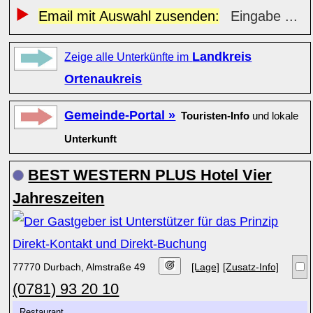
Email mit Auswahl zusenden:
Eingabe ...
Landkreis
Zeige alle Unterkünfte im
Ortenaukreis
Gemeinde-Portal »
Touristen-Info
und lokale
Unterkunft
BEST WESTERN PLUS Hotel Vier
Jahreszeiten
77770 Durbach, Almstraße 49
[Lage]
[Zusatz-Info]
(0781) 93 20 10
Restaurant