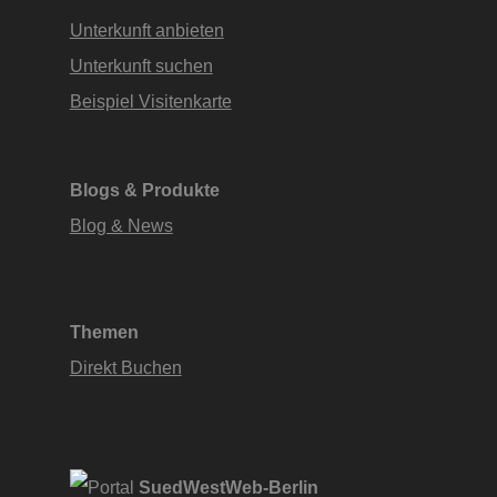
Unterkunft anbieten
Unterkunft suchen
Beispiel Visitenkarte
Blogs & Produkte
Blog & News
Themen
Direkt Buchen
SuedWestWeb-Berlin