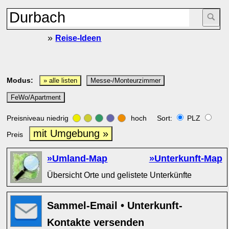
»
Reise-Ideen
Modus:
» alle listen
Messe-/Monteurzimmer
FeWo/Apartment
Preisniveau niedrig
hoch Sort:
PLZ
mit Umgebung »
Preis
»Umland-Map
»Unterkunft-Map
Übersicht Orte und gelistete Unterkünfte
Sammel-Email • Unterkunft-
Kontakte versenden