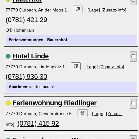
77770 Durbach, An der Moos 1
[Lage]
[Zusatz-Info]
(0781) 421 29
OT: Hohenrain
Ferienwohnungen
Bauernhof
Hotel Linde
77770 Durbach, Lindenplatz 1
[Lage]
[Zusatz-Info]
(0781) 936 30
Apartments
Restaurant
Ferienwohnung Riedlinger
77770 Durbach, Clevnerstrasse 5
[Lage]
[Zusatz-
(0781) 415 92
Info]