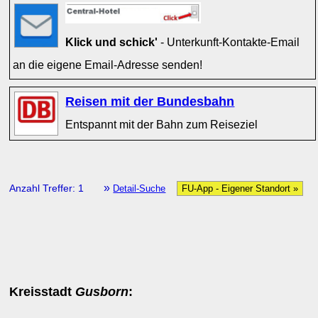
Klick und schick'
- Unterkunft-Kontakte-Email
an die eigene Email-Adresse senden!
Reisen mit der Bundesbahn
Entspannt mit der Bahn zum Reiseziel
»
Anzahl Treffer: 1
Detail-Suche
FU-App - Eigener Standort »
Kreisstadt
Gusborn
: