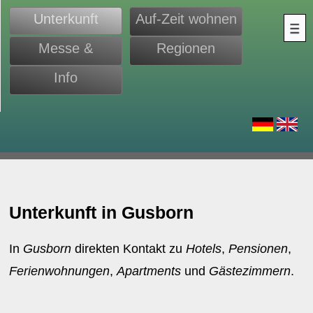
Unterkunft
Auf-Zeit wohnen
Messe &
Regionen
Monteure
Info
d
Unterkunft in Gusborn
In
Gusborn
direkten Kontakt zu
Hotels
,
Pensionen
,
Ferienwohnungen
,
Apartments
und
Gästezimmern
.