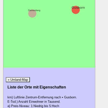
Gusborn
Dannenberg
» Umland-Map
Liste der Orte mit Eigenschaften
km) Luftlinie Zentrum-Entfernung nach • Gusborn.
E-Tsd.) Anzahl Einwohner in Tausend.
a) Preis-Niveau: 1:Niedrig bis 5:Hoch