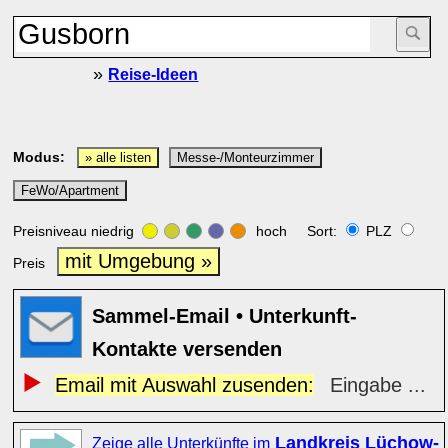
»
Reise-Ideen
Modus:
» alle listen
Messe-/Monteurzimmer
FeWo/Apartment
Preisniveau niedrig
hoch Sort:
PLZ
mit Umgebung »
Preis
Sammel-Email • Unterkunft-
Kontakte versenden
Email mit Auswahl zusenden:
Eingabe ...
Landkreis Lüchow-
Zeige alle Unterkünfte im