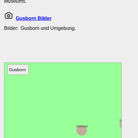
Museums
.
Gusborn Bilder
Bilder: Gusborn und Umgebung.
Gusborn
Dömitz
Damnatz