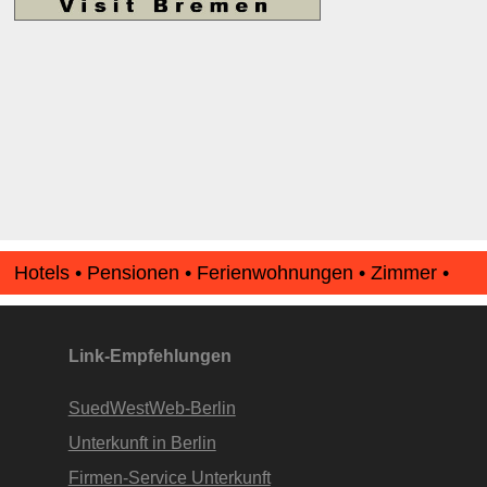
Hotels • Pensionen • Ferienwohnungen • Zimmer •
Apartments • www.Finde-Unterkunft.de
Link-Empfehlungen
SuedWestWeb-Berlin
Unterkunft in Berlin
Firmen-Service Unterkunft