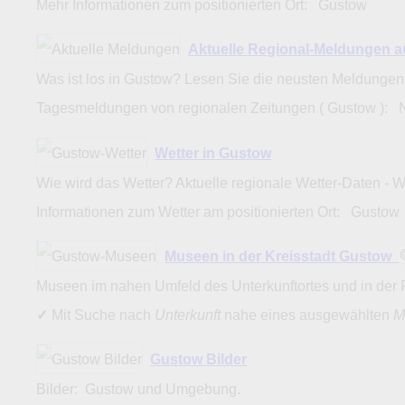
Mehr Informationen zum positionierten Ort: Gustow
Aktuelle Regional-Meldungen 
Was ist los in Gustow? Lesen Sie die neusten Meldungen
Tagesmeldungen von regionalen Zeitungen ( Gustow ): 
Wetter in Gustow
Wie wird das Wetter? Aktuelle regionale Wetter-Daten - 
Informationen zum Wetter am positionierten Ort: Gusto
Museen in der Kreisstadt Gustow
Museen im nahen Umfeld des Unterkunftortes und in der 
✓
Mit Suche nach
Unterkunft
nahe eines ausgewählten
M
Gustow Bilder
Bilder: Gustow und Umgebung.