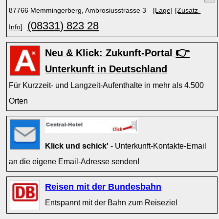
87766 Memmingerberg, Ambrosiusstrasse 3
[Lage]
[Zusatz-
(08331) 823 28
Info]
👉
Neu & Klick: Zukunft-Portal
Unterkunft in Deutschland
Für Kurzzeit- und Langzeit-Aufenthalte in mehr als 4.500
Orten
Klick und schick'
- Unterkunft-Kontakte-Email
an die eigene Email-Adresse senden!
Reisen mit der Bundesbahn
Entspannt mit der Bahn zum Reiseziel