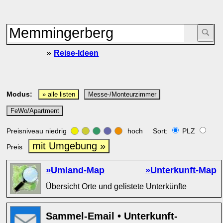
»
Reise-Ideen
Modus:
» alle listen
Messe-/Monteurzimmer
FeWo/Apartment
Preisniveau niedrig
hoch Sort:
PLZ
mit Umgebung »
Preis
»Umland-Map
»Unterkunft-Map
Übersicht Orte und gelistete Unterkünfte
Sammel-Email • Unterkunft-