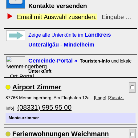
Kontakte versenden
Email mit Auswahl zusenden:
Eingabe ...
Landkreis
Zeige alle Unterkünfte im
Unterallgäu - Mindelheim
Gemeinde-Portal »
Touristen-Info
und lokale
Unterkunft
Airport Zimmer
87766 Memmingerberg, Am Flughafen 12a
[Lage]
[Zusatz-
(08331) 995 95 00
Info]
Monteurzimmer
Ferienwohnungen Weichmann