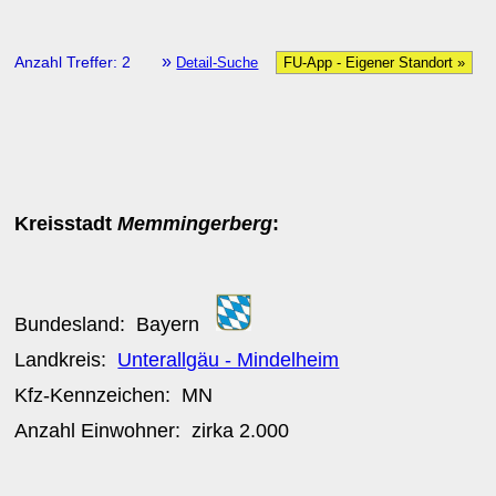
»
Anzahl Treffer: 2
Detail-Suche
FU-App - Eigener Standort »
Kreisstadt
Memmingerberg
:
Bundesland:
Bayern
Landkreis:
Unterallgäu - Mindelheim
Kfz-Kennzeichen:
MN
Anzahl Einwohner: zirka
2.000