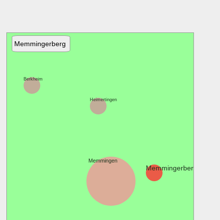
Memmingerberg
Berkheim
Heimertingen
Memmingen
Memmingerberg