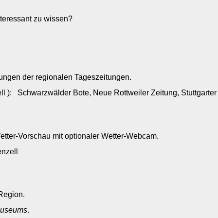
nteressant zu wissen?
ll
dungen der regionalen Tageszeitungen.
 ): Schwarzwälder Bote, Neue Rottweiler Zeitung, Stuttgarte
Wetter-Vorschau mit optionaler Wetter-Webcam.
kenzell
Region.
useums
.