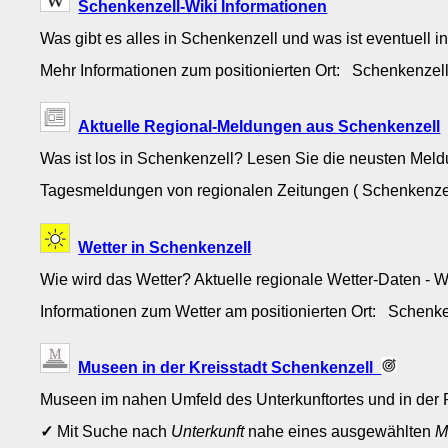
Schenkenzell-Wiki Informationen
Was gibt es alles in Schenkenzell und was ist eventuell i
Mehr Informationen zum positionierten Ort: Schenkenze
Aktuelle Regional-Meldungen aus Schenkenzell
Was ist los in Schenkenzell? Lesen Sie die neusten Mel
Tagesmeldungen von regionalen Zeitungen ( Schenkenzell
Wetter in Schenkenzell
Wie wird das Wetter? Aktuelle regionale Wetter-Daten - 
Informationen zum Wetter am positionierten Ort: Schen
Museen in der Kreisstadt Schenkenzell
Museen im nahen Umfeld des Unterkunftortes und in der 
✓
Mit Suche nach
Unterkunft
nahe eines ausgewählten
M