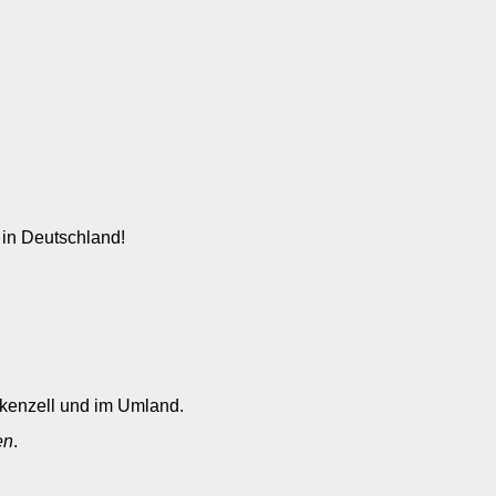
 in Deutschland!
nkenzell und im Umland.
en
.