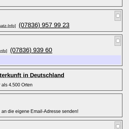
(07836) 957 99 23
atz-Info]
(07836) 939 60
Info]
erkunft in Deutschland
 als 4.500 Orten
l an die eigene Email-Adresse senden!