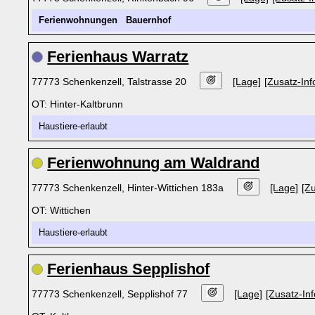
Ferienwohnungen
Bauernhof
Ferienhaus Warratz
77773 Schenkenzell, Talstrasse 20
[Lage]
[Zusatz-Inf
OT: Hinter-Kaltbrunn
Haustiere-erlaubt
Ferienwohnung am Waldrand
77773 Schenkenzell, Hinter-Wittichen 183a
[Lage]
[Zu
OT: Wittichen
Haustiere-erlaubt
Ferienhaus Sepplishof
77773 Schenkenzell, Sepplishof 77
[Lage]
[Zusatz-Inf