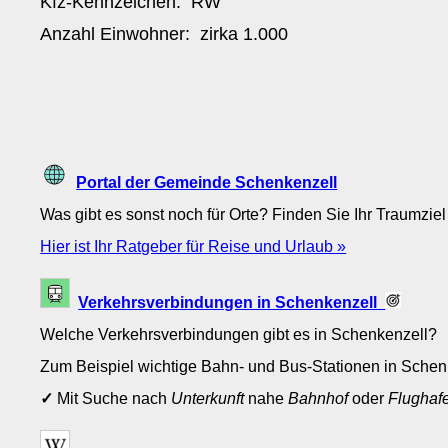
Kfz-Kennzeichen:
RW
Anzahl Einwohner: zirka
1.000
Portal der Gemeinde Schenkenzell
Was gibt es sonst noch für Orte? Finden Sie Ihr Traumziel
Hier ist Ihr Ratgeber für Reise und Urlaub »
Verkehrsverbindungen in Schenkenzell
Welche Verkehrsverbindungen gibt es in Schenkenzell?
Zum Beispiel wichtige Bahn- und Bus-Stationen in Sche
✓
Mit Suche nach
Unterkunft
nahe
Bahnhof
oder
Flughaf