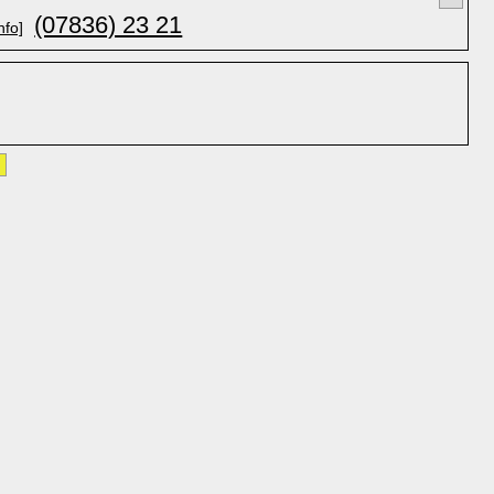
(07836) 23 21
nfo]
»