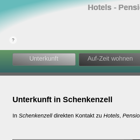
Hotels ‐ Pens
Unterkunft
Auf-Zeit wohnen
Unterkunft in Schenkenzell
In
Schenkenzell
direkten Kontakt zu
Hotels
,
Pensi