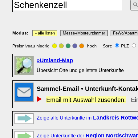
Modus:
» alle listen
Messe-/Monteurzimmer
FeWo/Apartm
Preisniveau niedrig
hoch Sort:
PLZ
»Umland-Map
Übersicht Orte und gelistete Unterkünfte
Sammel-Email • Unterkunft-Konta
Email mit Auswahl zusenden:
Ei
Landkreis Rottwe
Zeige alle Unterkünfte im
Region Nordschwar
Zeige Unterkünfte der