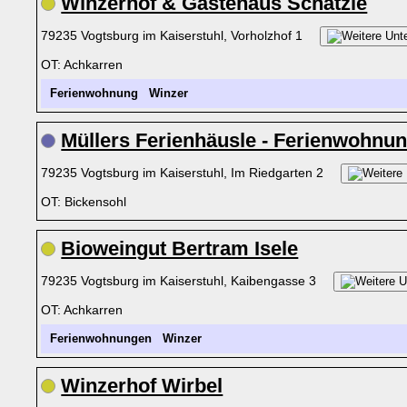
Winzerhof & Gästehaus Schätzle
79235 Vogtsburg im Kaiserstuhl, Vorholzhof 1
OT: Achkarren
Ferienwohnung
Winzer
Müllers Ferienhäusle - Ferienwohnu
79235 Vogtsburg im Kaiserstuhl, Im Riedgarten 2
OT: Bickensohl
Bioweingut Bertram Isele
79235 Vogtsburg im Kaiserstuhl, Kaibengasse 3
OT: Achkarren
Ferienwohnungen
Winzer
Winzerhof Wirbel