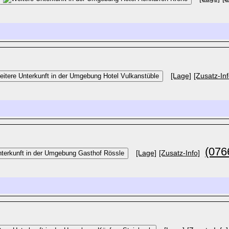
[Lage]
[Zusatz-Inf
(076
[Lage]
[Zusatz-Info]