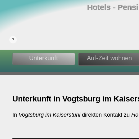
Hotels ‐ Pens
Unterkunft
Auf-Zeit wohnen
Unterkunft in Vogtsburg im Kaiser
In
Vogtsburg im Kaiserstuhl
direkten Kontakt zu
Ho