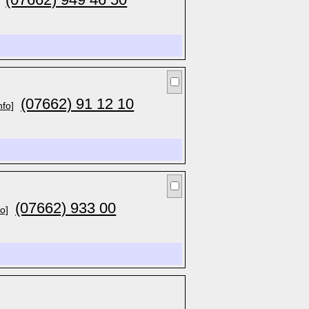
(07662) 91 12 10
nfo]
(07662) 933 00
fo]