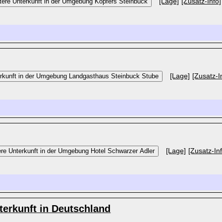
[Lage]
[Zusatz-Info]
[Lage]
[Zusatz-I
[Lage]
[Zusatz-In
erkunft in Deutschland