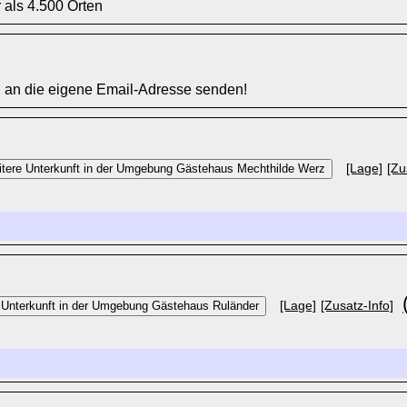
 als 4.500 Orten
l an die eigene Email-Adresse senden!
[Lage]
[Zu
[Lage]
[Zusatz-Info]