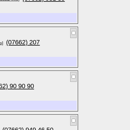
(07662) 207
o]
62) 90 90 90
(07662) 949 46 50