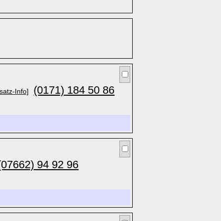
(0171) 184 50 86
satz-Info]
(07662) 94 92 96