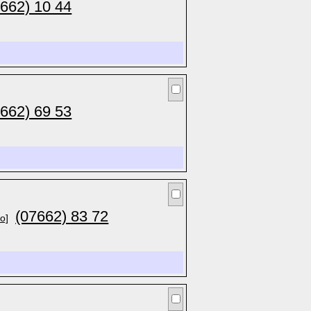
7662) 10 44
7662) 69 53
(07662) 83 72
fo]