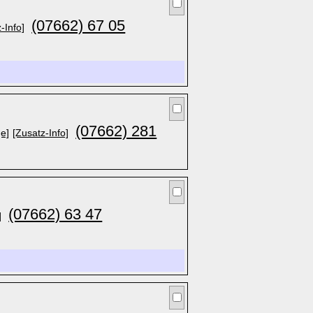
(07662) 67 05
-Info]
(07662) 281
e]
[Zusatz-Info]
(07662) 63 47
]