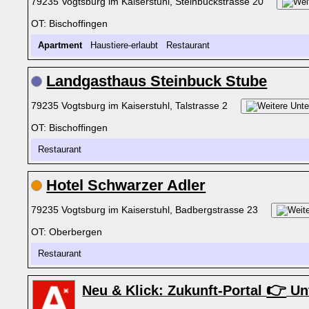
79235 Vogtsburg im Kaiserstuhl, Steinbuckstrasse 20
OT: Bischoffingen
Apartment
Haustiere-erlaubt Restaurant
Landgasthaus Steinbuck Stube
79235 Vogtsburg im Kaiserstuhl, Talstrasse 2
OT: Bischoffingen
Restaurant
Hotel Schwarzer Adler
79235 Vogtsburg im Kaiserstuhl, Badbergstrasse 23
OT: Oberbergen
Restaurant
👉
Neu & Klick: Zukunft-Portal
Unt