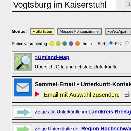
Modus:
» alle listen
Messe-/Monteurzimmer
FeWo/Apartm
Preisniveau niedrig
hoch Sort:
PLZ
»Umland-Map
Übersicht Orte und gelistete Unterkünfte
Sammel-Email • Unterkunft-Konta
Email mit Auswahl zusenden:
Ei
Landkreis Breis
Zeige alle Unterkünfte im
Region Hochschwa
Zeige Unterkünfte der