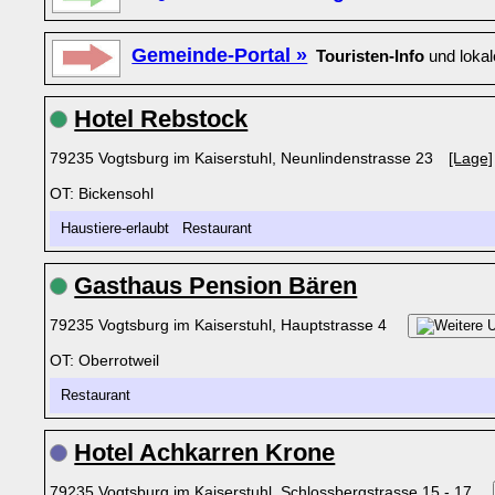
Gemeinde-Portal »
Touristen-Info
und loka
Hotel Rebstock
79235 Vogtsburg im Kaiserstuhl, Neunlindenstrasse 23
[Lage]
OT: Bickensohl
Haustiere-erlaubt Restaurant
Gasthaus Pension Bären
79235 Vogtsburg im Kaiserstuhl, Hauptstrasse 4
OT: Oberrotweil
Restaurant
Hotel Achkarren Krone
79235 Vogtsburg im Kaiserstuhl, Schlossbergstrasse 15 - 17