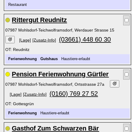
Restaurant
Rittergut Reudnitz
07987 Mohlsdorf-Teichwolframsdorf, Werdauer Strasse 15
(03661) 448 60 30
[Lage]
[Zusatz-Info]
OT: Reudnitz
Ferienwohnung
Gutshaus
Haustiere-erlaubt
Pension Ferienwohnung Gürtler
07987 Mohlsdorf-Teichwolframsdorf, Ortsstrasse 27a
(0160) 769 27 52
[Lage]
[Zusatz-Info]
OT: Gottesgrün
Ferienwohnung
Haustiere-erlaubt
Gasthof Zum Schwarzen Bär