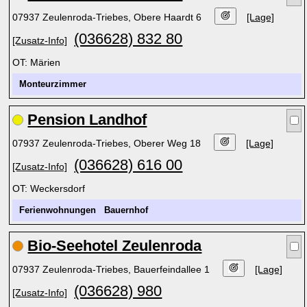
07937 Zeulenroda-Triebes, Obere Haardt 6
[Lage]
(036628) 832 80
[Zusatz-Info]
OT: Märien
Monteurzimmer
Pension Landhof
07937 Zeulenroda-Triebes, Oberer Weg 18
[Lage]
(036628) 616 00
[Zusatz-Info]
OT: Weckersdorf
Ferienwohnungen
Bauernhof
Bio-Seehotel Zeulenroda
07937 Zeulenroda-Triebes, Bauerfeindallee 1
[Lage]
(036628) 980
[Zusatz-Info]