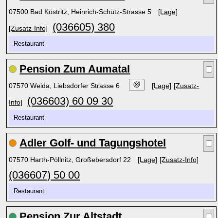
07500 Bad Köstritz, Heinrich-Schütz-Strasse 5
[Lage]
(036605) 380
[Zusatz-Info]
Restaurant
Pension Zum Aumatal
07570 Weida, Liebsdorfer Strasse 6
[Lage]
[Zusatz-
(036603) 60 09 30
Info]
Restaurant
Adler Golf- und Tagungshotel
07570 Harth-Pöllnitz, Großebersdorf 22
[Lage]
[Zusatz-Info]
(036607) 50 00
Restaurant
Pension Zur Altstadt