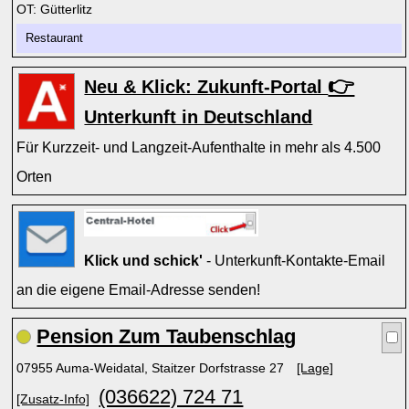
OT: Gütterlitz
Restaurant
👉
Neu & Klick: Zukunft-Portal
Unterkunft in Deutschland
Für Kurzzeit- und Langzeit-Aufenthalte in mehr als 4.500
Orten
Klick und schick'
- Unterkunft-Kontakte-Email
an die eigene Email-Adresse senden!
Pension Zum Taubenschlag
07955 Auma-Weidatal, Staitzer Dorfstrasse 27
[Lage]
(036622) 724 71
[Zusatz-Info]