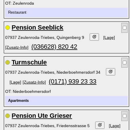
OT: Zeulenroda
Restaurant
Pension Seeblick
07937 Zeulenroda-Triebes, Quingenberg 9
[Lage]
(036628) 820 42
[Zusatz-Info]
Turmschule
07937 Zeulenroda-Triebes, Niederboehmersdorf 34
(0171) 939 23 33
[Lage]
[Zusatz-Info]
OT: Niederboehmersdorf
Apartments
Pension Ute Grieser
07937 Zeulenroda-Triebes, Friedensstrasse 5
[Lage]