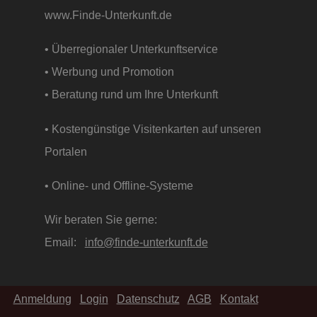
www.Finde-Unterkunft.de
• Überregionaler Unterkunftservice
• Werbung und Promotion
• Beratung rund um Ihre Unterkunft
• Kostengünstige Visitenkarten auf unseren
Portalen
• Online- und Offline-Systeme
Wir beraten Sie gerne:
Email:
info@finde-unterkunft.de
Anmeldung
Login
Datenschutz
AGB
Kontakt