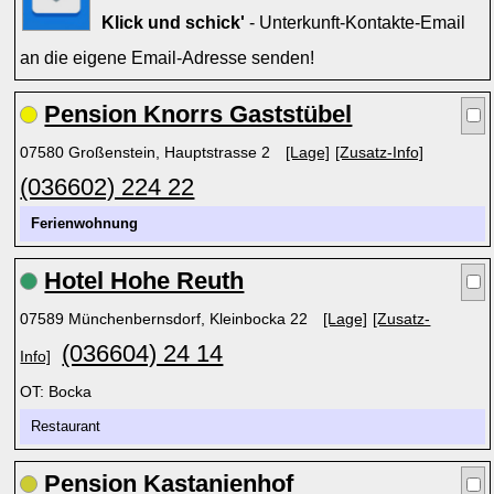
Klick und schick'
- Unterkunft-Kontakte-Email
an die eigene Email-Adresse senden!
Pension Knorrs Gaststübel
07580 Großenstein, Hauptstrasse 2
[Lage]
[Zusatz-Info]
(036602) 224 22
Ferienwohnung
Hotel Hohe Reuth
07589 Münchenbernsdorf, Kleinbocka 22
[Lage]
[Zusatz-
(036604) 24 14
Info]
OT: Bocka
Restaurant
Pension Kastanienhof