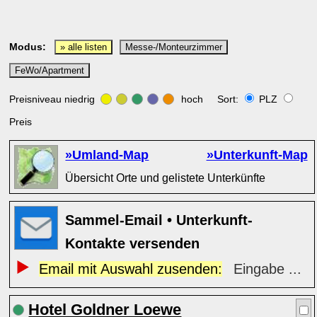
Modus:
» alle listen
Messe-/Monteurzimmer
FeWo/Apartment
Preisniveau niedrig
hoch Sort:
PLZ
Preis
»Umland-Map
»Unterkunft-Map
Übersicht Orte und gelistete Unterkünfte
Sammel-Email • Unterkunft-
Kontakte versenden
Email mit Auswahl zusenden:
Eingabe ...
Hotel Goldner Loewe