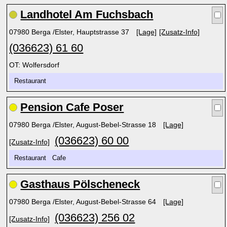
Landhotel Am Fuchsbach
07980 Berga /Elster, Hauptstrasse 37
[Lage]
[Zusatz-Info]
(036623) 61 60
OT: Wolfersdorf
Restaurant
Pension Cafe Poser
07980 Berga /Elster, August-Bebel-Strasse 18
[Lage]
(036623) 60 00
[Zusatz-Info]
Restaurant Cafe
Gasthaus Pölscheneck
07980 Berga /Elster, August-Bebel-Strasse 64
[Lage]
(036623) 256 02
[Zusatz-Info]