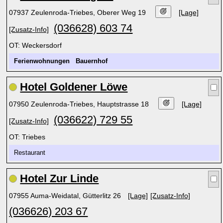
07937 Zeulenroda-Triebes, Oberer Weg 19
[Lage]
(036628) 603 74
[Zusatz-Info]
OT: Weckersdorf
Ferienwohnungen
Bauernhof
Hotel Goldener Löwe
07950 Zeulenroda-Triebes, Hauptstrasse 18
[Lage]
(036622) 729 55
[Zusatz-Info]
OT: Triebes
Restaurant
Hotel Zur Linde
07955 Auma-Weidatal, Gütterlitz 26
[Lage]
[Zusatz-Info]
(036626) 203 67