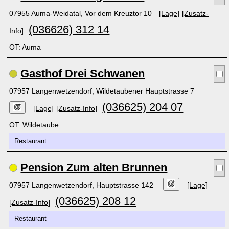
07955 Auma-Weidatal, Vor dem Kreuztor 10
[Lage]
[Zusatz-
(036626) 312 14
Info]
OT: Auma
Gasthof Drei Schwanen
07957 Langenwetzendorf, Wildetaubener Hauptstrasse 7
(036625) 204 07
[Lage]
[Zusatz-Info]
OT: Wildetaube
Restaurant
Pension Zum alten Brunnen
07957 Langenwetzendorf, Hauptstrasse 142
[Lage]
(036625) 208 12
[Zusatz-Info]
Restaurant