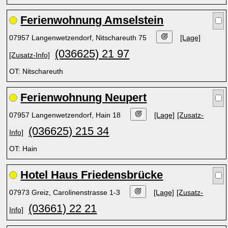
Ferienwohnung Amselstein
07957 Langenwetzendorf, Nitschareuth 75
[Lage]
(036625) 21 97
[Zusatz-Info]
OT: Nitschareuth
Ferienwohnung Neupert
07957 Langenwetzendorf, Hain 18
[Lage]
[Zusatz-
(036625) 215 34
Info]
OT: Hain
Hotel Haus Friedensbrücke
07973 Greiz, Carolinenstrasse 1-3
[Lage]
[Zusatz-
(03661) 22 21
Info]