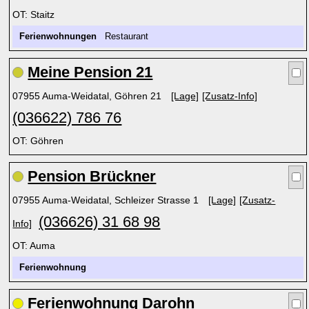
OT: Staitz
Ferienwohnungen
Restaurant
Meine Pension 21
07955 Auma-Weidatal, Göhren 21
[Lage]
[Zusatz-Info]
(036622) 786 76
OT: Göhren
Pension Brückner
07955 Auma-Weidatal, Schleizer Strasse 1
[Lage]
[Zusatz-
(036626) 31 68 98
Info]
OT: Auma
Ferienwohnung
Ferienwohnung Darohn