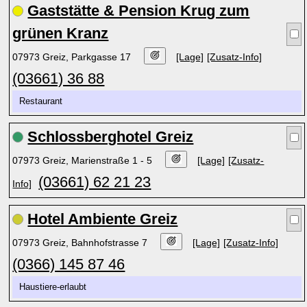
Gaststätte & Pension Krug zum
grünen Kranz
07973 Greiz, Parkgasse 17
[Lage]
[Zusatz-Info]
(03661) 36 88
Restaurant
Schlossberghotel Greiz
07973 Greiz, Marienstraße 1 - 5
[Lage]
[Zusatz-
(03661) 62 21 23
Info]
Hotel Ambiente Greiz
07973 Greiz, Bahnhofstrasse 7
[Lage]
[Zusatz-Info]
(0366) 145 87 46
Haustiere-erlaubt