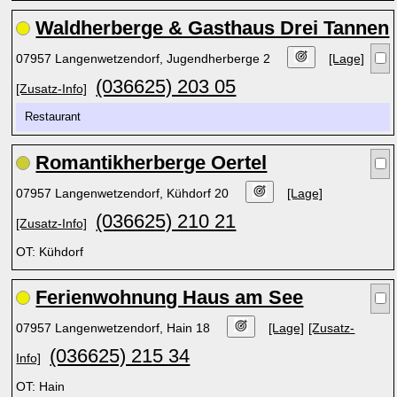
Waldherberge & Gasthaus Drei Tannen
07957 Langenwetzendorf, Jugendherberge 2
[Lage]
(036625) 203 05
[Zusatz-Info]
Restaurant
Romantikherberge Oertel
07957 Langenwetzendorf, Kühdorf 20
[Lage]
(036625) 210 21
[Zusatz-Info]
OT: Kühdorf
Ferienwohnung Haus am See
07957 Langenwetzendorf, Hain 18
[Lage]
[Zusatz-
(036625) 215 34
Info]
OT: Hain