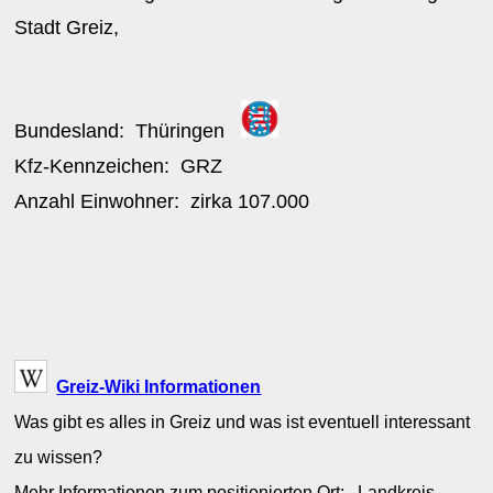
Stadt Greiz,
Bundesland:
Thüringen
Kfz-Kennzeichen:
GRZ
Anzahl Einwohner: zirka
107.000
Greiz-Wiki Informationen
Was gibt es alles in Greiz und was ist eventuell interessant
zu wissen?
Mehr Informationen zum positionierten Ort: Landkreis