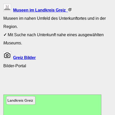
Museen im Landkreis Greiz
Museen im nahen Umfeld des Unterkunftortes und in der
Region.
✓
Mit Suche nach
Unterkunft
nahe eines ausgewählten
Museums
.
Greiz Bilder
Bilder-Portal
Landkreis Greiz
Bad
Köstritz
Großenstein