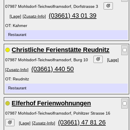
07987 Mohlsdorf-Teichwolframsdorf, Dorfstrasse 3
(03661) 43 01 39
[Lage]
[Zusatz-Info]
OT: Kahmer
Restaurant
Christliche Ferienstätte Reudnitz
07987 Mohlsdorf-Teichwolframsdorf, Burg 10
[Lage]
(03661) 440 50
[Zusatz-Info]
OT: Reudnitz
Restaurant
Elferhof Ferienwohnungen
07987 Mohlsdorf-Teichwolframsdorf, Pohlitzer Strasse 16
(03661) 47 81 26
[Lage]
[Zusatz-Info]