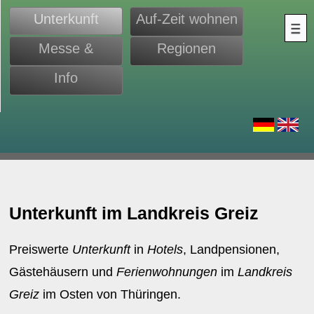
Unterkunft
Auf-Zeit wohnen
Messe &
Regionen
Monteure
Info
d
Unterkunft im Landkreis Greiz
Preiswerte
Unterkunft
in
Hotels
, Landpensionen,
Gästehäusern und
Ferienwohnungen
im
Landkreis
Greiz
im Osten von Thüringen.