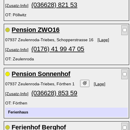
(036628) 821 53
[Zusatz-Info]
OT: Pöllwitz
Pension ZWO16
07937 Zeulenroda-Triebes, Schopperstrasse 16
[Lage]
(0176) 41 99 47 05
[Zusatz-Info]
OT: Zeulenroda
Pension Sonnenhof
07937 Zeulenroda-Triebes, Förthen 1
[Lage]
(036628) 853 59
[Zusatz-Info]
OT: Förthen
Ferienhaus
Ferienhof Berghof