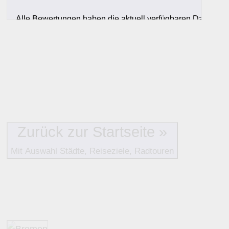
Alle Bewertungen haben die aktuell verfügbaren Daten zur
Bewertungen zurzeit noch ohne Lage-Bewertung.
Zurück zur Startseite »
Mit Auswahl Städte, Reiseziele, Radtouren