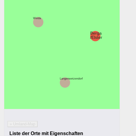
Weida
Berga
/Elster
Langenwetzendorf
» Umland-Map
Liste der Orte mit Eigenschaften