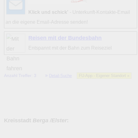
Klick und schick'
- Unterkunft-Kontakte-Email
an die eigene Email-Adresse senden!
Reisen mit der Bundesbahn
Entspannt mit der Bahn zum Reiseziel
»
Anzahl Treffer: 3
Detail-Suche
FU-App - Eigener Standort »
Kreisstadt
Berga /Elster
: