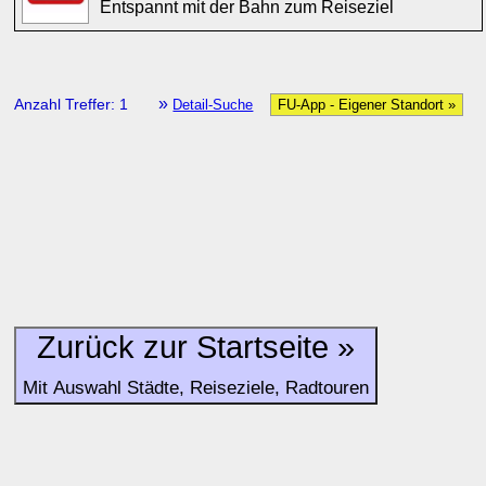
Entspannt mit der Bahn zum Reiseziel
»
Anzahl Treffer: 1
Detail-Suche
FU-App - Eigener Standort »
Zurück zur Startseite »
Mit Auswahl Städte, Reiseziele, Radtouren