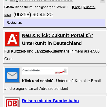
64584 Biebesheim, Königsberger Straße 1
[Lage]
[Zusatz-
(06258) 90 46 20
Info]
Restaurant
👉
Neu & Klick: Zukunft-Portal
Unterkunft in Deutschland
Für Kurzzeit- und Langzeit-Aufenthalte in mehr als 4.500
Orten
Klick und schick'
- Unterkunft-Kontakte-Email
an die eigene Email-Adresse senden!
Reisen mit der Bundesbahn