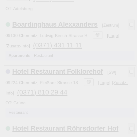
OT: Adelsberg
Boardinghaus Alexxanders
[Zentrum]
09130 Chemnitz, Ludwig-Kirsch-Strasse 9
[Lage]
(0371) 431 11 11
[Zusatz-Info]
Apartments
Restaurant
Hotel Restaurant Folklorehof
[SW]
09224 Chemnitz, Pleißaer Strasse 18
[Lage]
[Zusatz-
(0371) 810 29 44
Info]
OT: Grüna
Restaurant
Hotel Restaurant Röhrsdorfer Hof