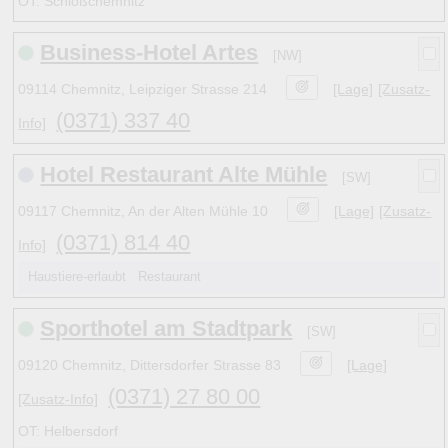
OT: Schloßchemnitz
Business-Hotel Artes
[NW]
09114 Chemnitz, Leipziger Strasse 214
[Lage]
[Zusatz-
(0371) 337 40
Info]
Hotel Restaurant Alte Mühle
[SW]
09117 Chemnitz, An der Alten Mühle 10
[Lage]
[Zusatz-
(0371) 814 40
Info]
Haustiere-erlaubt Restaurant
Sporthotel am Stadtpark
[SW]
09120 Chemnitz, Dittersdorfer Strasse 83
[Lage]
(0371) 27 80 00
[Zusatz-Info]
OT: Helbersdorf