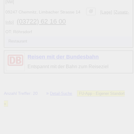
[NW]
09247 Chemnitz, Limbacher Strasse 14
[Lage]
[Zusatz-
(03722) 62 16 00
Info]
OT: Röhrsdorf
Restaurant
Reisen mit der Bundesbahn
Entspannt mit der Bahn zum Reiseziel
»
Anzahl Treffer: 20
Detail-Suche
FU-App - Eigener Standort
»