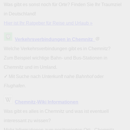
Was gibt es sonst noch für Orte? Finden Sie Ihr Traumziel
in Deutschland!
Hier ist Ihr Ratgeber für Reise und Urlaub »
Verkehrsverbindungen in Chemnitz
Welche Verkehrsverbindungen gibt es in Chemnitz?
Zum Beispiel wichtige Bahn- und Bus-Stationen in
Chemnitz und im Umland.
✓
Mit Suche nach
Unterkunft
nahe
Bahnhof
oder
Flughafen
.
Chemnitz-Wiki Informationen
Was gibt es alles in Chemnitz und was ist eventuell
interessant zu wissen?
Mehr Informationen zum positionierten Ort: Chemnitz