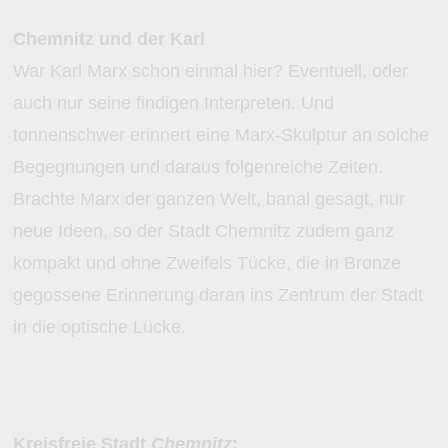
Chemnitz und der Karl
War Karl Marx schon einmal hier? Eventuell, oder
auch nur seine findigen Interpreten. Und
tonnenschwer erinnert eine Marx-Skulptur an solche
Begegnungen und daraus folgenreiche Zeiten.
Brachte Marx der ganzen Welt, banal gesagt, nur
neue Ideen, so der Stadt Chemnitz zudem ganz
kompakt und ohne Zweifels Tücke, die in Bronze
gegossene Erinnerung daran ins Zentrum der Stadt
in die optische Lücke.
Kreisfreie Stadt
Chemnitz
: