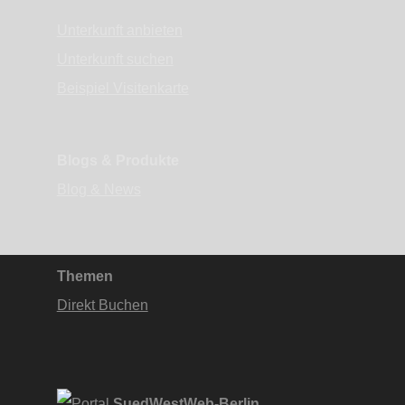
Unterkunft anbieten
Unterkunft suchen
Beispiel Visitenkarte
Blogs & Produkte
Blog & News
Themen
Direkt Buchen
SuedWestWeb-Berlin