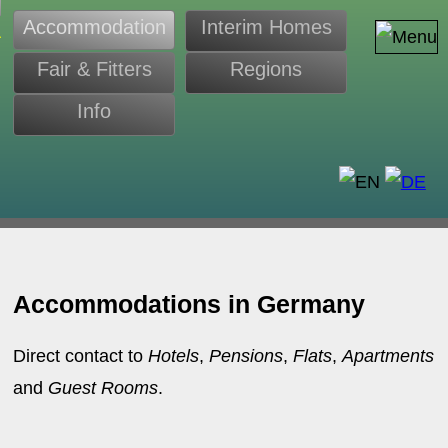
Accommodation
Interim Homes
Fair & Fitters
Regions
Info
s
Accommodations in Germany
Direct contact to
Hotels
,
Pensions
,
Flats
,
Apartments
and
Guest Rooms
.