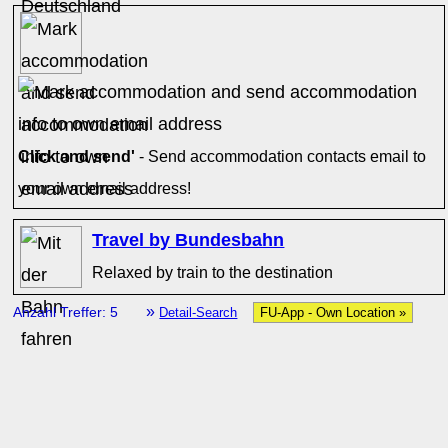
Click and send'
- Send accommodation contacts email to
your own email address!
Travel by Bundesbahn
Relaxed by train to the destination
»
Anzahl Treffer: 5
Detail-Search
FU-App - Own Location »