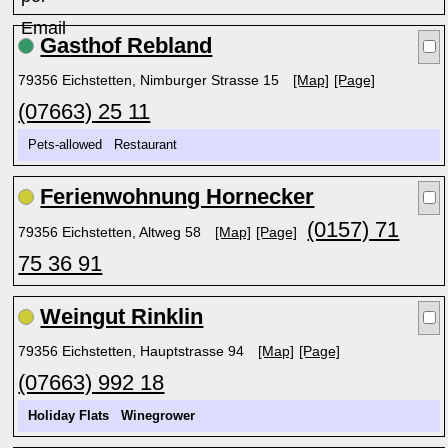
Gasthof Rebland
79356 Eichstetten, Nimburger Strasse 15
[Map]
[Page]
(07663) 25 11
Pets-allowed Restaurant
Ferienwohnung Hornecker
(0157) 71
79356 Eichstetten, Altweg 58
[Map]
[Page]
75 36 91
Weingut Rinklin
79356 Eichstetten, Hauptstrasse 94
[Map]
[Page]
(07663) 992 18
Holiday Flats
Winegrower