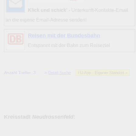
Klick und schick'
- Unterkunft-Kontakte-Email
an die eigene Email-Adresse senden!
Reisen mit der Bundesbahn
Entspannt mit der Bahn zum Reiseziel
»
Anzahl Treffer: 3
Detail-Suche
FU-App - Eigener Standort »
Kreisstadt
Neudrossenfeld
: