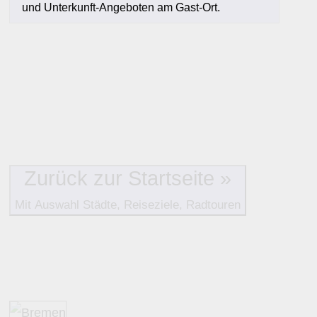
und Unterkunft-Angeboten am Gast-Ort.
Alle Bewertungen haben die aktuell verfügbaren Daten zur
Bewertungen zurzeit noch ohne Lage-Bewertung.
Zurück zur Startseite »
Mit Auswahl Städte, Reiseziele, Radtouren