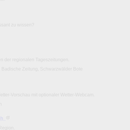
essant zu wissen?
en der regionalen Tageszeitungen.
: Badische Zeitung, Schwarzwälder Bote
Wetter-Vorschau mit optionaler Wetter-Webcam.
ch
ach
Region.