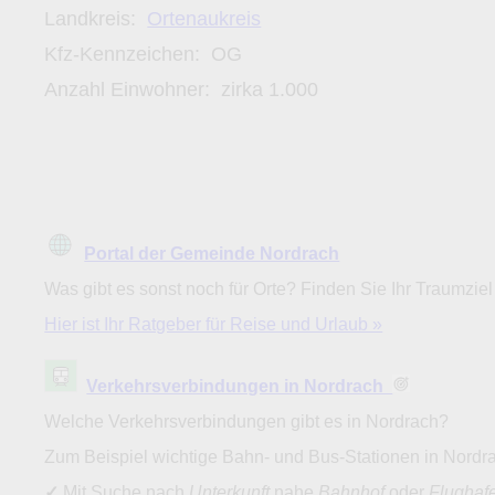
Landkreis:
Ortenaukreis
Kfz-Kennzeichen:
OG
Anzahl Einwohner: zirka
1.000
Portal der Gemeinde Nordrach
Was gibt es sonst noch für Orte? Finden Sie Ihr Traumziel
Hier ist Ihr Ratgeber für Reise und Urlaub »
Verkehrsverbindungen in Nordrach
Welche Verkehrsverbindungen gibt es in Nordrach?
Zum Beispiel wichtige Bahn- und Bus-Stationen in Nordr
✓
Mit Suche nach
Unterkunft
nahe
Bahnhof
oder
Flughaf