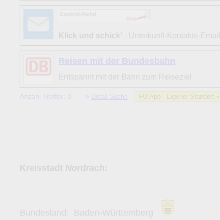
Klick und schick'
- Unterkunft-Kontakte-Emai
Reisen mit der Bundesbahn
Entspannt mit der Bahn zum Reiseziel
»
Anzahl Treffer: 8
Detail-Suche
FU-App - Eigener Standort 
Kreisstadt
Nordrach
:
Bundesland:
Baden-Württemberg