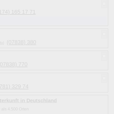
174) 165 17 71
(07838) 380
fo]
(07838) 770
781) 329 74
erkunft in Deutschland
 als 4.500 Orten