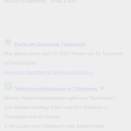
Anzahl Einwohner: zirka
1.000
Portal der Gemeinde Thiersheim
Was gibt es sonst noch für Orte? Finden Sie Ihr Traumziel
in Deutschland!
Hier ist Ihr Ratgeber für Reise und Urlaub »
Verkehrsverbindungen in Thiersheim
Welche Verkehrsverbindungen gibt es in Thiersheim?
Zum Beispiel wichtige Bahn- und Bus-Stationen in
Thiersheim und im Umland.
✓
Mit Suche nach
Unterkunft
nahe
Bahnhof
oder