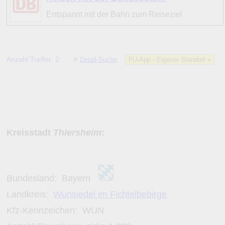
Entspannt mit der Bahn zum Reiseziel
»
Anzahl Treffer: 2
Detail-Suche
FU-App - Eigener Standort »
Kreisstadt
Thiersheim
:
Bundesland:
Bayern
Landkreis:
Wunsiedel im Fichtelbebirge
Kfz-Kennzeichen:
WUN