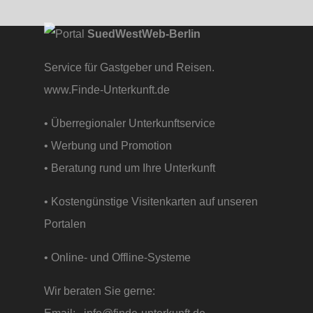
SuedWestWeb-Berlin
Service für Gastgeber und Reisen.
www.Finde-Unterkunft.de
• Überregionaler Unterkunftservice
• Werbung und Promotion
• Beratung rund um Ihre Unterkunft
• Kostengünstige Visitenkarten auf unseren
Portalen
• Online- und Offline-Systeme
Wir beraten Sie gerne: