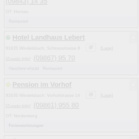
(09843) 14 35
OT: Hornau
Restaurant
Hotel Landhaus Lebert
91635 Windelsbach, Schlossstrasse 8
[Lage]
(09867) 95 70
[Zusatz-Info]
Haustiere-erlaubt Restaurant
Pension im Vorhof
91635 Windelsbach, Vorhofstrasse 14
[Lage]
(09861) 955 80
[Zusatz-Info]
OT: Nordenberg
Ferienwohnungen