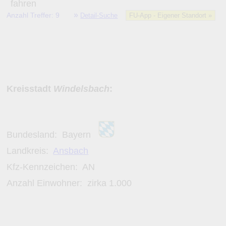
»
Anzahl Treffer: 9
Detail-Suche
FU-App - Eigener Standort »
Kreisstadt
Windelsbach
:
Bundesland:
Bayern
Landkreis:
Ansbach
Kfz-Kennzeichen:
AN
Anzahl Einwohner: zirka
1.000