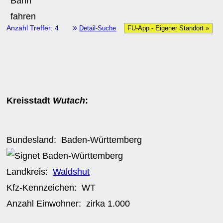
»
Anzahl Treffer: 4
Detail-Suche
FU-App - Eigener Standort »
Kreisstadt
Wutach
:
Bundesland:
Baden-Württemberg
Landkreis:
Waldshut
Kfz-Kennzeichen:
WT
Anzahl Einwohner: zirka
1.000