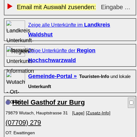
Email mit Auswahl zusenden:
Eingabe ...
Landkreis
Zeige alle Unterkünfte im
Waldshut
Region
Zeige Unterkünfte der
Hochschwarzwald
Gemeinde-Portal »
Touristen-Info
und lokale
Unterkunft
Hotel Gasthof zur Burg
79879 Wutach, Hauptstrasse 31
[Lage]
[Zusatz-Info]
(07709) 279
OT: Ewattingen