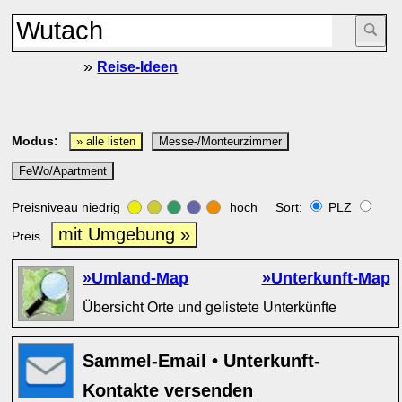
»
Reise-Ideen
Modus:
» alle listen
Messe-/Monteurzimmer
FeWo/Apartment
Preisniveau niedrig
hoch Sort:
PLZ
mit Umgebung »
Preis
»Umland-Map
»Unterkunft-Map
Übersicht Orte und gelistete Unterkünfte
Sammel-Email • Unterkunft-
Kontakte versenden