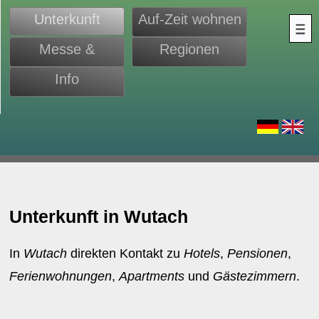
Unterkunft
Auf-Zeit wohnen
Messe &
Regionen
Monteure
Info
d
Unterkunft in Wutach
In
Wutach
direkten Kontakt zu
Hotels
,
Pensionen
,
Ferienwohnungen
,
Apartments
und
Gästezimmern
.