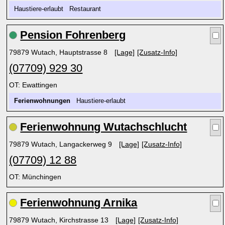
Haustiere-erlaubt Restaurant
Pension Fohrenberg
79879 Wutach, Hauptstrasse 8
[Lage]
[Zusatz-Info]
(07709) 929 30
OT: Ewattingen
Ferienwohnungen
Haustiere-erlaubt
Ferienwohnung Wutachschlucht
79879 Wutach, Langackerweg 9
[Lage]
[Zusatz-Info]
(07709) 12 88
OT: Münchingen
Ferienwohnung Arnika
79879 Wutach, Kirchstrasse 13
[Lage]
[Zusatz-Info]