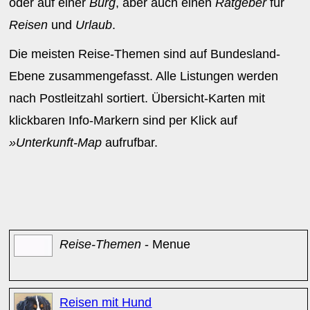
oder auf einer
Burg
, aber auch einen
Ratgeber
für
Reisen
und
Urlaub
.
Die meisten Reise-Themen sind auf Bundesland-
Ebene zusammengefasst. Alle Listungen werden
nach Postleitzahl sortiert. Übersicht-Karten mit
klickbaren Info-Markern sind per Klick auf
»Unterkunft-Map
aufrufbar.
Reise-Themen
- Menue
Reisen mit Hund