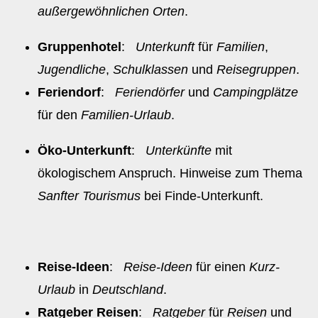
außergewöhnlichen Orten
.
Gruppenhotel
:
Unterkunft
für
Familien
,
Jugendliche
,
Schulklassen
und
Reisegruppen
.
Feriendorf
:
Feriendörfer
und
Campingplätze
für den
Familien-Urlaub
.
Öko-Unterkunft
:
Unterkünfte
mit
ökologischem Anspruch. Hinweise zum Thema
Sanfter Tourismus
bei Finde-Unterkunft.
Reise-Ideen
:
Reise-Ideen
für einen
Kurz-
Urlaub
in
Deutschland
.
Ratgeber Reisen
:
Ratgeber
für
Reisen
und