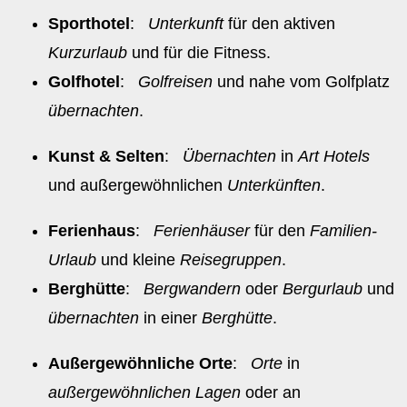
Sporthotel
:
Unterkunft
für den aktiven
Kurzurlaub
und für die Fitness.
Golfhotel
:
Golfreisen
und nahe vom Golfplatz
übernachten
.
Kunst & Selten
:
Übernachten
in
Art Hotels
und außergewöhnlichen
Unterkünften
.
Ferienhaus
:
Ferienhäuser
für den
Familien-
Urlaub
und kleine
Reisegruppen
.
Berghütte
:
Bergwandern
oder
Bergurlaub
und
übernachten
in einer
Berghütte
.
Außergewöhnliche Orte
:
Orte
in
außergewöhnlichen Lagen
oder an