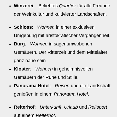
Winzerei
: Beliebtes
Quartier
für alle Freunde
der Weinkultur und kultivierter Landschaften.
Schloss
:
Wohnen
in einer exklusiven
Umgebung mit aristokratischer Vergangenheit.
Burg
:
Wohnen
in sagenumwobenen
Gemäuern. Der Ritterzeit und dem Mittelalter
ganz nahe sein.
Kloster
:
Wohnen
in geheimnisvollen
Gemäuern der Ruhe und Stille.
Panorama Hotel
:
Reisen
und die Landschaft
genießen in einem
Panorama Hotel
.
Reiterhof
:
Unterkunft
,
Urlaub
und
Reitsport
auf einem
Reiterhof
.