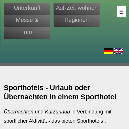
Unterkunft
Auf-Zeit wohnen
Messe &
Regionen
Monteure
Info
d
Sporthotels - Urlaub oder
Übernachten in einem Sporthotel
Übernachten
und
Kurzurlaub
in Verbindung mit
sportlicher Aktivität - das bieten Sporthotels .