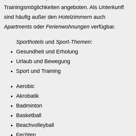
Trainingsmöglichkeiten angeboten. Als
Unterkunft
sind häufig außer den
Hotelzimmern
auch
Apartments
oder
Ferienwohnungen
verfügbar.
Sporthotels
und
Sport-Themen
:
Gesundheit und Erholung
Urlaub und Bewegung
Sport und Training
Aerobic
Akrobatik
Badminton
Basketball
Beachvolleyball
Fechten