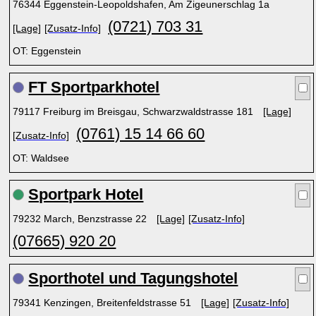
76344 Eggenstein-Leopoldshafen, Am Zigeunerschlag 1a
(0721) 703 31
[Lage]
[Zusatz-Info]
OT: Eggenstein
FT Sportparkhotel
79117 Freiburg im Breisgau, Schwarzwaldstrasse 181
[Lage]
(0761) 15 14 66 60
[Zusatz-Info]
OT: Waldsee
Sportpark Hotel
79232 March, Benzstrasse 22
[Lage]
[Zusatz-Info]
(07665) 920 20
Sporthotel und Tagungshotel
79341 Kenzingen, Breitenfeldstrasse 51
[Lage]
[Zusatz-Info]