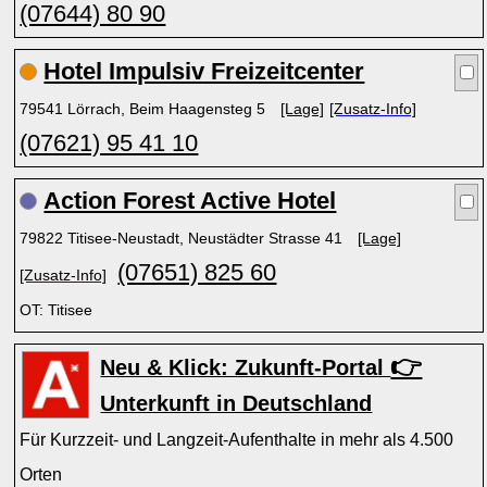
(07644) 80 90
Hotel Impulsiv Freizeitcenter
79541 Lörrach, Beim Haagensteg 5
[Lage]
[Zusatz-Info]
(07621) 95 41 10
Action Forest Active Hotel
79822 Titisee-Neustadt, Neustädter Strasse 41
[Lage]
(07651) 825 60
[Zusatz-Info]
OT: Titisee
👉
Neu & Klick: Zukunft-Portal
Unterkunft in Deutschland
Für Kurzzeit- und Langzeit-Aufenthalte in mehr als 4.500
Orten