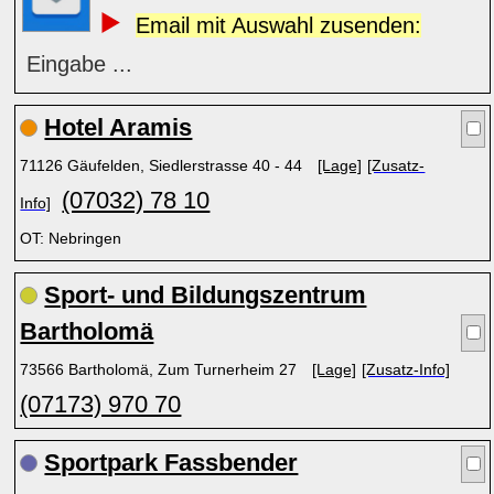
Email mit Auswahl zusenden:
Eingabe ...
Hotel Aramis
71126 Gäufelden, Siedlerstrasse 40 - 44
[Lage]
[Zusatz-
(07032) 78 10
Info]
OT: Nebringen
Sport- und Bildungszentrum
Bartholomä
73566 Bartholomä, Zum Turnerheim 27
[Lage]
[Zusatz-Info]
(07173) 970 70
Sportpark Fassbender