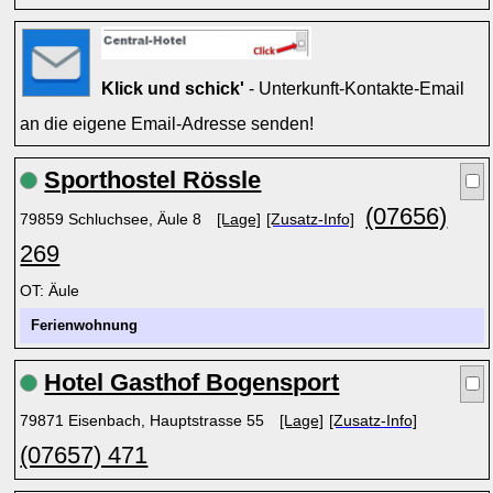
Klick und schick'
- Unterkunft-Kontakte-Email
an die eigene Email-Adresse senden!
Sporthostel Rössle
(07656)
79859 Schluchsee, Äule 8
[Lage]
[Zusatz-Info]
269
OT: Äule
Ferienwohnung
Hotel Gasthof Bogensport
79871 Eisenbach, Hauptstrasse 55
[Lage]
[Zusatz-Info]
(07657) 471