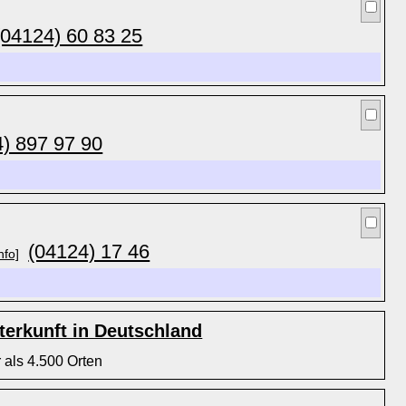
(04124) 60 83 25
) 897 97 90
(04124) 17 46
nfo]
erkunft in Deutschland
 als 4.500 Orten