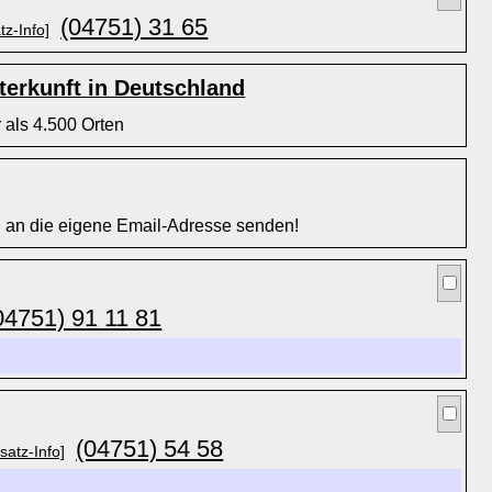
(04751) 31 65
tz-Info]
erkunft in Deutschland
 als 4.500 Orten
l an die eigene Email-Adresse senden!
04751) 91 11 81
(04751) 54 58
satz-Info]