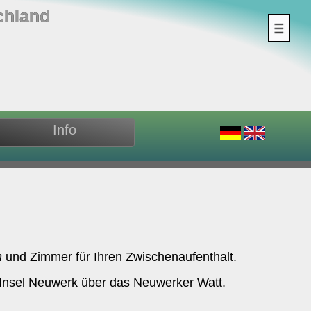
chland
Info
n
und Zimmer für Ihren Zwischenaufenthalt.
r Insel Neuwerk über das Neuwerker Watt.