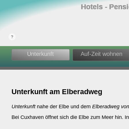
Hotels ‐ Pens
Unterkunft
Auf-Zeit wohnen
Unterkunft am Elberadweg
Unterkunft
nahe der Elbe und dem
Elberadweg von
Bei Cuxhaven öffnet sich die Elbe zum Meer hin. I