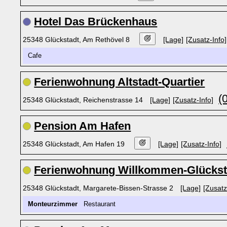
Hotel Das Brückenhaus
25348 Glückstadt, Am Rethövel 8
[Lage]
[Zusatz-Info]
Cafe
Ferienwohnung Altstadt-Quartier
(
25348 Glückstadt, Reichenstrasse 14
[Lage]
[Zusatz-Info]
Pension Am Hafen
25348 Glückstadt, Am Hafen 19
[Lage]
[Zusatz-Info]
Ferienwohnung Willkommen-Glückst
25348 Glückstadt, Margarete-Bissen-Strasse 2
[Lage]
[Zusatz
Monteurzimmer
Restaurant