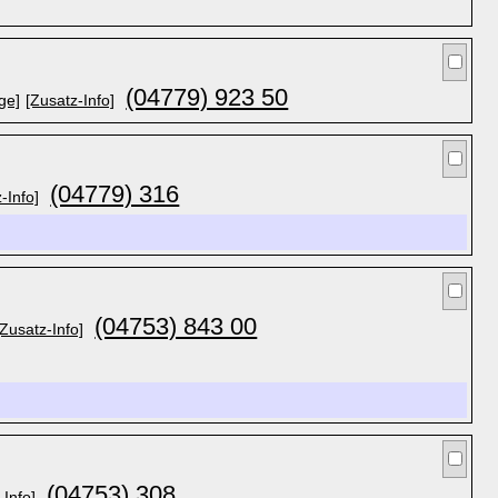
(04779) 923 50
ge]
[Zusatz-Info]
(04779) 316
-Info]
(04753) 843 00
[Zusatz-Info]
(04753) 308
-Info]