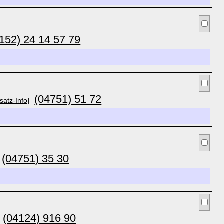
152) 24 14 57 79
(04751) 51 72
satz-Info]
(04751) 35 30
(04124) 916 90