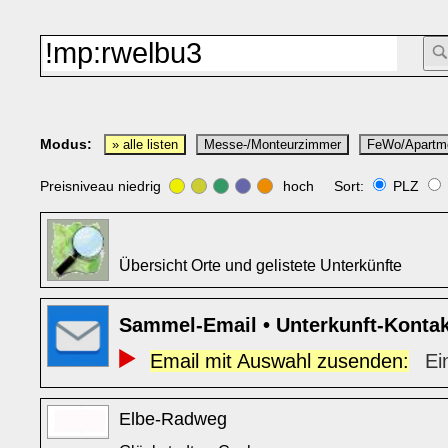
Modus:
» alle listen
Messe-/Monteurzimmer
FeWo/Apartm
Preisniveau niedrig
hoch Sort:
PLZ
Übersicht Orte und gelistete Unterkünfte
Sammel-Email • Unterkunft-Konta
Email mit Auswahl zusenden:
Ei
Elbe-Radweg