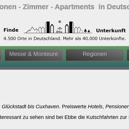
ionen ‐ Zimmer ‐ Apartments in Deuts
Messe & Monteure
Regionen
 Glückstadt bis Cuxhaven
. Preiswerte
Hotels
,
Pensione
nteressant zu sehen sind bei Ebbe die Kutschfahrten zu