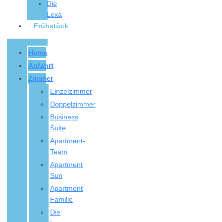
Die
Lexa
Frühstück
Home
Anfahrt
Zimmer
Einzelzimmer
Doppelzimmer
Business
Suite
Apartment-
Team
Apartment
Sun
Apartment
Familie
Die