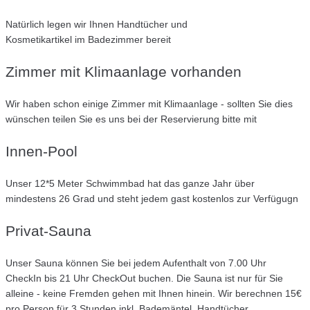
Natürlich legen wir Ihnen Handtücher und
Kosmetikartikel im Badezimmer bereit
Zimmer mit Klimaanlage vorhanden
Wir haben schon einige Zimmer mit Klimaanlage - sollten Sie dies
wünschen teilen Sie es uns bei der Reservierung bitte mit
Innen-Pool
Unser 12*5 Meter Schwimmbad hat das ganze Jahr über
mindestens 26 Grad und steht jedem gast kostenlos zur Verfügugn
Privat-Sauna
Unser Sauna können Sie bei jedem Aufenthalt von 7.00 Uhr
CheckIn bis 21 Uhr CheckOut buchen. Die Sauna ist nur für Sie
alleine - keine Fremden gehen mit Ihnen hinein. Wir berechnen 15€
pro Person für 3 Stunden inkl. Bademäntel, Handtücher,