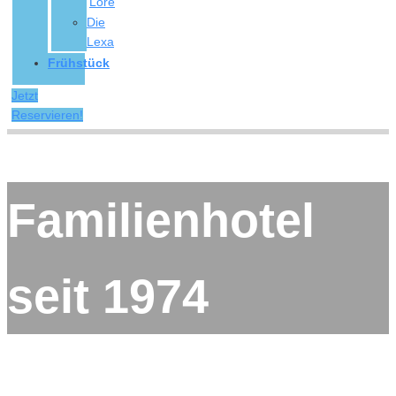
Lore
Die
Lexa
Frühstück
Jetzt
Reservieren!
Familienhotel
seit 1974