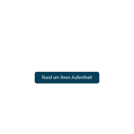
Unsere Zimmer
Rund um Ihren Aufenthalt