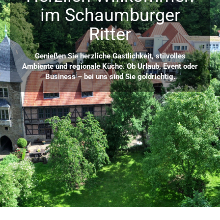
im Schaumburger
Ritter
Genießen Sie herzliche Gastlichkeit, stilvolles
Ambiente und regionale Küche. Ob Urlaub, Event oder
Business – bei uns sind Sie goldrichtig.