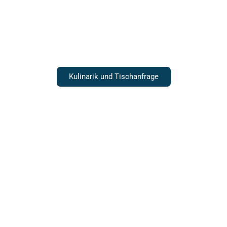
Gastronomie
Kulinarik und Tischanfrage
Hochzeiten