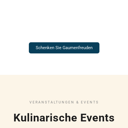
Gutscheine
Schenken Sie Gaumenfreuden
VERANSTALTUNGEN & EVENTS
Kulinarische Events