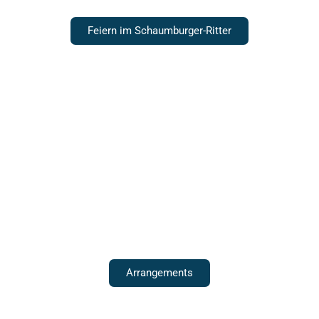
Feiern im Schaumburger-Ritter
Für eine schöne Zeit
Arrangements