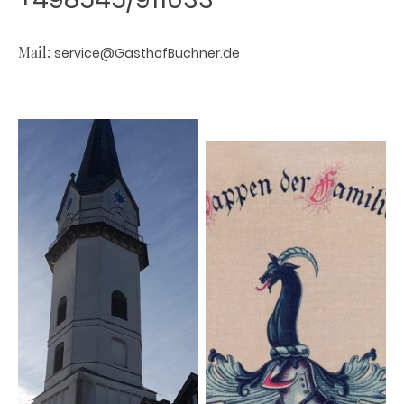
Mail:
service@GasthofBuchner.de