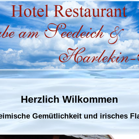
Herzlich Wilkommen
eimische Gemütlichkeit und irisches Fla