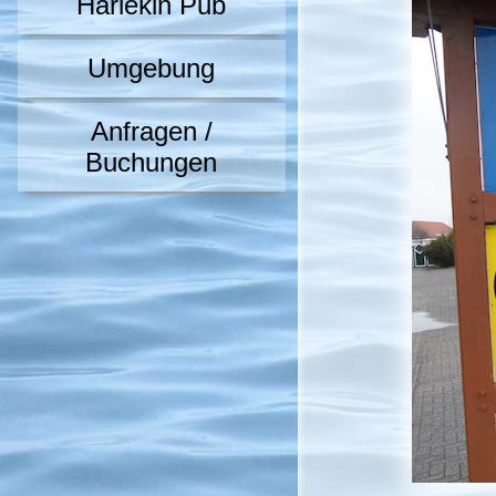
Harlekin Pub
Umgebung
Anfragen /
Buchungen